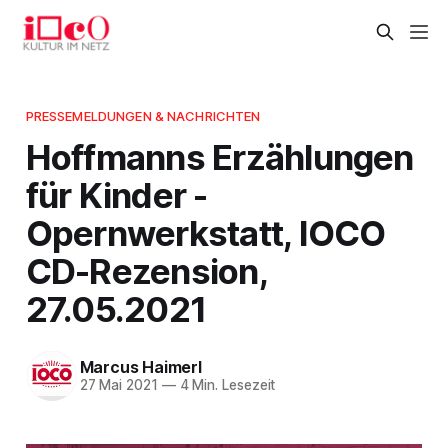
PRESSEMELDUNGEN & NACHRICHTEN
Hoffmanns Erzählungen
für Kinder -
Opernwerkstatt, IOCO
CD-Rezension,
27.05.2021
Marcus Haimerl
27 Mai 2021
—
4 Min. Lesezeit