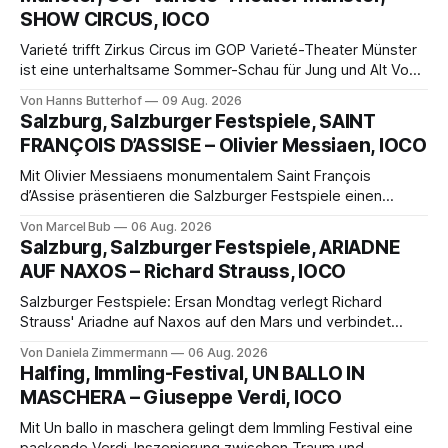
SHOW CIRCUS, IOCO
Varieté trifft Zirkus Circus im GOP Varieté-Theater Münster
ist eine unterhaltsame Sommer-Schau für Jung und Alt Von
Hanns Butterhof Wenn sich im GOP Varieté-Theater
Von Hanns Butterhof
09 Aug. 2026
Münster der Vorhang zur neuen Show Circus hebt, erkundet
Salzburg, Salzburger Festspiele, SAINT
wohl auch eine junge Frau, wie es ist, wenn der Zirkus ins
FRANÇOIS D’ASSISE – Olivier Messiaen, IOCO
Varieté kommt.
Mit Olivier Messiaens monumentalem Saint François
d’Assise präsentieren die Salzburger Festspiele einen
außergewöhnlichen Opernabend. Romeo Castellucci gelingt
Von Marcel Bub
06 Aug. 2026
eine bildgewaltige Inszenierung, Maxime Pascal entfaltet
Salzburg, Salzburger Festspiele, ARIADNE
die komplexe Partitur eindrucksvoll, Philippe Sly berührt als
AUF NAXOS – Richard Strauss, IOCO
Franziskus.
Salzburger Festspiele: Ersan Mondtag verlegt Richard
Strauss' Ariadne auf Naxos auf den Mars und verbindet
Science-Fiction mit Opernklassik. Musikalisch überzeugt die
Von Daniela Zimmermann
06 Aug. 2026
Aufführung mit starken Solisten und den Wiener
Halfing, Immling-Festival, UN BALLO IN
Philharmonikern, szenisch bleibt der zweite Akt jedoch
MASCHERA – Giuseppe Verdi, IOCO
hinter den Erwartungen zurück.
Mit Un ballo in maschera gelingt dem Immling Festival eine