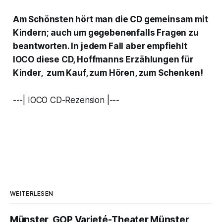
Am Schönsten hört man die CD gemeinsam mit
Kindern; auch um gegebenenfalls Fragen zu
beantworten. In jedem Fall aber empfiehlt
IOCO diese CD,
Hoffmanns Erzählungen für
Kinder,
zum Kauf, zum Hören, zum Schenken!
---| IOCO CD-Rezension |---
WEITERLESEN
Münster, GOP Varieté-Theater Münster,