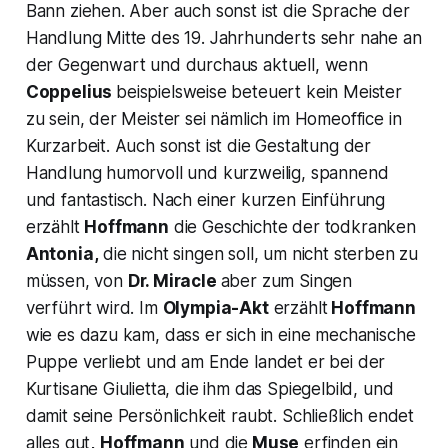
Bann ziehen. Aber auch sonst ist die Sprache der
Handlung Mitte des 19. Jahrhunderts sehr nahe an
der Gegenwart und durchaus aktuell, wenn
Coppelius
beispielsweise beteuert kein Meister
zu sein, der Meister sei nämlich im Homeoffice in
Kurzarbeit. Auch sonst ist die Gestaltung der
Handlung humorvoll und kurzweilig, spannend
und fantastisch. Nach einer kurzen Einführung
erzählt
Hoffmann
die Geschichte der todkranken
Antonia,
die nicht singen soll, um nicht sterben zu
müssen, von
Dr. Miracle
aber zum Singen
verführt wird. Im
Olympia-Akt
erzählt
Hoffmann
wie es dazu kam, dass er sich in eine mechanische
Puppe verliebt und am Ende landet er bei der
Kurtisane Giulietta, die ihm das Spiegelbild, und
damit seine Persönlichkeit raubt. Schließlich endet
alles gut
,
Hoffmann
und die
Muse
erfinden ein