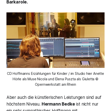
Barkarole.
CD Hoffmanns Erzählungen für Kinder / im Studio hier Anette
Hörle als Muse Nicola und Elena Puszta als Giuletta ©
Opernwerkstatt am Rhein
Aber auch die künstlerischen Leistungen sind auf
höchstem Niveau.
Hermann Bedke
ist nicht nur
ein sehr sympathischer Hoffmann mit