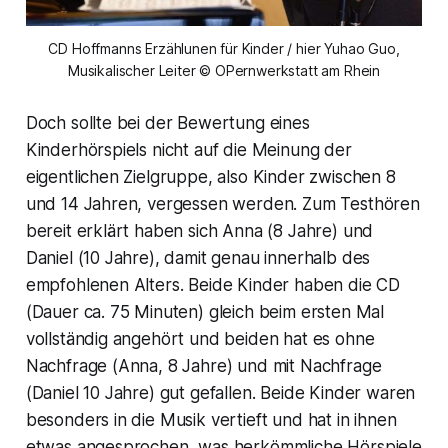
CD Hoffmanns Erzählunen für Kinder / hier Yuhao Guo,
Musikalischer Leiter © OPernwerkstatt am Rhein
Doch sollte bei der Bewertung eines
Kinderhörspiels nicht auf die Meinung der
eigentlichen Zielgruppe, also Kinder zwischen 8
und 14 Jahren, vergessen werden. Zum Testhören
bereit erklärt haben sich Anna (8 Jahre) und
Daniel (10 Jahre), damit genau innerhalb des
empfohlenen Alters. Beide Kinder haben die CD
(Dauer ca. 75 Minuten) gleich beim ersten Mal
vollständig angehört und beiden hat es ohne
Nachfrage (Anna, 8 Jahre) und mit Nachfrage
(Daniel 10 Jahre) gut gefallen. Beide Kinder waren
besonders in die Musik vertieft und hat in ihnen
etwas angesprochen, was herkömmliche Hörspiele