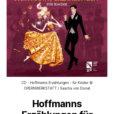
CD - Hoffmanns Erzählungen - für Kinder ©
OPERNWERKSTATT / Sascha von Donat
Hoffmanns