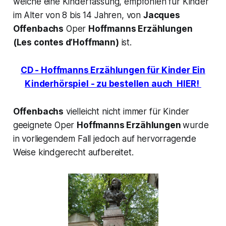
welche eine Kinderfassung, empfohlen für Kinder
im Alter von 8 bis 14 Jahren, von
Jacques
Offenbachs
Oper
Hoffmanns Erzählungen
(Les contes d’Hoffmann)
ist.
CD - Hoffmanns Erzählungen für Kinder
Ein
Kinderhörspiel - zu bestellen auch HIER!
Offenbachs
vielleicht nicht immer für Kinder
geeignete Oper
Hoffmanns Erzählungen
wurde
in vorliegendem Fall jedoch auf hervorragende
Weise kindgerecht aufbereitet.