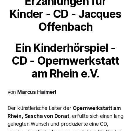
Erzählungen für
Kinder
- CD - Jacques
Offenbach
Ein Kinderhörspiel -
CD - Opernwerkstatt
am Rhein e.V.
von
Marcus Haimerl
Der künstlerische Leiter der
Opernwerkstatt am
Rhein,
Sascha von Donat
, erfüllte sich einen lang
gehegten Wunsch und produzierte eine CD,