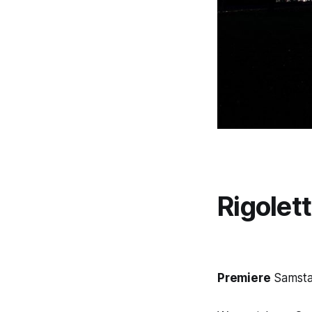
Rigolet
Premiere
Samsta