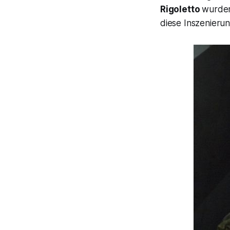
Rigoletto
wurden
diese Inszenierun