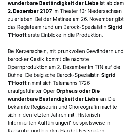
wunderbare Beständigkeit der Liebe
ist ab dem
2. Dezember 2107
im Theater für Niedersachsen
zu erleben. Bei der Matinee am 26. November gibt
das Regieteam rund um Barock-Spezialistin
Sigrid
T’Hooft
erste Einblicke in die Produktion.
Bei Kerzenschein, mit prunkvollen Gewändern und
barocker Gestik kommt die nächste
Opernproduktion am 2. Dezember im TfN auf die
Bühne. Die belgische Barock-Spezialistin
Sigrid
T’Hooft
nimmt sich Telemanns 1726
uraufgeführter Oper
Orpheus oder Die
wunderbare Beständigkeit der Liebe
an. Die
bekannte Regisseurin und Choreografin machte
sich in den letzten Jahren mit
„Historisch
Informierten Aufführungen“
beispielsweise in
Karlsruhe und bei den Händel-Festspielen