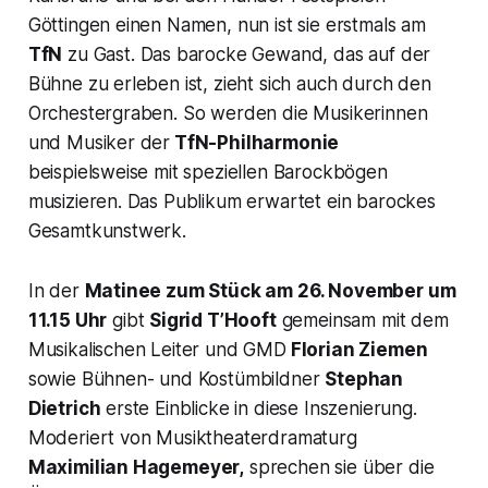
Göttingen einen Namen, nun ist sie erstmals am
TfN
zu Gast. Das barocke Gewand, das auf der
Bühne zu erleben ist, zieht sich auch durch den
Orchestergraben. So werden die Musikerinnen
und Musiker der
TfN-Philharmonie
beispielsweise mit speziellen Barockbögen
musizieren. Das Publikum erwartet ein barockes
Gesamtkunstwerk.
In der
Matinee zum Stück am 26. November um
11.15 Uhr
gibt
Sigrid T’Hooft
gemeinsam mit dem
Musikalischen Leiter und GMD
Florian Ziemen
sowie Bühnen- und Kostümbildner
Stephan
Dietrich
erste Einblicke in diese Inszenierung.
Moderiert von Musiktheaterdramaturg
Maximilian Hagemeyer,
sprechen sie über die