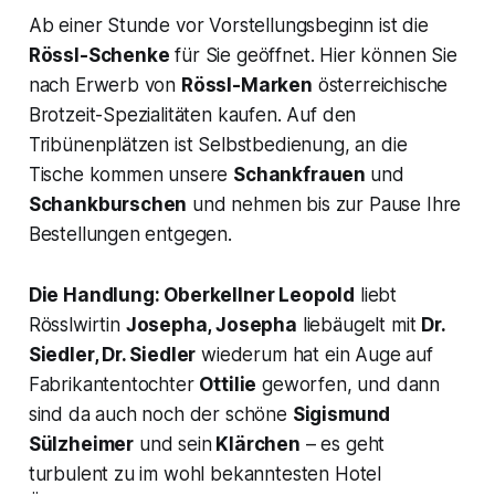
Ab einer Stunde vor Vorstellungsbeginn ist die
Rössl-Schenke
für Sie geöffnet. Hier können Sie
nach Erwerb von
Rössl-Marken
österreichische
Brotzeit-Spezialitäten kaufen. Auf den
Tribünenplätzen ist Selbstbedienung, an die
Tische kommen unsere
Schankfrauen
und
Schankburschen
und nehmen bis zur Pause Ihre
Bestellungen entgegen.
Die Handlung: Oberkellner Leopold
liebt
Rösslwirtin
Josepha, Josepha
liebäugelt mit
Dr.
Siedler, Dr. Siedler
wiederum hat ein Auge auf
Fabrikantentochter
Ottilie
geworfen, und dann
sind da auch noch der schöne
Sigismund
Sülzheimer
und sein
Klärchen
– es geht
turbulent zu im wohl bekanntesten Hotel