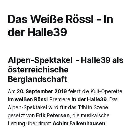
Das Weiße Rössl - I
n
der Halle39
Alpen-Spektakel - Halle39 als
österreichische
Berglandschaft
Am
20. September 2019
feiert die Kult-Operette
Im weißen Rössl
Premiere
in der Halle39.
Das
Alpen-Spektakel wird für das
TfN
in Szene
gesetzt von
Erik Petersen,
die musikalische
Leitung übernimmt
Achim Falkenhausen.