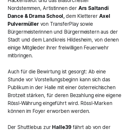
Hackenstedt und das Blasorchester
Nordstemmen, Artistinnen der
Ars Saltandi
Dance & Drama School,
dem Kletterer
Axel
Pulvermüller
von TransferPlay sowie
Bürgermeisterinnen und Bürgermeistern aus der
Stadt und dem Landkreis Hildesheim, von denen
einige Mitglieder ihrer freiwilligen Feuerwehr
mitbringen.
Auch für die Bewirtung ist gesorgt: Ab eine
Stunde vor Vorstellungsbeginn kann sich das
Publikum in der Halle mit einer österreichischen
Brotzeit stärken, für deren Bezahlung eine eigene
Rössl-Währung eingeführt wird. Rössl-Marken
können im Foyer erworben werden.
Der Shuttlebus zur
Halle39
fährt ab von der