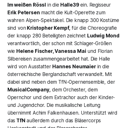
Im weißen Rössl
in die
Halle39
ein. Regisseur
Erik Petersen
macht die Kult-Operette zum
wahren Alpen-Spektakel. Die knapp 300 Kostüme
sind von
Kristopher Kempf,
für die Choreografie
der knapp 280 Beteiligten zeichnet
Ludwig Mond
verantwortlich, der schon mit Schlager-Größen
wie
Helene Fischer, Vanessa Mai
und Florian
Silbereisen zusammengearbeitet hat. Die Halle
wird von Ausstatter
Hannes Neumaier
in die
österreichische Berglandschaft verwandelt. Mit
dabei sind neben dem TfN-Opernensemble, der
MusicalCompany,
dem Orchester, dem
Opernchor und dem Extrachor auch der Kinder-
und Jugendchor. Die musikalische Leitung
übernimmt Achim Falkenhausen. Unterstützt wird
das
TfN
außerdem durch das Bläsercorps