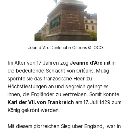
Jean d´Arc Denkmal in Orléons © IOCO
Im Alter von 17 Jahren zog
Jeanne d'Arc
mit in
die bedeutende Schlacht von Orléans. Mutig
spornte sie das französische Heer zu
Höchstleistungen an und siegreich gelingt es
ihnen, die Engländer zu vertreiben. Somit konnte
Karl der VII. von Frankreich
am 17. Juli 1429 zum
König gekrönt werden.
Mit diesem glorreichen Sieg über England, war in