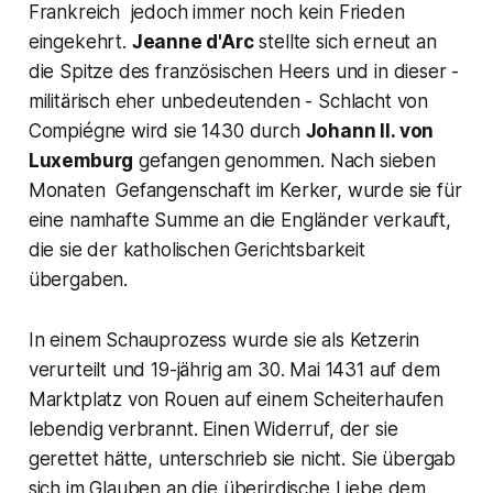
Frankreich jedoch immer noch kein Frieden
eingekehrt.
Jeanne d'Arc
stellte sich erneut an
die Spitze des französischen Heers und in dieser -
militärisch eher unbedeutenden - Schlacht von
Compiégne wird sie 1430 durch
Johann II. von
Luxemburg
gefangen genommen. Nach sieben
Monaten Gefangenschaft im Kerker, wurde sie für
eine namhafte Summe an die Engländer verkauft,
die sie der katholischen Gerichtsbarkeit
übergaben.
In einem Schauprozess wurde sie als Ketzerin
verurteilt und 19-jährig am 30. Mai 1431 auf dem
Marktplatz von Rouen auf einem Scheiterhaufen
lebendig verbrannt. Einen Widerruf, der sie
gerettet hätte, unterschrieb sie nicht. Sie übergab
sich im Glauben an die überirdische Liebe dem