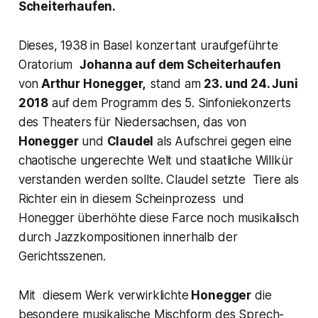
Scheiterhaufen.
Dieses, 1938 in Basel konzertant uraufgeführte
Oratorium
Johanna auf dem Scheiterhaufen
von
Arthur Honegger,
stand am
23. und 24. Juni
2018
auf dem Programm des 5. Sinfoniekonzerts
des Theaters für Niedersachsen, das von
Honegger
und
Claudel
als Aufschrei gegen eine
chaotische ungerechte Welt und staatliche Willkür
verstanden werden sollte. Claudel setzte Tiere als
Richter ein in diesem Scheinprozess und
Honegger überhöhte diese Farce noch musikalisch
durch Jazzkompositionen innerhalb der
Gerichtsszenen.
Mit diesem Werk verwirklichte
Honegger
die
besondere musikalische Mischform des Sprech-