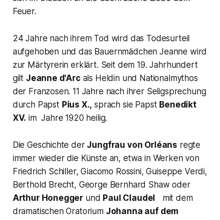
Feuer.
24 Jahre nach ihrem Tod wird das Todesurteil
aufgehoben und das Bauernmädchen Jeanne wird
zur Märtyrerin erklärt. Seit dem 19. Jahrhundert
gilt
Jeanne d'Arc
als Heldin und Nationalmythos
der Franzosen. 11 Jahre nach ihrer Seligsprechung
durch Papst
Pius X.,
sprach sie Papst
Benedikt
XV.
im Jahre 1920 heilig.
Die Geschichte der
Jungfrau von Orléans
regte
immer wieder die Künste an, etwa in Werken von
Friedrich Schiller, Giacomo Rossini, Guiseppe Verdi,
Berthold Brecht, George Bernhard Shaw oder
Arthur Honegger
und
Paul Claudel
mit dem
dramatischen Oratorium
Johanna auf dem