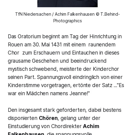
TfN Niedersachen / Achim Falkenhausen © T.Behind-
Photographics
Das Oratorium beginnt am Tag der Hinrichtung in
Rouen am 30. Mai 1431 mit einem raunendem
Chor zum Erschauern und Eintauchen in dieses
grausame Geschehen und beeindruckend
mystisch schwebend, meisterte der Kinderchor
seinen Part. Spannungsvoll eindringlich von einer
Kinderstimme vorgetragen, ertönte der Satz ..
."Es
war ein Mädchen namens Jeanne!"
Den insgesamt stark geforderten, dabei bestens
disponierten
Chören
, gelang unter der
Einstudierung von Chordirekter
Achim
Falkenhausen,
die spannungsvolle