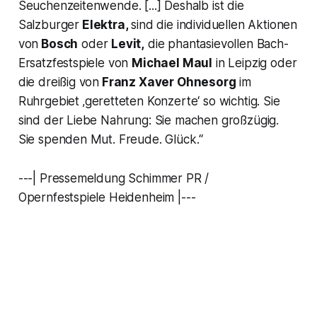
Seuchenzeitenwende. [...] Deshalb ist die
Salzburger
Elektra,
sind die individuellen Aktionen
von
Bosch
oder
Levit,
die phantasievollen Bach-
Ersatzfestspiele von
Michael Maul
in Leipzig oder
die dreißig von
Franz Xaver Ohnesorg
im
Ruhrgebiet
‚geretteten Konzerte‘ so wichtig. Sie
sind der Liebe Nahrung: Sie machen großzügig.
Sie spenden Mut. Freude. Glück.“
---| Pressemeldung Schimmer PR /
Opernfestspiele Heidenheim |---