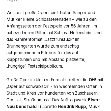
Wo sonst große Oper spielt boten Sänger und
Musiker kleine Schlossserenaden – wie zu den
Anfangszeiten der Festspiele vor 56 Jahren, im
nahezu leeren Rittersaal Schloss Hellenstein. Und
das Rahmenformat „Jazzfrühstück“ im
Brunnengarten wurde zum andächtig
aufgenommenem Erlebnis für das auf
Klappstühlen und mit Abstand platzierte,
„hungrige“ Festspielpublikum.
Große Oper im kleinen Format spielten die
OH!
mit
„Oper auf schwäbisch“
- an wechselnden Orten in
Stadt und Kreis vor hunderten von Zuschauern.
Oper als Straßenmusik: Das Auftragswerk
Elser:
Nau bens hald I
(Libretto
Hendrik Rupp,
Musik