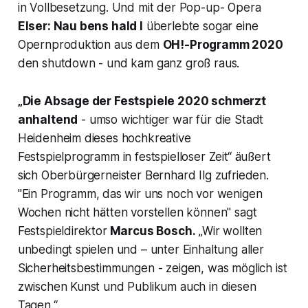
in Vollbesetzung. Und mit der Pop-up- Opera
Elser: Nau bens hald I
überlebte sogar eine
Opernproduktion aus dem
OH!-
Programm 2020
den shutdown - und kam ganz groß raus.
„Die Absage der Festspiele 2020 schmerzt
anhaltend
- umso wichtiger war für die Stadt
Heidenheim dieses hochkreative
Festspielprogramm in festspielloser Zeit“ äußert
sich Oberbürgerneister Bernhard Ilg zufrieden.
"
Ein Programm, das wir uns noch vor wenigen
Wochen nicht hätten vorstellen können
" sagt
Festspieldirektor
Marcus Bosch.
„Wir wollten
unbedingt spielen und – unter Einhaltung aller
Sicherheitsbestimmungen - zeigen, was möglich ist
zwischen Kunst und Publikum auch in diesen
Tagen.“