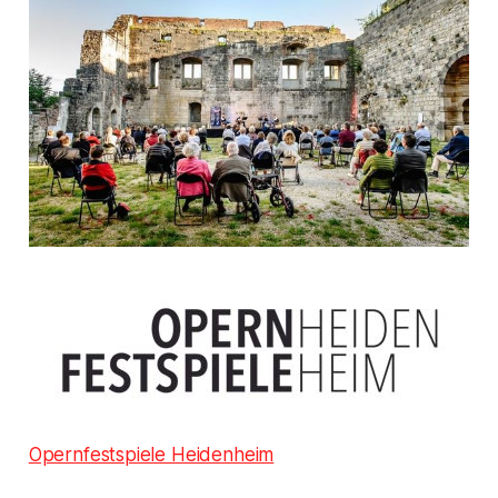
Opernfestspiele Heidenheim