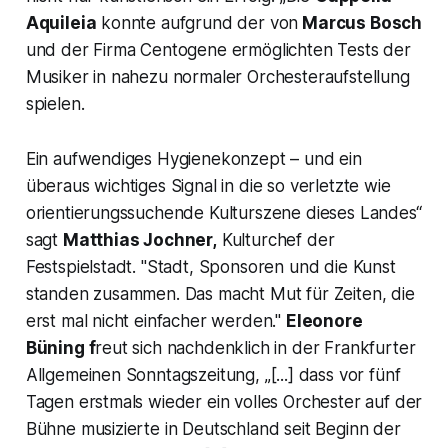
Aquileia
konnte aufgrund der von
Marcus Bosch
und der Firma Centogene ermöglichten Tests der
Musiker in nahezu normaler Orchesteraufstellung
spielen.
Ein aufwendiges Hygienekonzept – und ein
überaus wichtiges Signal in die so verletzte wie
orientierungssuchende Kulturszene dieses Landes“
sagt
Matthias Jochner,
Kulturchef der
Festspielstadt. "
Stadt, Sponsoren und die Kunst
standen zusammen. Das macht Mut für Zeiten, die
erst mal nicht einfacher werden."
Eleonore
Büning f
reut sich nachdenklich in der Frankfurter
Allgemeinen Sonntagszeitung, „[...] dass vor fünf
Tagen erstmals wieder ein volles Orchester auf der
Bühne musizierte in Deutschland seit Beginn der