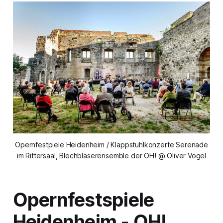
Opernfestpiele Heidenheim / Klappstuhlkonzerte Serenade
im Rittersaal, Blechbläserensemble der OH! @ Oliver Vogel
Opernfestspiele
Heidenheim - OH!