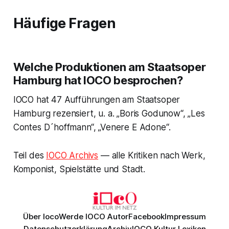
Häufige Fragen
Welche Produktionen am Staatsoper
Hamburg hat IOCO besprochen?
IOCO hat 47 Aufführungen am Staatsoper
Hamburg rezensiert, u. a. „Boris Godunow“, „Les
Contes D´hoffmann“, „Venere E Adone“.
Teil des
IOCO Archivs
— alle Kritiken nach Werk,
Komponist, Spielstätte und Stadt.
Über Ioco
Werde IOCO Autor
Facebook
Impressum
Datenschutzerklärung
Archiv
IOCO Kultur Lexikon