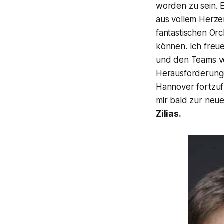
worden zu sein. 
aus vollem Herze
fantastischen Or
können. Ich freu
und den Teams vo
Herausforderungen
Hannover fortzuf
mir bald zur neu
Zilias.