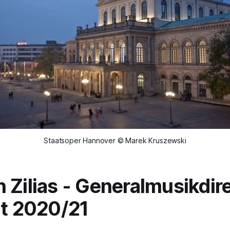
Staatsoper Hannover © Marek Kruszewski
 Zilias - Generalmusikdir
it 2020/21