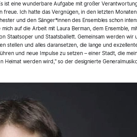
Es ist eine wunderbare Aufgabe mit großer Verantwortung,
n freue. Ich hatte das Vergnügen, in den letzten Monate
chester und den Sänger*innen des Ensembles schon intens
e mich auf die Arbeit mit Laura Berman, dem Ensemble, mi
n Staatsoper und Staatsballett. Gemeinsam werden wir 
 stellen und alles daransetzen, die lange und exzellente
ühren und neue Impulse zu setzen – einer Stadt, die mein
en Heimat werden wird,"
so der designierte Generalmusik