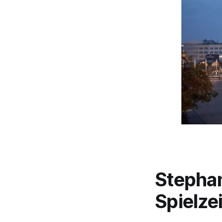
Stephan
Spielze