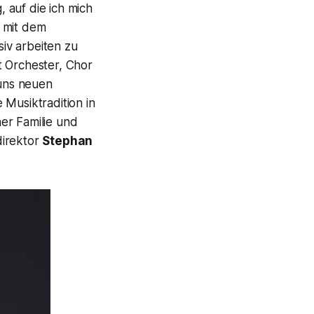
 auf die ich mich
n mit dem
iv arbeiten zu
t Orchester, Chor
uns neuen
 Musiktradition in
er Familie und
direktor
Stephan