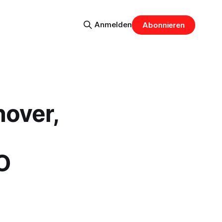
Anmelden
Abonnieren
over,
O