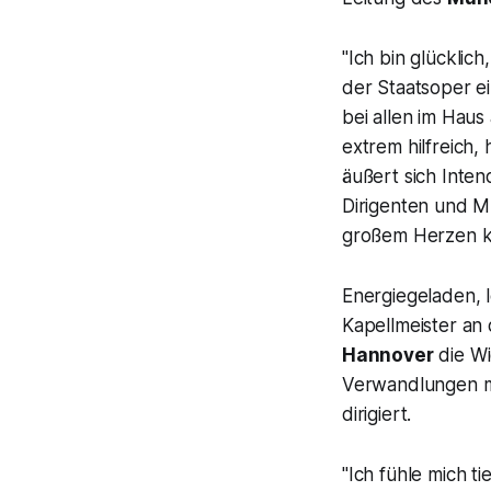
"Ich bin glücklic
der Staatsoper e
bei allen im Haus
extrem hilfreich, 
äußert sich Inten
Dirigenten und M
großem Herzen k
Energiegeladen, l
Kapellmeister an
Hannover
die W
Verwandlungen
m
dirigiert.
"Ich fühle mich 