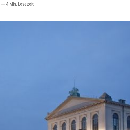
—
4 Min. Lesezeit