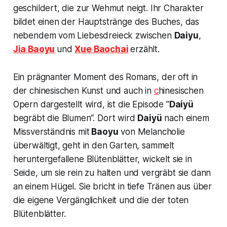
geschildert, die zur Wehmut neigt. Ihr Charakter
bildet einen der Hauptstränge des Buches, das
nebendem vom Liebesdreieck zwischen
Daiyu
,
Jia Baoyu
und
Xue Baochai
erzählt.
Ein prägnanter Moment des Romans, der oft in
der chinesischen Kunst und auch in
c
hinesischen
Opern dargestellt wird, ist die Episode "
Daiyü
begräbt die Blumen“.
Dort wird
Daiyü
nach einem
Missverständnis mit
Baoyu
von Melancholie
überwältigt, geht in den Garten, sammelt
heruntergefallene Blütenblätter, wickelt sie in
Seide, um sie rein zu halten und vergräbt sie dann
an einem Hügel. Sie bricht in tiefe Tränen aus über
die eigene Vergänglichkeit und die der toten
Blütenblätter.