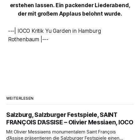
erstehen lassen. Ein packender Liederabend,
der mit großem Applaus belohnt wurde.
---| IOCO Kritik Yu Garden in Hamburg
Rothenbaum |---
WEITERLESEN
Salzburg, Salzburger Festspiele, SAINT
FRANÇOIS D’ASSISE – Olivier Messiaen, IOCO
Mit Olivier Messiaens monumentalem Saint François
d’Assise präsentieren die Salzburger Festspiele einen