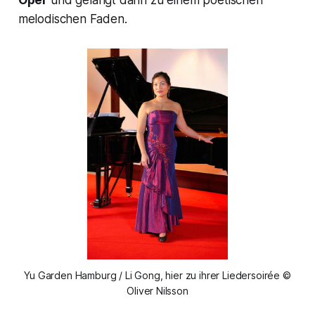
Oper
und gelangt dann zu einem poetischen
melodischen Faden.
Yu Garden Hamburg / Li Gong, hier zu ihrer Liedersoirée ©
Oliver Nilsson