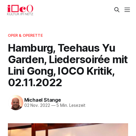
OPER & OPERETTE
Hamburg, Teehaus Yu
Garden, Liedersoirée mit
Lini Gong, IOCO Kritik,
02.11.2022
Michael Stange
02 Nov. 2022
—
5 Min. Lesezeit