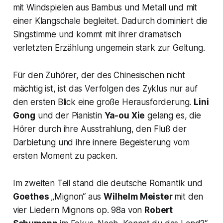
mit Windspielen aus Bambus und Metall und mit
einer Klangschale begleitet. Dadurch dominiert die
Singstimme und kommt mit ihrer dramatisch
verletzten Erzählung ungemein stark zur Geltung.
Für den Zuhörer, der des Chinesischen nicht
mächtig ist, ist das Verfolgen des Zyklus nur auf
den ersten Blick eine große Herausforderung.
Lini
Gong
und der Pianistin
Ya-ou Xie
gelang es, die
Hörer durch ihre Ausstrahlung, den Fluß der
Darbietung und ihre innere Begeisterung vom
ersten Moment zu packen.
Im zweiten Teil stand die deutsche Romantik und
Goethes
„Mignon“
aus
Wilhelm Meister
mit den
vier Liedern
Mignons op. 98a
von
Robert