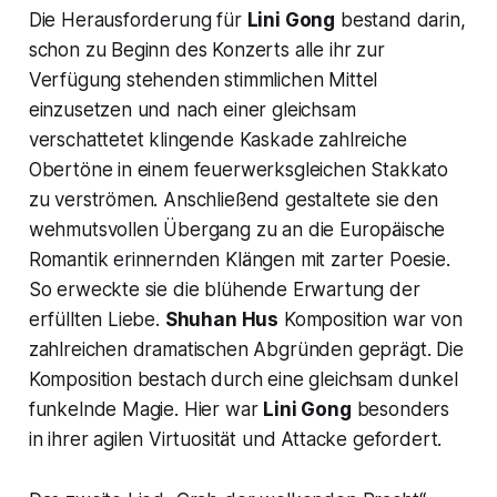
Die Herausforderung für
Lini Gong
bestand darin,
schon zu Beginn des Konzerts alle ihr zur
Verfügung stehenden stimmlichen Mittel
einzusetzen und nach einer gleichsam
verschattetet klingende Kaskade zahlreiche
Obertöne in einem feuerwerksgleichen Stakkato
zu verströmen. Anschließend gestaltete sie den
wehmutsvollen Übergang zu an die Europäische
Romantik erinnernden Klängen mit zarter Poesie.
So erweckte sie die blühende Erwartung der
erfüllten Liebe.
Shuhan Hus
Komposition war von
zahlreichen dramatischen Abgründen geprägt. Die
Komposition bestach durch eine gleichsam dunkel
funkelnde Magie. Hier war
Lini Gong
besonders
in ihrer agilen Virtuosität und Attacke gefordert.