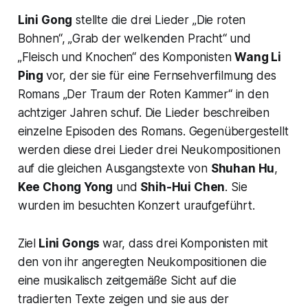
Lini Gong
stellte die drei Lieder
„Die roten
Bohnen“, „Grab der welkenden Pracht
“ und
„Fleisch und Knochen“
des Komponisten
Wang Li
Ping
vor, der sie für eine Fernsehverfilmung des
Romans „
Der Traum der Roten Kammer“
in den
achtziger Jahren schuf. Die Lieder beschreiben
einzelne Episoden des Romans. Gegenübergestellt
werden diese drei Lieder drei Neukompositionen
auf die gleichen Ausgangstexte von
Shuhan Hu
,
Kee Chong Yong
und
Shih-Hui Chen
. Sie
wurden im besuchten Konzert uraufgeführt.
Ziel
Lini Gongs
war, dass drei Komponisten mit
den von ihr angeregten Neukompositionen die
eine musikalisch zeitgemäße Sicht auf die
tradierten Texte zeigen und sie aus der