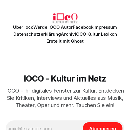
Johannes Brahms’ Erstes Klavierkonzert d-Moll op. 15 mit
Daniil
Über Ioco
Werde IOCO Autor
Facebook
Impressum
Datenschutzerklärung
Archiv
IOCO Kultur Lexikon
Erstellt mit
Ghost
IOCO - Kultur im Netz
IOCO - Ihr digitales Fenster zur Kultur. Entdecken
Sie Kritiken, Interviews und Aktuelles aus Musik,
Theater, Oper und mehr. Tauchen Sie ein!
Abonnieren