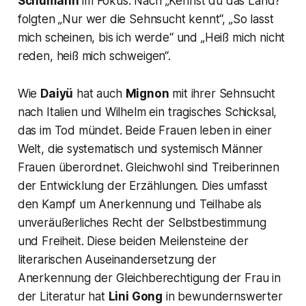
Schumann
im Fokus. Nach
„Kennst du das Land?“
folgten „
Nur wer die Sehnsucht kennt“, „So lasst
mich scheinen, bis ich werde“
und
„Heiß mich nicht
reden, heiß mich schweigen“.
Wie
Daiyü
hat auch
Mignon
mit ihrer Sehnsucht
nach Italien und Wilhelm ein tragisches Schicksal,
das im Tod mündet. Beide Frauen leben in einer
Welt, die systematisch und systemisch Männer
Frauen überordnet. Gleichwohl sind Treiberinnen
der Entwicklung der Erzählungen. Dies umfasst
den Kampf um Anerkennung und Teilhabe als
unveräußerliches Recht der Selbstbestimmung
und Freiheit. Diese beiden Meilensteine der
literarischen Auseinandersetzung der
Anerkennung der Gleichberechtigung der Frau in
der Literatur hat
Lini Gong
in bewundernswerter