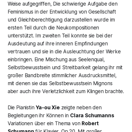
Weise aufgegriffen, Die schwierige Aufgabe den
Feminismus in der Entwicklung von Gesellschaft
und Gleichberechtigung darzustellen wurde im
ersten Teil durch die Neukompositionen
unterstützt. Im zweiten Teil konnte sie bei der
Ausdeutung auf ihre inneren Empfindungen
vertrauen und sie in die Ausleuchtung der Werke
einbringen. Eine Mischung aus Seelenqual,
Selbstbewusstsein und Streitbarkeit gelang ihr mit
großer Bandbreite stimmlicher Ausdrucksmittel,
mit denen sie das Selbstbewusstsein Mignons
aber auch ihre Verletzlichkeit zum Klingen brachte.
Die Pianistin
Ya-ou Xie
zeigte neben den
Begleitungen ihr Können in
Clara Schumanns
Variationen über ein Thema von
Robert
Schumann
für Klavier, Op.20. Mit großer