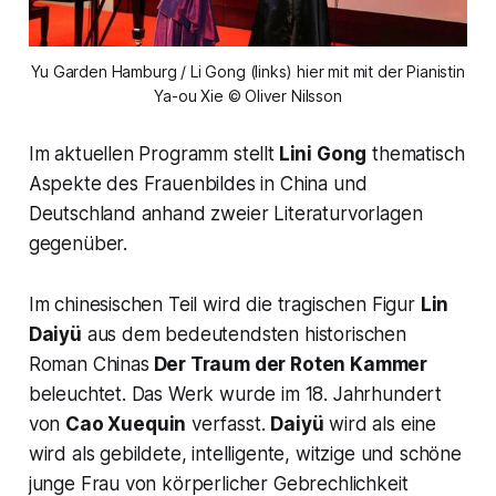
Yu Garden Hamburg / Li Gong (links) hier mit mit der Pianistin
Ya-ou Xie © Oliver Nilsson
Im aktuellen Programm stellt
Lini Gong
thematisch
Aspekte des Frauenbildes in China und
Deutschland anhand zweier Literaturvorlagen
gegenüber.
Im chinesischen Teil wird die tragischen Figur
Lin
Daiyü
aus dem bedeutendsten historischen
Roman Chinas
Der Traum der Roten Kammer
beleuchtet. Das Werk wurde im 18. Jahrhundert
von
Cao Xuequin
verfasst.
Daiyü
wird als eine
wird als gebildete, intelligente, witzige und schöne
junge Frau von körperlicher Gebrechlichkeit