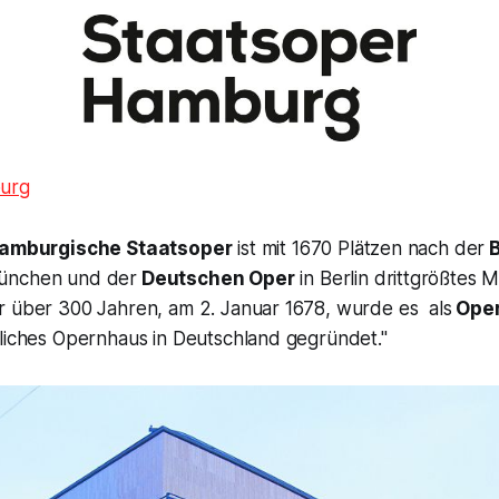
urg
amburgische Staatsoper
ist mit 1670 Plätzen nach der
B
ünchen und der
Deutschen Oper
in Berlin drittgrößtes 
r über 300 Jahren, am 2. Januar 1678, wurde es als
Oper
tliches Opernhaus in Deutschland gegründet."