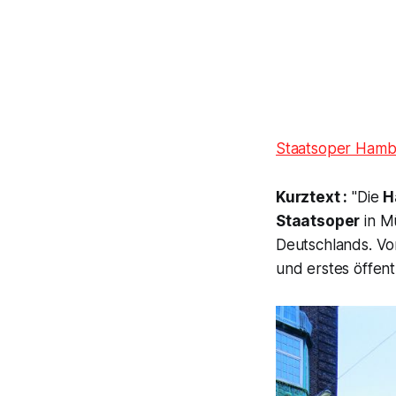
Staatsoper Hamb
Kurztext :
"Die
H
Staatsoper
in M
Deutschlands. Vo
und erstes öffen