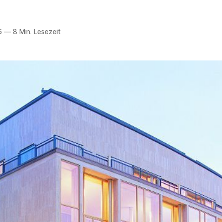
6
—
8 Min. Lesezeit