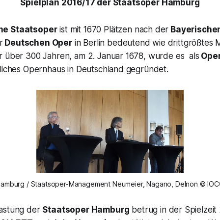
Spielplan 2016/17 der Staatsoper Hamburg
he Staatsoper
ist mit 1670 Plätzen nach der
Bayerischen
r
Deutschen Oper
in Berlin bedeutend wie drittgrößtes 
r über 300 Jahren, am 2. Januar 1678, wurde es als
Oper
tliches Opernhaus in Deutschland gegründet.
amburg / Staatsoper-Management Neumeier, Nagano, Delnon © IO
lastung der
Staatsoper Hamburg
betrug in der Spielzeit