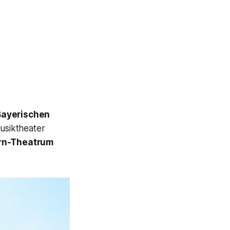
ayerischen
Musiktheater
n-Theatrum