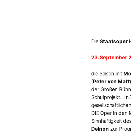
Die
Staatsoper
23. September 
die Saison mit
Mo
(
Peter von Matt
der Großen Bühne
Schulprojekt.
„In
gesellschaftlich
DIE Oper in den 
Sinnhaftigkeit d
Delnon
zur Progr