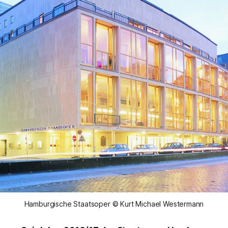
Hamburgische Staatsoper © Kurt Michael Westermann