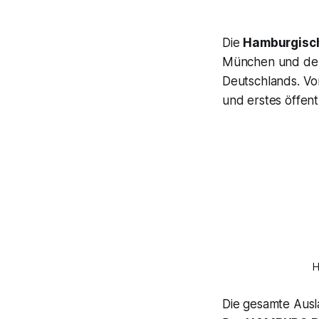
Die
Hamburgisc
München und de
Deutschlands. Vo
und erstes öffen
H
Die gesamte Aus