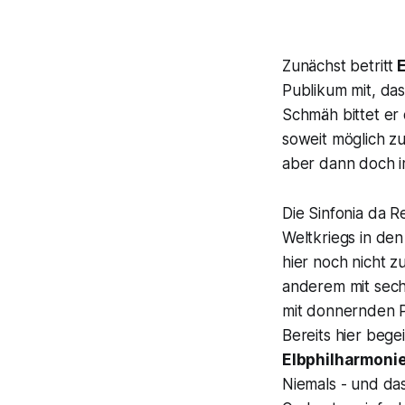
Zunächst betritt
E
Publikum mit, das
Schmäh bittet er
soweit möglich zu
aber dann doch i
Die
Sinfonia da R
Weltkriegs in de
hier noch nicht z
anderem mit sechs
mit donnernden P
Bereits hier begei
Elbphilharmoni
Niemals - und das