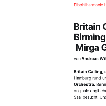
Elbphilharmonie
Britain 
Birmin
Mirga G
von
Andreas Wit
Britain Calling,
Hamburg rund 
Orchestra.
Berei
originale englisch
Saal besucht. Un