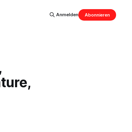
Anmelden
Abonnieren
,
ture,