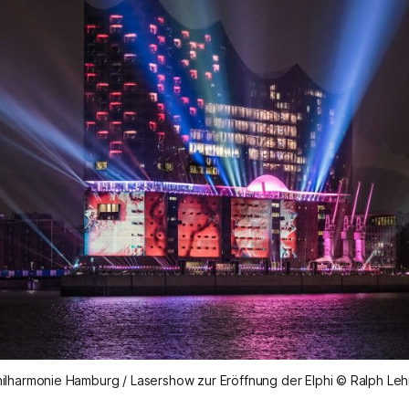
hilharmonie Hamburg / Lasershow zur Eröffnung der Elphi © Ralph Le