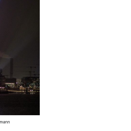
hmann