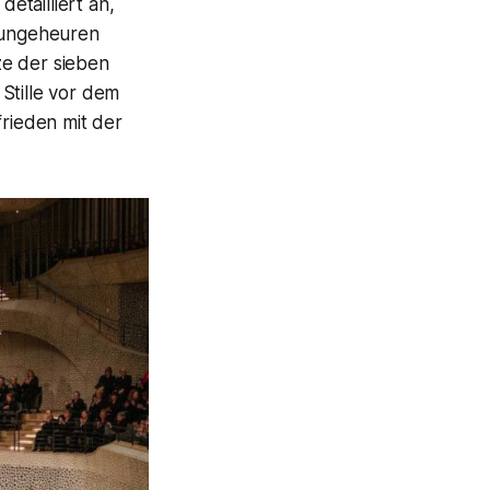
detailliert an,
r ungeheuren
ze der sieben
Stille vor dem
ufrieden mit der