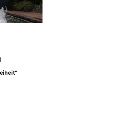
n
eiheit"