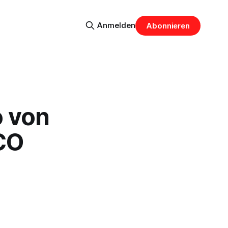
Anmelden
Abonnieren
o von
CO