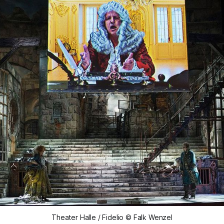
Theater Halle / Fidelio © Falk Wenzel