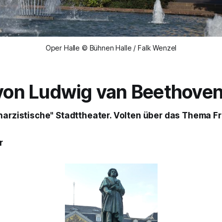
Oper Halle © Bühnen Halle / Falk Wenzel
on Ludwig van Beethove
narzistische" Stadttheater. Volten über das Thema Fr
r