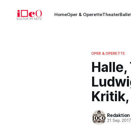
Home
Oper & Operette
Theater
Balle
OPER & OPERETTE
Halle,
Ludwi
Kritik
Redaktion
21 Sep. 201