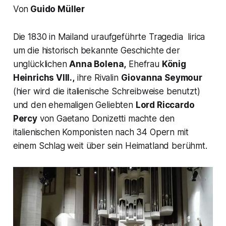
Von
Guido Müller
Die 1830 in Mailand uraufgeführte
Tragedia lirica
um die historisch bekannte Geschichte der
unglücklichen
Anna Bolena,
Ehefrau
König
Heinrichs VIII.,
ihre Rivalin
Giovanna Seymour
(hier wird die italienische Schreibweise benutzt)
und den ehemaligen Geliebten
Lord Riccardo
Percy
von Gaetano Donizetti machte den
italienischen Komponisten nach 34 Opern mit
einem Schlag weit über sein Heimatland berühmt.