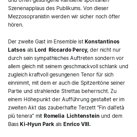
Szenenapplaus des Publikums. Von dieser
Mezzosopranistin werden wir sicher noch öfter
hören.
Der zweite Gast im Ensemble ist
Konstantinos
Latsos
als
Lord Riccardo Percy,
der nicht nur
durch sein sympathisches Auftreten sondern vor
allem gleich mit seinem geschmackvoll schlank und
zugleich kraftvoll gesungenen Tenor für sich
einnimmt, mit dem er auch die Spitzentöne seiner
Partie und strahlende Strettas beherrscht. Zu
einem Höhepunkt der Aufführung gestaltet er im
zweiten Akt das zauberhafte Terzett
"Fin dall'età
più tenera"
mit
Romelia Lichtenstein
und dem
Bass
Ki-Hyun Park
als
Enrico VIII.