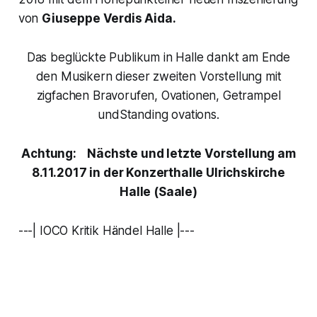
von
Giuseppe Verdis
Aida.
Das beglückte Publikum in Halle dankt am Ende
den Musikern dieser zweiten Vorstellung mit
zigfachen Bravorufen, Ovationen, Getrampel
undStanding ovations.
Achtung:
Nächste und letzte Vorstellung am
8.11.2017 in der Konzerthalle Ulrichskirche
Halle (Saale)
---| IOCO Kritik Händel Halle |---