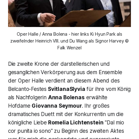
Oper Halle / Anna Bolena - hier links Ki Hyun Park als
zweifelnder Heinrich VIII. und Du Wang als Signor Harvey ©
Falk Wenzel
Die zweite Krone der darstellerischen und
gesanglichen Verkörperung aus dem Ensemble
der Oper Halle verdient an diesem Abend des
Belcanto-Festes
SvitlanaSlyvia
für ihre vom König
als Nachfolgerin
Anna Bolenas
erwählte
Hofdame
Giovanna Seymour
. Ihr großes
dramatisches Duett mit der Konkurrentin um die
königliche Liebe
Romelia Lichtenstein
"
Dal mio
cor punita io sono"
zu Beginn des zweiten Aktes