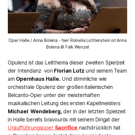
Oper Halle / Anna Bolena - hier Romelia Lichtenstein ist Anna
Bolena © Falk Wenzel
Opulenz ist das Leitthema dieser zweiten Spielzeit
der Intendanz von
Florian Lutz
und seinem Team
am
Opernhaus Halle.
Und stimmliche wie
orchestrale Opulenz der großen italienischen
Belcanto-Oper unter der meisterhaften
musikalischen Leitung des ersten Kapellmeisters
Michael Wendeberg,
der in der letzten Spielzeit
in Halle bereits bravourös mit seinem Dirigat der
Uraufführungsoper
Sacrifice
nachdrücklich hat