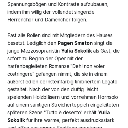
Spannungsbögen und Kontraste aufzubauen,
indem ihm willig der vollendet singende
Herrenchor und Damenchor folgen.
Fast alle Rollen sind mit Mitgliedern des Hauses
besetzt. Lediglich den
Pagen Smeton
singt die
junge Mezzosopranistin
Yulia Sokolik
als Gast, die
sofort zu Beginn der Oper mit der
harfenbegleiteten Romanze
"Deh! non voler
costringere"
gefangen nimmt, die sie in einem
äußerst edlen bernsteinfarbig timbriertem Legato
gestaltet. Nach der von den duftig leicht
spielenden Holzbläsern und vornehmen Hornsolo
auf einem samtigen Streicherteppich eingeleiteten
späteren Szene "
Tutto è deserto"
erhält
Yulia
Sokolik
für ihre warme, perfekt ausdrucksstark
und offen gesungene Kantilene spontanen