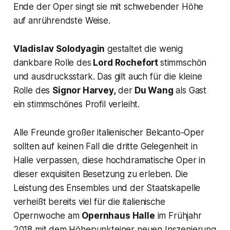
Ende der Oper singt sie mit schwebender Höhe
auf anrührendste Weise.
Vladislav Solodyagin
gestaltet die wenig
dankbare Rolle des
Lord Rochefort
stimmschön
und ausdrucksstark. Das gilt auch für die kleine
Rolle des
Signor Harvey,
der
Du Wang
als Gast
ein stimmschönes Profil verleiht.
Alle Freunde großer italienischer Belcanto-Oper
sollten auf keinen Fall die dritte Gelegenheit in
Halle verpassen, diese hochdramatische Oper in
dieser exquisiten Besetzung zu erleben. Die
Leistung des Ensembles und der Staatskapelle
verheißt bereits viel für die italienische
Opernwoche am
Opernhaus Halle
im Frühjahr
2018 mit dem Höhepunkteiner neuen Inszenierung