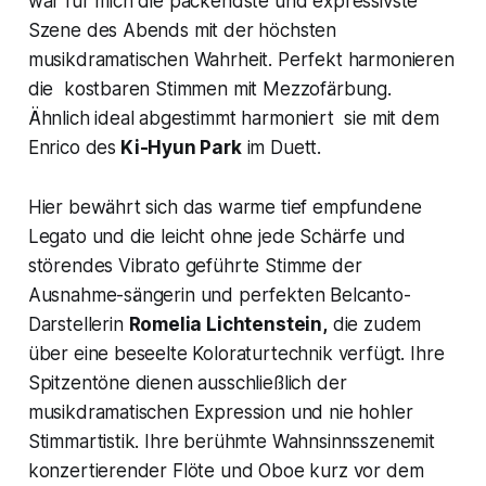
war für mich die packendste und expressivste
Szene des Abends mit der höchsten
musikdramatischen Wahrheit. Perfekt harmonieren
die kostbaren Stimmen mit Mezzofärbung.
Ähnlich ideal abgestimmt harmoniert sie mit dem
Enrico des
Ki-Hyun Park
im Duett.
Hier bewährt sich das warme tief empfundene
Legato und die leicht ohne jede Schärfe und
störendes Vibrato geführte Stimme der
Ausnahme-sängerin und perfekten Belcanto-
Darstellerin
Romelia Lichtenstein,
die zudem
über eine beseelte Koloraturtechnik verfügt. Ihre
Spitzentöne dienen ausschließlich der
musikdramatischen Expression und nie hohler
Stimmartistik. Ihre berühmte Wahnsinnsszenemit
konzertierender Flöte und Oboe kurz vor dem