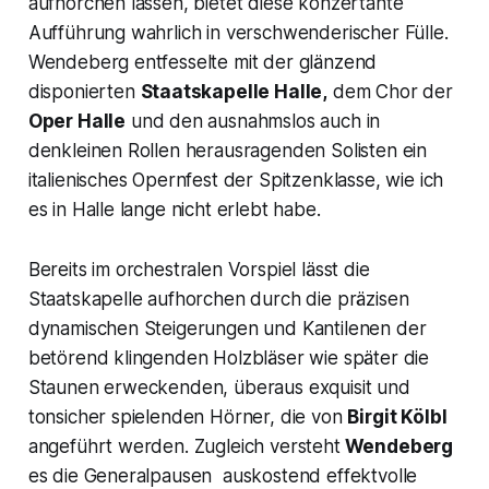
aufhorchen lassen, bietet diese konzertante
Aufführung wahrlich in verschwenderischer Fülle.
Wendeberg entfesselte mit der glänzend
disponierten
Staatskapelle Halle,
dem Chor der
Oper Halle
und den ausnahmslos auch in
denkleinen Rollen herausragenden Solisten ein
italienisches Opernfest der Spitzenklasse, wie ich
es in Halle lange nicht erlebt habe.
Bereits im orchestralen Vorspiel lässt die
Staatskapelle aufhorchen durch die präzisen
dynamischen Steigerungen und Kantilenen der
betörend klingenden Holzbläser wie später die
Staunen erweckenden, überaus exquisit und
tonsicher spielenden Hörner, die von
Birgit Kölbl
angeführt werden. Zugleich versteht
Wendeberg
es die Generalpausen auskostend effektvolle