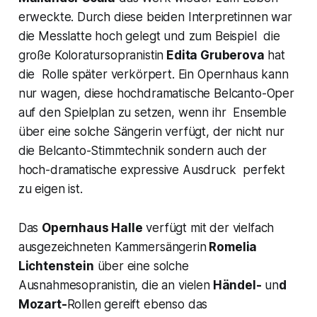
erweckte. Durch diese beiden Interpretinnen war
die Messlatte hoch gelegt und zum Beispiel die
große Koloratursopranistin
Edita Gruberova
hat
die Rolle später verkörpert. Ein Opernhaus kann
nur wagen, diese hochdramatische Belcanto-Oper
auf den Spielplan zu setzen, wenn ihr Ensemble
über eine solche Sängerin verfügt, der nicht nur
die Belcanto-Stimmtechnik sondern auch der
hoch-dramatische expressive Ausdruck perfekt
zu eigen ist.
Das
Opernhaus Halle
verfügt mit der vielfach
ausgezeichneten Kammersängerin
Romelia
Lichtenstein
über eine solche
Ausnahmesopranistin, die an vielen
Händel-
un
d
Mozart-
Rollen gereift ebenso das