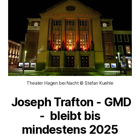
Theater Hagen bei Nacht © Stefan Kuehle
Joseph Trafton - GMD
- bleibt bis
mindestens 2025