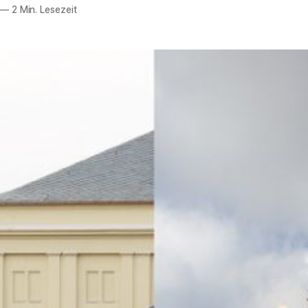
—
2 Min. Lesezeit