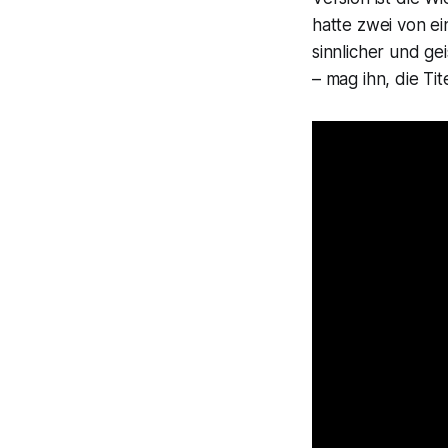
hatte zwei von e
sinnlicher und ge
– mag ihn, die Tite