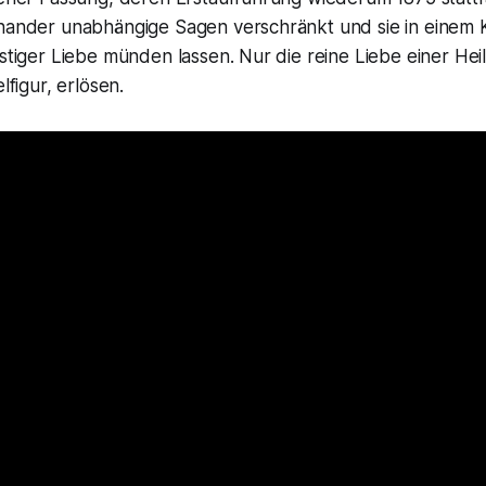
inander unabhängige Sagen verschränkt und sie in einem K
istiger Liebe münden lassen. Nur die reine Liebe einer Heil
lfigur, erlösen.