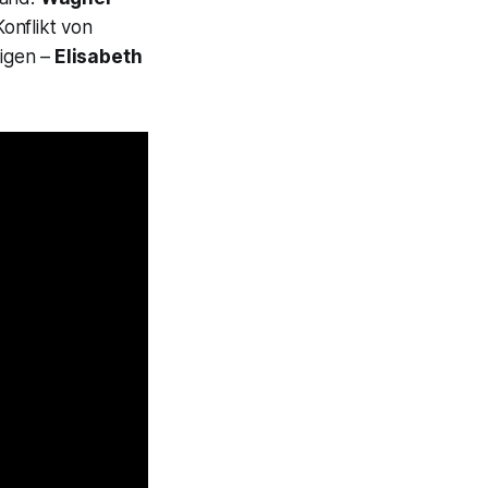
onflikt von
igen –
Elisabeth