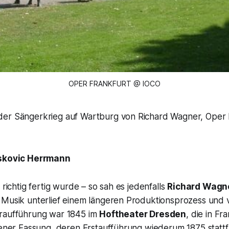
OPER FRANKFURT @ IOCO
er Sängerkrieg auf Wartburg von Richard Wagner, Oper 
skovic Herrmann
 richtig fertig wurde – so sah es jedenfalls
Richard Wagn
 Musik unterlief einem längeren Produktionsprozess und
raufführung war 1845 im
Hoftheater Dresden
, die in Fr
Wiener Fassung, deren Erstaufführung wiederum 1875 statt