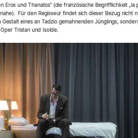
n Eros und Thanatos“
(die französische Begrifflichkeit
„la 
ahe). Für den Regisseur findet sich dieser Bezug nicht n
in Gestalt eines an
Tadzio
gemahnenden Jünglings, sonder
r Oper
Tristan und Isolde
.