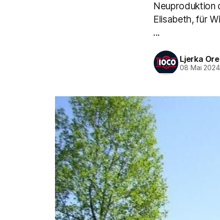
Neuproduktion d
Elisabeth, für 
...
Ljerka Or
08 Mai 202