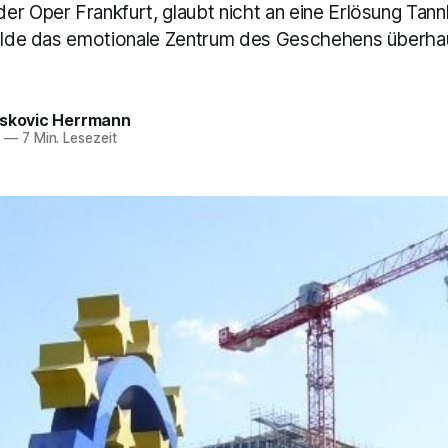
er Oper Frankfurt, glaubt nicht an eine Erlösung Tann
Wilde das emotionale Zentrum des Geschehens überhau
eskovic Herrmann
4
—
7 Min. Lesezeit