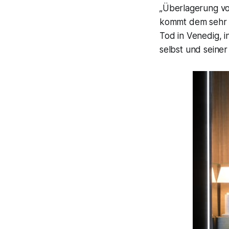
„
Überlagerung vo
kommt dem sehr n
Tod in Venedig
, 
selbst und seine