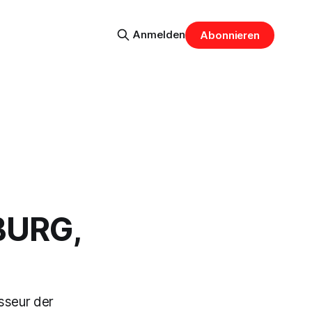
Anmelden
Abonnieren
BURG,
sseur der