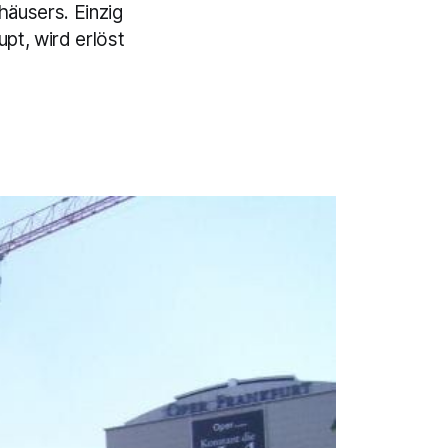
häusers. Einzig
pt, wird erlöst