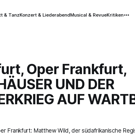
tt & Tanz
Konzert & Liederabend
Musical & Revue
Kritiken
urt, Oper Frankfurt,
HÄUSER UND DER
ERKRIEG AUF WART
er Frankfurt: Matthew Wild, der südafrikanische Regi