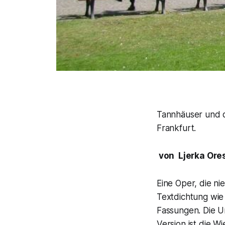
Tannhäuser und d
Frankfurt.
von Ljerka Ore
Eine Oper, die nie
Textdichtung wie
Fassungen. Die U
Version ist die 