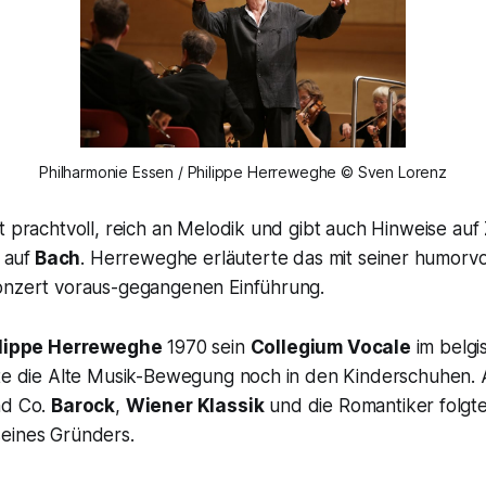
Philharmonie Essen / Philippe Herreweghe © Sven Lorenz
t prachtvoll, reich an Melodik und gibt auch Hinweise auf
 auf
Bach
. Herreweghe erläuterte das mit seiner humorvo
onzert voraus-gegangenen Einführung.
lippe Herreweghe
1970 sein
Collegium Vocale
im belg
kte die Alte Musik-Bewegung noch in den Kinderschuhen. 
d Co.
Barock
,
Wiener Klassik
und die Romantiker folgte
eines Gründers.