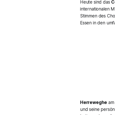
Heute sind das
C
internationalen M
Stimmen des Chor
Essen in den um
Herreweghe
am 
und seine persönl