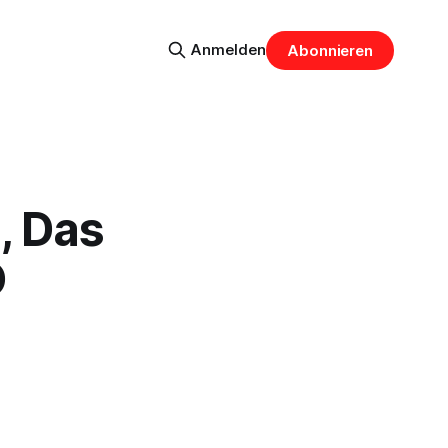
Anmelden
Abonnieren
, Das
O