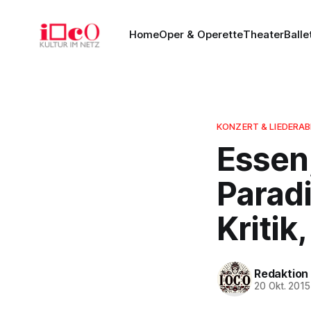
Home
Oper & Operette
Theater
Balle
KONZERT & LIEDERA
Essen
Paradi
Kritik
Redaktion
20 Okt. 2015