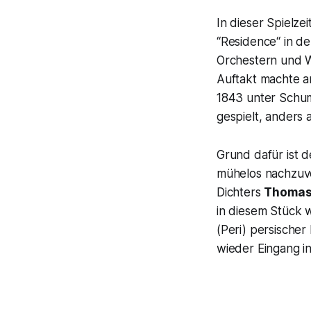
In dieser Spielzei
“Residence“ in d
Orchestern und 
Auftakt machte 
1843 unter Schum
gespielt, anders 
Grund dafür ist d
mühelos nachzuvo
Dichters
Thomas
in diesem Stück 
(Peri) persischer
wieder Eingang in