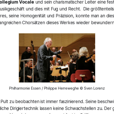
ollegium Vocale
und sein charismatischer Leiter eine fes
usikgeschäft und dies mit Fug und Recht. Die größtenteils
es, seine Homogenität und Präzision, konnte man an die
fangreichen Chorsätzen dieses Werkes wieder bewundern
Philharmonie Essen / Philippe Herreweghe © Sven Lorenz
Pult zu beobachten ist immer faszinierend. Seine beschw
iche Dirigiertechnik lassen keine Schwachstellen zu. Der