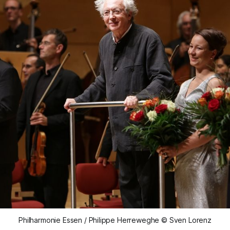
Philharmonie Essen / Philippe Herreweghe © Sven Lorenz