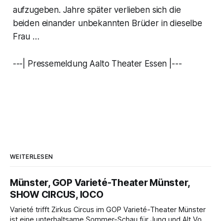
aufzugeben. Jahre später verlieben sich die
beiden einander unbekannten Brüder in dieselbe
Frau …
---| Pressemeldung Aalto Theater Essen |---
WEITERLESEN
Münster, GOP Varieté-Theater Münster,
SHOW CIRCUS, IOCO
Varieté trifft Zirkus Circus im GOP Varieté-Theater Münster
ist eine unterhaltsame Sommer-Schau für Jung und Alt Von