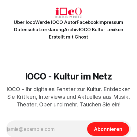
überzeugenden Gesamtleistung.
Über Ioco
Werde IOCO Autor
Facebook
Impressum
Datenschutzerklärung
Archiv
IOCO Kultur Lexikon
Erstellt mit
Ghost
IOCO - Kultur im Netz
IOCO - Ihr digitales Fenster zur Kultur. Entdecken
Sie Kritiken, Interviews und Aktuelles aus Musik,
Theater, Oper und mehr. Tauchen Sie ein!
Abonnieren