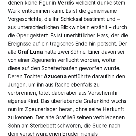
denen keine Figur in
Verdis
vielleicht dunkelstem
Werk entkommen kann. Es ist die gemeinsame
Vorgeschichte, die ihr Schicksal bestimmt und –
aus unterschiedlichen Blickwinkeln erzählt – durch
die Oper geistert. Es ist unerbittlicher Hass, der die
Ereignisse auf ein tragisches Ende hin peitscht. Der
alte
Graf Luna
hatte zwei Söhne. Einer davon sei
von einer Zigeunerin verflucht worden, wofür
diese auf den Scheiterhaufen geworfen wurde.
Deren Tochter
Azucena
entführte daraufhin den
Jungen, um ihn aus Rache ebenfalls zu
verbrennen, tötet dabei aber aus Versehen ihr
eigenes Kind. Das überlebende Grafenkind wuchs
nun im Zigeunerlager heran, ohne seine Herkunft
zu kennen. Der alte Graf ließ seinen verbliebenen
Sohn am Sterbebett schwören, die Suche nach
dem verschwundenen Bruder niemals