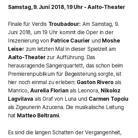
Samstag, 9. Juni 2018, 19 Uhr - Aalto-Theater
Finale für Verdis
Troubadour:
Am Samstag, 9.
Juni 2018, um 19 Uhr kommt die Oper in der
Inszenierung von
Patrice Caurier
und
Moshe
Leise
r zum letzten Mal in dieser Spielzeit am
Aalto-Theater
zur Aufführung. Das
herausragende Sängerquartett, das schon beim
Premierenpublikum für Begeisterung sorgte, ist
hier noch einmal zu erleben:
Gaston Rivero
als
Manrico,
Aurelia Florian
als Leonora,
Nikoloz
Lagvilava
als Graf von Luna und
Carmen Topciu
als Zigeunerin Azucena. Die musikalische Leitung
hat
Matteo Beltrami
.
Es sind die langen Schatten der Vergangenheit,