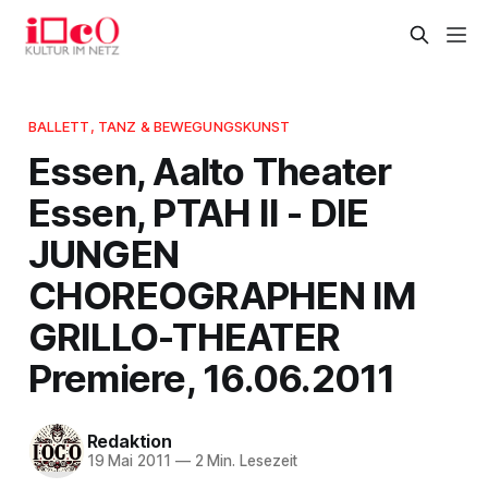
BALLETT, TANZ & BEWEGUNGSKUNST
Essen, Aalto Theater
Essen, PTAH II - DIE
JUNGEN
CHOREOGRAPHEN IM
GRILLO-THEATER
Premiere, 16.06.2011
Redaktion
19 Mai 2011
—
2 Min. Lesezeit