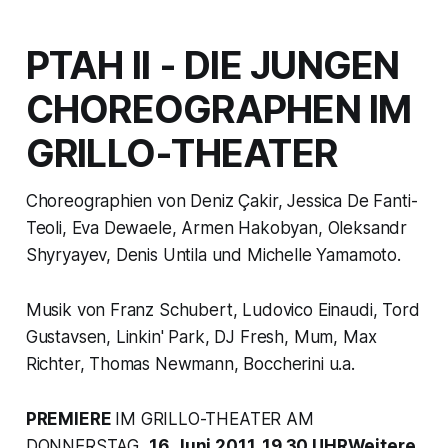
PTAH II - DIE JUNGEN
CHOREOGRAPHEN IM
GRILLO-THEATER
Choreographien von Deniz Çakir, Jessica De Fanti-
Teoli, Eva Dewaele, Armen Hakobyan, Oleksandr
Shyryayev, Denis Untila und Michelle Yamamoto.
Musik von Franz Schubert, Ludovico Einaudi, Tord
Gustavsen, Linkin' Park, DJ Fresh, Mum, Max
Richter, Thomas Newmann, Boccherini u.a.
PREMIERE
IM GRILLO-THEATER AM
DONNERSTAG,
16. Juni 2011, 19.30 UHRWeitere