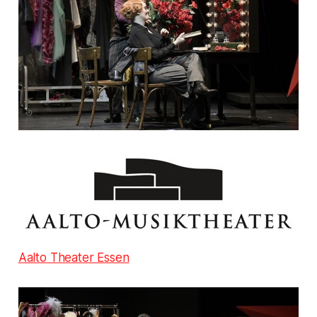
Aalto Theater Essen