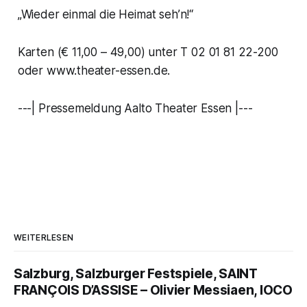
„Wieder einmal die Heimat seh’n!“
Karten (€ 11,00 – 49,00) unter T 02 01 81 22-200
oder www.theater-essen.de.
---| Pressemeldung Aalto Theater Essen |---
WEITERLESEN
Salzburg, Salzburger Festspiele, SAINT
FRANÇOIS D’ASSISE – Olivier Messiaen, IOCO