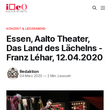
KONZERT & LIEDERABEND
Essen, Aalto Theater,
Das Land des Lächelns -
Franz Léhar, 12.04.2020
Redaktion
04 März 2020
—
2 Min. Lesezeit