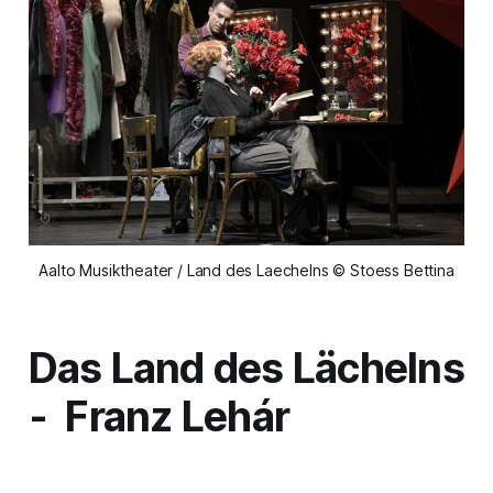
Aalto Musiktheater / Land des Laechelns © Stoess Bettina
Das Land des Lächelns
- Franz Lehár