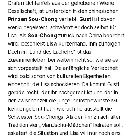
Grafen Lichtenfels aus der gehobenen Wiener
Gesellschaft, ist unsterblich in den chinesischen
Prinzen Sou-Chong
verliebt.
Gustl
ist davon
wenig begeistert, schwärmt er doch selbst für
Lisa. Als
Sou-Chong
zurück nach China beordert
wird, beschließt
Lisa
kurzerhand, ihm zu folgen.
Doch im „Land des Lächelns“ ist das
Zusammenleben bei weitem nicht so, wie sie es
sich vorgestellt hat. Die anfängliche Verliebtheit
wird bald schon von kulturellen Eigenheiten
eingeholt, die Lisa schockieren. Da kommt Gustl
gerade recht, der ihr nachgereist ist und der in
der Zwischenzeit die junge, selbstbewusste Mi
kennengelernt hat – wie sich herausstellt die
Schwester Sou-Chongs. Als der Prinz nach alter
Tradition vier „
Mandschu-Mädchen“
heiraten soll,
eskaliert die Situation und Lisa will nur noch eins: