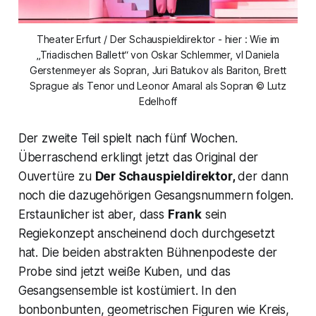
Theater Erfurt / Der Schauspieldirektor - hier : Wie im
„Triadischen Ballett“ von Oskar Schlemmer, vl Daniela
Gerstenmeyer als Sopran, Juri Batukov als Bariton, Brett
Sprague als Tenor und Leonor Amaral als Sopran © Lutz
Edelhoff
Der zweite Teil spielt nach fünf Wochen.
Überraschend erklingt jetzt das Original der
Ouvertüre zu
Der Schauspieldirektor,
der dann
noch die dazugehörigen Gesangsnummern folgen.
Erstaunlicher ist aber, dass
Frank
sein
Regiekonzept anscheinend doch durchgesetzt
hat. Die beiden abstrakten Bühnenpodeste der
Probe sind jetzt weiße Kuben, und das
Gesangsensemble ist kostümiert. In den
bonbonbunten, geometrischen Figuren wie Kreis,