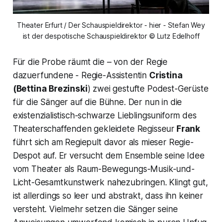
Theater Erfurt / Der Schauspieldirektor - hier - Stefan Wey
ist der despotische Schauspieldirektor © Lutz Edelhoff
Für die Probe räumt die – von der Regie
dazuerfundene - Regie-Assistentin
Cristina
(Bettina Brezinski
) zwei gestufte Podest-Gerüste
für die Sänger auf die Bühne. Der nun in die
existenzialistisch-schwarze Lieblingsuniform des
Theaterschaffenden gekleidete Regisseur
Frank
führt sich am Regiepult davor als mieser Regie-
Despot auf. Er versucht dem Ensemble seine Idee
vom Theater als Raum-Bewegungs-Musik-und-
Licht-Gesamtkunstwerk nahezubringen. Klingt gut,
ist allerdings so leer und abstrakt, dass ihn keiner
versteht. Vielmehr setzen die Sänger seine