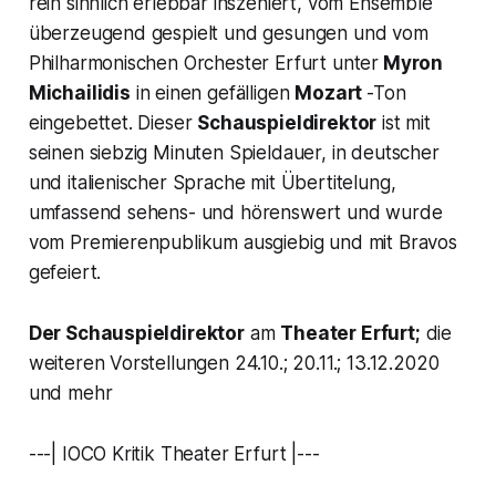
rein sinnlich erlebbar inszeniert, vom Ensemble
überzeugend gespielt und gesungen und vom
Philharmonischen Orchester Erfurt unter
Myron
Michailidis
in einen gefälligen
Mozart
-Ton
eingebettet. Dieser
Schauspieldirektor
ist mit
seinen siebzig Minuten Spieldauer, in deutscher
und italienischer Sprache mit Übertitelung,
umfassend sehens- und hörenswert und wurde
vom Premierenpublikum ausgiebig und mit Bravos
gefeiert.
Der Schauspieldirektor
am
Theater Erfurt;
die
weiteren Vorstellungen 24.10.; 20.11.; 13.12.2020
und mehr
---| IOCO Kritik Theater Erfurt |---