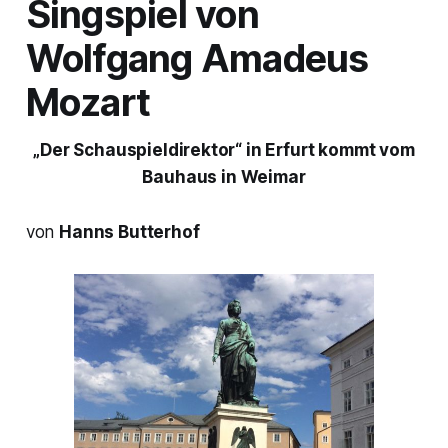
Singspiel von
Wolfgang Amadeus
Mozart
„Der Schauspieldirektor“ in Erfurt kommt vom
Bauhaus in Weimar
von
Hanns Butterhof