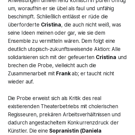
Anweisungen umwerfend komisch in puren Unfug
um, woraufhin er sie übel als faul und unfähig
beschimpft. Schließlich entlässt er rüde die
überforderte
Cristina
, die auch nicht weiß, was
seine Ideen meinen oder gar, wie sie dem
Ensemble zu vermitteln wären. Dem folgt eine
deutlich utopisch-zukunftsweisende Aktion: Alle
solidarisieren sich mit der gefeuerten
Cristina
und
brechen die Probe, vielleicht auch die
Zusammenarbeit mit
Frank
ab; er taucht nicht
wieder auf.
Die Probe erweist sich als Kritik des real
existierenden Theaterbetriebs mit cholerischen
Regisseuren, prekären Arbeitsverhältnissen und
dadurch angestacheltem Konkurrenzdruck der
Künstler. Die eine
Sopranistin
(Daniela