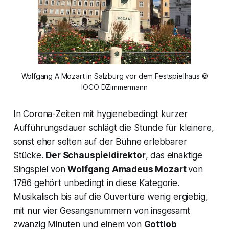
Wolfgang A Mozart in Salzburg vor dem Festspielhaus ©
IOCO DZimmermann
In Corona-Zeiten mit hygienebedingt kurzer
Aufführungsdauer schlägt die Stunde für kleinere,
sonst eher selten auf der Bühne erlebbarer
Stücke.
Der Schauspieldirektor
, das einaktige
Singspiel von
Wolfgang Amadeus Mozart
von
1786 gehört unbedingt in diese Kategorie.
Musikalisch bis auf die Ouvertüre wenig ergiebig,
mit nur vier Gesangsnummern von insgesamt
zwanzig Minuten und einem von
Gottlob