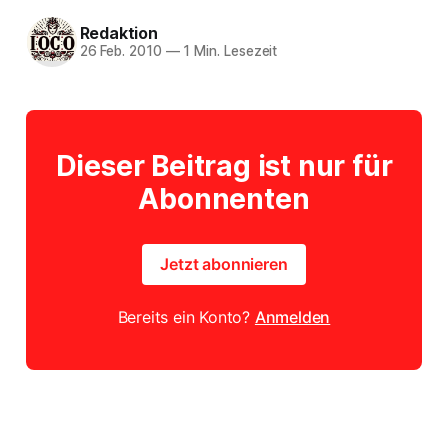
Redaktion
26 Feb. 2010
—
1 Min. Lesezeit
Dieser Beitrag ist nur für
Abonnenten
Jetzt abonnieren
Bereits ein Konto?
Anmelden