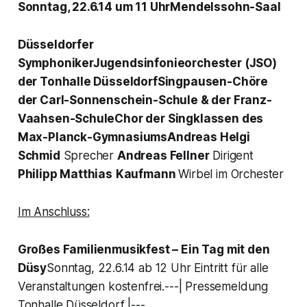
Sonntag, 22.6.14 um 11 UhrMendelssohn-Saal
Düsseldorfer
SymphonikerJugendsinfonieorchester (JSO)
der Tonhalle DüsseldorfSingpausen-Chöre
der Carl-Sonnenschein-Schule & der Franz-
Vaahsen-SchuleChor der Singklassen des
Max-Planck-GymnasiumsAndreas Helgi
Schmid
Sprecher
Andreas Fellner
Dirigent
Philipp Matthias
Kaufmann
Wirbel im Orchester
Im Anschluss:
Großes Familienmusikfest – Ein Tag mit den
Düsy
Sonntag, 22.6.14 ab 12 Uhr Eintritt für alle
Veranstaltungen kostenfrei.---| Pressemeldung
Tonhalle Düsseldorf |---