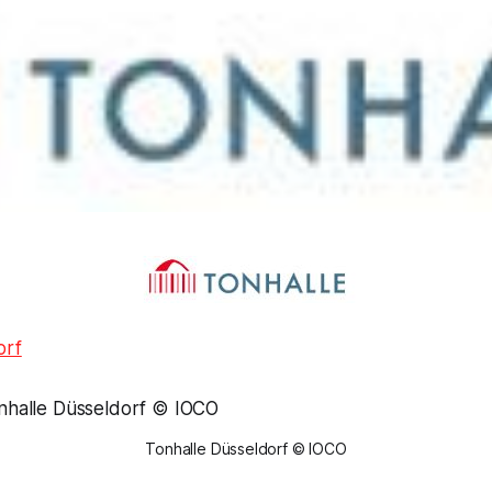
orf
Tonhalle Düsseldorf © IOCO