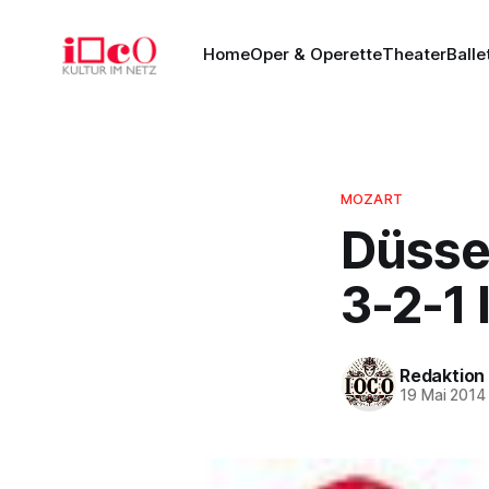
Home
Oper & Operette
Theater
Balle
MOZART
Düssel
3-2-1 
Redaktion
19 Mai 2014