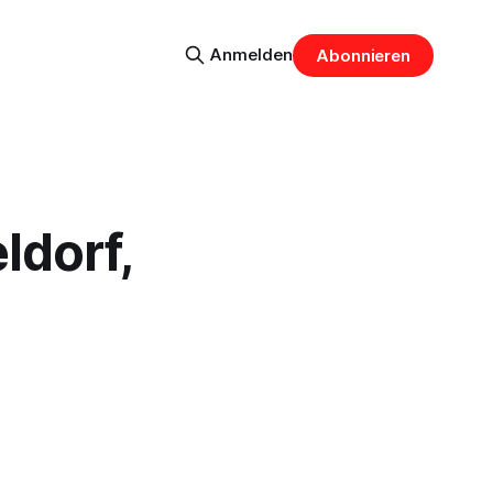
Anmelden
Abonnieren
ldorf,