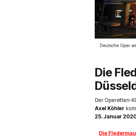
Deutsche Oper am
Die Fle
Düsseld
Der Operetten-Kl
Axel Köhler
komm
25. Januar 2020
Die Fledermau