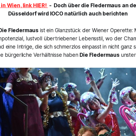
in Wien, link HIER!
- Doch über die
Fledermaus
an de
Düsseldorf wird
IOCO
natürlich auch berichten
Die Fledermaus
ist ein Glanzstück der Wiener Operette: 
potenzial, lustvoll übertriebener Lebensstil, wo der Cha
nd eine Intrige, die sich schmerzlos einpasst in nicht ganz
te bürgerliche Verhältnisse haben
Die Fledermaus
unster