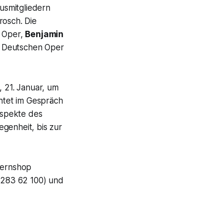
ausmitgliedern
rosch. Die
r Oper,
Benjamin
r Deutschen Oper
, 21. Januar, um
htet im Gespräch
spekte des
genheit, bis zur
Opernshop
. 283 62 100) und