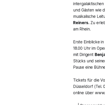
intergalaktischen
und Gästen wie 
musikalische Lei
Reiners.
Zu erle
am Rhein.
Erste Einblicke i
18.00 Uhr im Ope
mit Dirigent
Benj
Stücks und seiner
Pause eine Bühnen
Tickets für die 
Düsseldorf (Tel. 
online über www