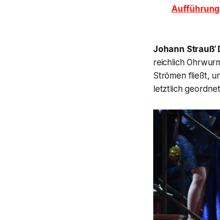
Aufführung 
Johann Strauß‘
reichlich Ohrwurm
Strömen fließt, u
letztlich geordne