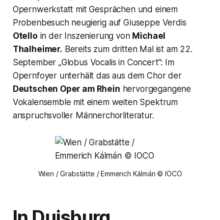
Opernwerkstatt mit Gesprächen und einem
Proben­besuch neugierig auf Giuseppe Verdis
Otello
in der Inszenierung von
Michael
Thalheimer.
Bereits zum dritten Mal ist am 22.
September „Globus Vocalis in Concert“: Im
Opernfoyer unterhält das aus dem Chor der
Deutschen Oper am Rhein
hervor­gegangene
Vokalensemble mit einem weiten Spektrum
anspruchsvoller Männerchor­literatur.
Wien / Grabstätte / Emmerich Kálmán © IOCO
In Duisburg…