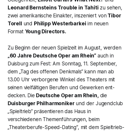
Leonard Bernsteins
Tro
uble in Tahiti
zu sehen,
zwei amerikanische Einakter, inszeniert von
Tibor
Torell
und
Philipp Westerbarkei
im neuen
Format
Young Directors.
Zu Beginn der neuen Spielzeit im August, werden
„60 Jahre Deutsche Oper am Rhein“
auch in
Duisburg zum Fest: Am Sonntag, 11. September,
dem „Tag des offenen Denkmals“ kann man ab
13.00 Uhr verborgene Winkel des Theaters mit
seinen vielfältigen Berufen und Gewerken ent­
decken. Die
Deutsche Oper am Rhein,
die
Duisburger Philharmoniker
und der Jugendclub
„Spieltrieb“ präsentieren das Haus in
verschiedenen Themenführungen, beim
„Theaterberufe-Speed-Dating“, mit dem Spieltrieb-