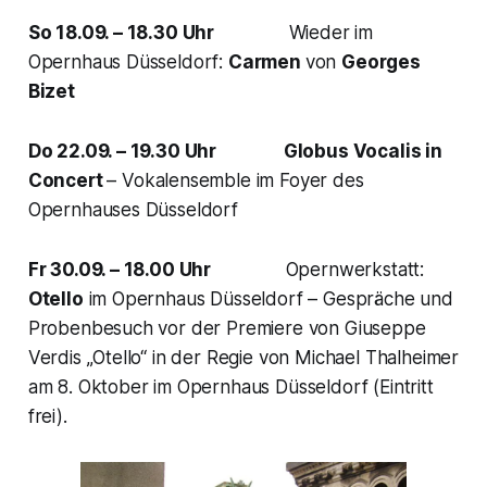
So 18.09. – 18.30 Uhr
Wieder im
Opernhaus Düsseldorf:
Carmen
von
Georges
Bizet
Do 22.09. – 19.30 Uhr
Globus Vocalis in
Concert
– Vokalensemble im Foyer des
Opernhauses Düsseldorf
Fr 30.09. – 18.00 Uhr
Opernwerkstatt:
Otello
im Opernhaus Düsseldorf – Gespräche und
Probenbesuch vor der Premiere von Giuseppe
Verdis „Otello“ in der Regie von Michael Thalheimer
am 8. Oktober im Opernhaus Düsseldorf (Eintritt
frei).