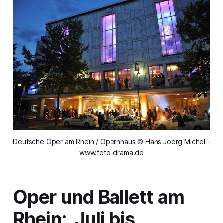
Deutsche Oper am Rhein / Opernhaus © Hans Joerg Michel -
www.foto-drama.de
Oper und Ballett am
Rhein: Juli bis