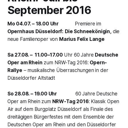
September 2016
Mo 04.07. – 18.00 Uhr
Premiere im
Opernhaus Düsseldorf:
Die Schneekönigin,
die
neue Familienoper von
Marius Felix Lange
Sa 27.08. – 11.00–17.00
Uhr 60 Jahre
Deutsche
Oper am Rhein
zum NRW-Tag 2016:
Opern-
Rallye
– musikalische Überraschungen in der
Düsseldorfer Altstadt
So 28.08. – 19.00 Uhr
60 Jahre Deutsche
Oper am Rhein zum
NRW-Tag 2016
: Klassik Open
Air auf dem Burgplatz Düsseldorf als Finale des
dreitägigen Bürgerfestes mit dem Ensemble der
Deutschen Oper am Rhein und den Düsseldorfer