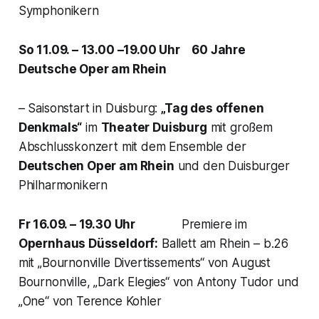
Symphonikern
So 11.09. – 13.00 –19.00 Uhr
60 Jahre
Deutsche Oper am Rhein
– Saisonstart in Duisburg:
„Tag des offenen
Denkmals“
im
Theater Duisburg
mit großem
Abschlusskonzert mit dem Ensemble der
Deutschen Oper am Rhein
und den Duisburger
Philharmonikern
Fr 16.09. – 19.30 Uhr
Premiere im
Opernhaus Düsseldorf:
Ballett am Rhein – b.26
mit „Bournonville Divertissements“ von August
Bournonville, „Dark Elegies“ von Antony Tudor und
„One“ von Terence Kohler