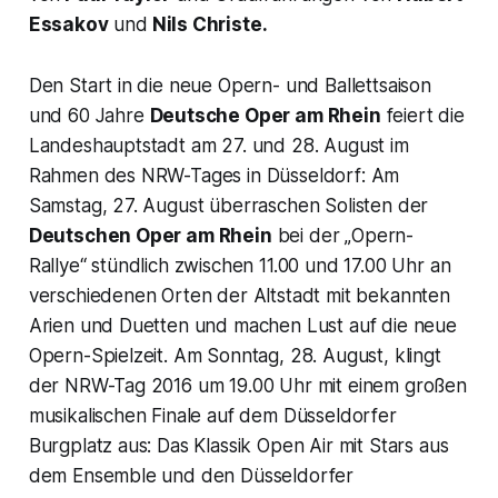
Essakov
und
Nils Christe.
Den Start in die neue Opern- und Ballettsaison
und 60 Jahre
Deutsche Oper am Rhein
feiert die
Landeshaupt­stadt am 27. und 28. August im
Rahmen des NRW-Tages in Düsseldorf: Am
Samstag, 27. August überraschen Solisten der
Deutschen Oper am Rhein
bei der „Opern-
Rallye“ stündlich zwischen 11.00 und 17.00 Uhr an
verschie­den­en Orten der Altstadt mit bekannten
Arien und Duetten und machen Lust auf die neue
Opern-Spielzeit. Am Sonntag, 28. August, klingt
der NRW-Tag 2016 um 19.00 Uhr mit einem großen
musikalischen Finale auf dem Düsseldorfer
Burgplatz aus: Das Klassik Open Air mit Stars aus
dem Ensemble und den Düsseldorfer