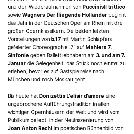
und den Wiederaufnahmen von
Puccinis
Il trittico
sowie
Wagners
Der fliegende Holländer
beginnt
das Jahr in der Deutschen Oper am Rhein mit drei
großen Opernklassikern. Die beiden letzten
Vorstellungen von
b.17
mit Martin Schläpfers
gefeierter Choreographie „7“ auf
Mahlers 7.
Sinfonie
geben Ballettliebhabern am
3. und am 7.
Januar
die Gelegenheit, das Stück noch einmal zu
erleben, bevor es auf Gastspielreise nach
München und nach Moskau geht.
Bis heute hat
Donizettis
L’elisir d’amore
eine
ungebrochene Aufführungstradition in allen
wichtigen Opernhäusern der Welt und wird vom
Publikum geliebt. In der Neuinszenierung von
Joan Anton Rechi
im poetischen Bühnenbild von