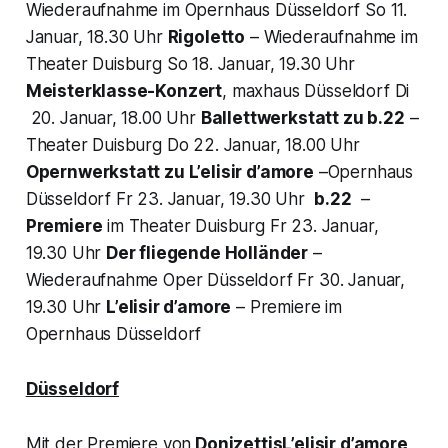
Wiederaufnahme im Opernhaus Düsseldorf So 11.
Januar, 18.30 Uhr
Rigoletto
– Wiederaufnahme im
Theater Duisburg So 18. Januar, 19.30 Uhr
Meisterklasse-Konzert
, maxhaus Düsseldorf Di
20. Januar, 18.00 Uhr
Ballettwerkstatt zu b.22
–
Theater Duisburg Do 22. Januar, 18.00 Uhr
Opernwerkstatt zu
L’elisir d’amore
–Opernhaus
Düsseldorf Fr 23. Januar, 19.30 Uhr
b.22
–
Premiere
im Theater Duisburg Fr 23. Januar,
19.30 Uhr
Der fliegende Holländer
–
Wiederaufnahme Oper Düsseldorf Fr 30. Januar,
19.30 Uhr
L’elisir d’amore
– Premiere im
Opernhaus Düsseldorf
Düsseldorf
Mit der Premiere von
Donizettis
L’elisir d’amore