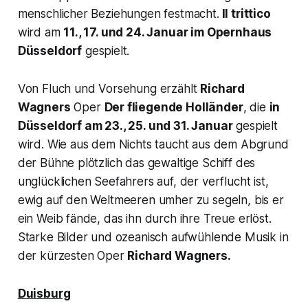
menschlicher Beziehungen festmacht.
Il trittico
wird am
11., 17. und 24. Januar im Opernhaus
Düsseldorf
gespielt.
Von Fluch und Vorsehung erzählt
Richard
Wagners
Oper
Der fliegende Holländer
,
die
in
Düsseldorf am 23., 25. und 31. Januar
gespielt
wird. Wie aus dem Nichts taucht aus dem Abgrund
der Bühne plötzlich das gewaltige Schiff des
unglücklichen Seefahrers auf, der verflucht ist,
ewig auf den Weltmeeren umher zu segeln, bis er
ein Weib fände, das ihn durch ihre Treue erlöst.
Starke Bilder und ozeanisch aufwühlende Musik in
der kürzesten Oper
Richard Wagners.
Duisburg