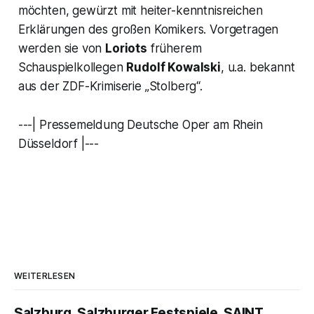
möchten, gewürzt mit heiter-kenntnisreichen
Erklärungen des großen Komikers. Vorgetragen
werden sie von
Loriots
früherem
Schauspielkollegen
Rudolf Kowalski
, u.a. bekannt
aus der ZDF-Krimiserie „Stolberg“.
---| Pressemeldung Deutsche Oper am Rhein
Düsseldorf |---
WEITERLESEN
Salzburg, Salzburger Festspiele, SAINT