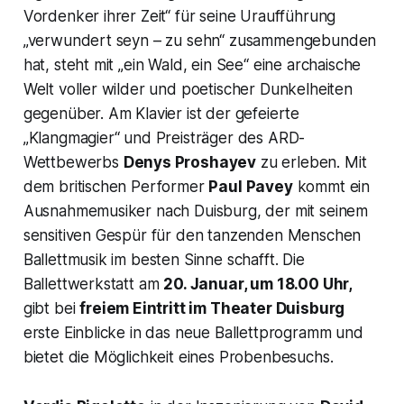
Vordenker ihrer Zeit“ für seine Uraufführung
„verwundert seyn – zu sehn“ zusammengebunden
hat, steht mit „ein Wald, ein See“ eine archaische
Welt voller wilder und poetischer Dunkelheiten
gegenüber. Am Klavier ist der gefeierte
„Klangmagier“ und Preisträger des ARD-
Wettbewerbs
Denys Proshayev
zu erleben. Mit
dem britischen Performer
Paul Pavey
kommt ein
Ausnahmemusiker nach Duisburg, der mit seinem
sensitiven Gespür für den tanzenden Menschen
Ballettmusik im besten Sinne schafft. Die
Ballettwerkstatt am
20. Januar, um 18.00 Uhr,
gibt bei
freiem Eintritt im Theater Duisburg
erste Einblicke in das neue Ballettprogramm und
bietet die Möglichkeit eines Probenbesuchs.