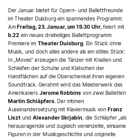
Der Januar bietet für Opern- und Ballettfreunde
im Theater Duisburg ein spannendes Programm:
Am
Freitag, 23. Januar, um 19.30 Uhr,
feiert mit
b.22
ein neues dreiteiliges Ballettprogramm
Premiere im
Theater Duisburg
. Ein Stück ohne
Musik, und doch alles andere als ein stilles Stück:
In „Moves“ erzeugen die Tänzer mit Knallen und
Schleifen der Schuhe und Klatschen der
Handflächen auf die Oberschenkel ihren eigenen
Soundtrack. Gerahmt wird das Meisterwerk des
Amerikaners
Jerome Robbins
von zwei Balletten
Martin Schläpfers
. Der intimen
Auseinandersetzung mit Klaviermusik von
Franz
Liszt
und
Alexander Skrjabin
, die Schläpfer „als
herausragende und zugleich vereinzelte, einsame
Figuren in der Musikgeschichte und originelle