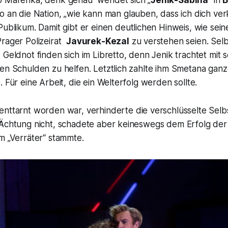
o an die Nation, „
wie kann man glauben, dass ich dich ver
ublikum. Damit gibt er einen deutlichen Hinweis, wie sein
Prager Polizeirat
Javurek-Kezal
zu verstehen seien. Selb
 Geldnot finden sich im Libretto, denn Jenik trachtet mit s
den Schulden zu helfen. Letztlich zahlte ihm Smetana gan
. Für eine Arbeit, die ein Welterfolg werden sollte.
enttarnt worden war, verhinderte die verschlüsselte Selb
 Ächtung nicht, schadete aber keineswegs dem Erfolg der 
em
„Verräter“
stammte.