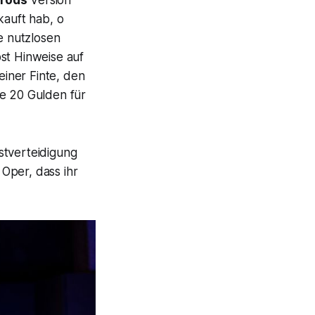
kauft hab, o
e nutzlosen
st Hinweise auf
einer Finte, den
ze 20 Gulden für
stverteidigung
Oper, dass ihr