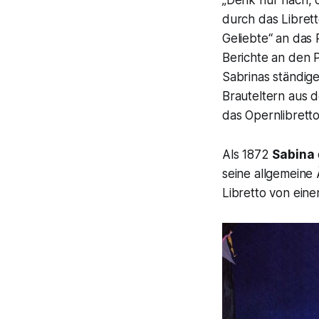
durch das Librett
Geliebte“
an das P
Berichte an den 
Sabrinas ständige
Brauteltern aus 
das Opernlibretto
Als 1872
Sabina
seine allgemeine
Libretto von ein