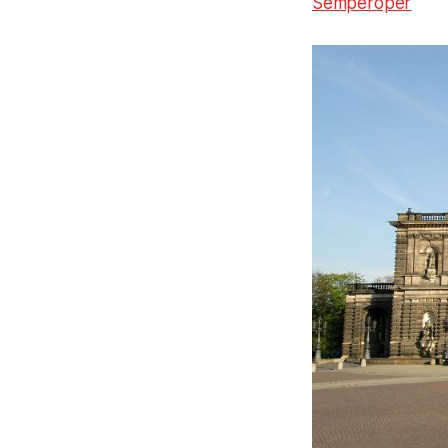
Semperoper