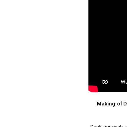
Making-of D
„Denk nur nach, 