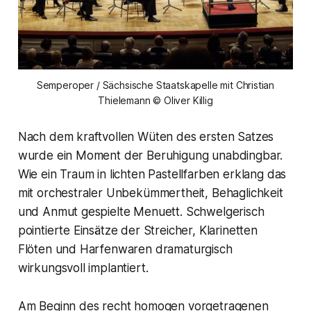
Semperoper / Sächsische Staatskapelle mit Christian
Thielemann © Oliver Killig
Nach dem kraftvollen Wüten des ersten Satzes
wurde ein Moment der Beruhigung unabdingbar.
Wie ein Traum in lichten Pastellfarben erklang das
mit orchestraler Unbekümmertheit, Behaglichkeit
und Anmut gespielte Menuett. Schwelgerisch
pointierte Einsätze der Streicher, Klarinetten
Flöten und Harfenwaren dramaturgisch
wirkungsvoll implantiert.
Am Beginn des recht homogen vorgetragenen