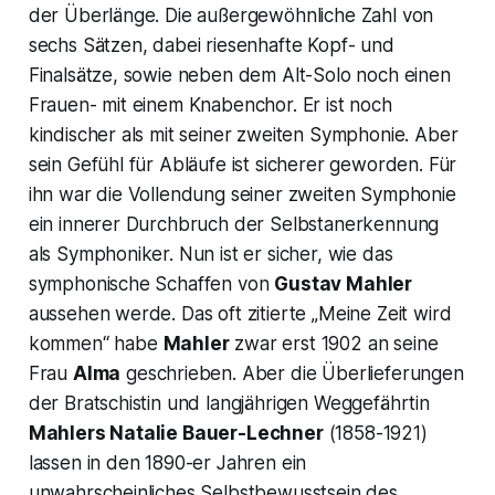
der Überlänge. Die außergewöhnliche Zahl von
sechs Sätzen, dabei riesenhafte Kopf- und
Finalsätze, sowie neben dem Alt-Solo noch einen
Frauen- mit einem Knabenchor. Er ist noch
kindischer als mit seiner zweiten Symphonie. Aber
sein Gefühl für Abläufe ist sicherer geworden. Für
ihn war die Vollendung seiner zweiten Symphonie
ein innerer Durchbruch der Selbstanerkennung
als Symphoniker. Nun ist er sicher, wie das
symphonische Schaffen von
Gustav Mahler
aussehen werde. Das oft zitierte „
Meine Zeit wird
kommen
“ habe
Mahler
zwar erst 1902 an seine
Frau
Alma
geschrieben. Aber die Überlieferungen
der Bratschistin und langjährigen Weggefährtin
Mahlers Natalie Bauer-Lechner
(1858-1921)
lassen in den 1890-er Jahren ein
unwahrscheinliches Selbstbewusstsein des