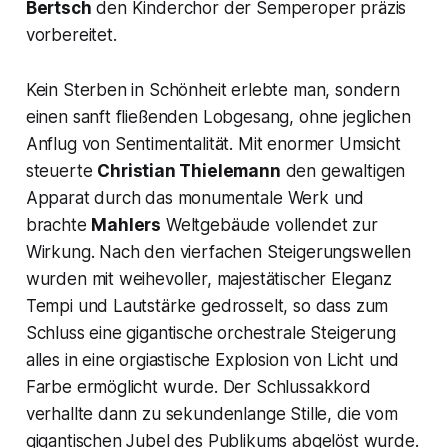
Bertsch
den Kinderchor der Semperoper präzis
vorbereitet.
Kein Sterben in Schönheit erlebte man, sondern
einen sanft fließenden Lobgesang, ohne jeglichen
Anflug von Sentimentalität. Mit enormer Umsicht
steuerte
Christian Thielemann
den gewaltigen
Apparat durch das monumentale Werk und
brachte
Mahlers
Weltgebäude vollendet zur
Wirkung. Nach den vierfachen Steigerungswellen
wurden mit weihevoller, majestätischer Eleganz
Tempi und Lautstärke gedrosselt, so dass zum
Schluss eine gigantische orchestrale Steigerung
alles in eine orgiastische Explosion von Licht und
Farbe ermöglicht wurde. Der Schlussakkord
verhallte dann zu sekundenlange Stille, die vom
gigantischen Jubel des Publikums abgelöst wurde.