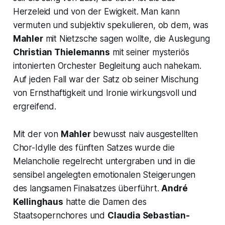
Herzeleid und von der Ewigkeit. Man kann
vermuten und subjektiv spekulieren, ob dem, was
Mahler
mit Nietzsche sagen wollte, die Auslegung
Christian Thielemanns
mit seiner mysteriös
intonierten Orchester Begleitung auch nahekam.
Auf jeden Fall war der Satz ob seiner Mischung
von Ernsthaftigkeit und Ironie wirkungsvoll und
ergreifend.
Mit der von
Mahler
bewusst naiv ausgestellten
Chor-Idylle des fünften Satzes wurde die
Melancholie regelrecht untergraben und in die
sensibel angelegten emotionalen Steigerungen
des langsamen Finalsatzes überführt.
André
Kellinghaus
hatte die Damen des
Staatsopernchores und
Claudia Sebastian-