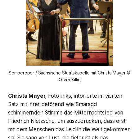
Semperoper / Sächsische Staatskapelle mit Christa Mayer ©
Oliver Killig
Christa Mayer,
Foto links, intonierte im vierten
Satz mit ihrer betörend wie Smaragd
schimmernden Stimme das Mitternachtslied von
Friedrich Nietzsche, um auszudrücken, dass erst
mit dem Menschen das Leid in die Welt gekommen
sei. Sie sang von Lust, die tiefer ist als das