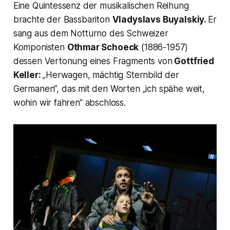
Eine Quintessenz der musikalischen Reihung
brachte der Bassbariton
Vladyslavs Buyalskiy.
Er
sang aus dem Notturno des Schweizer
Komponisten
Othmar Schoeck
(1886-1957)
dessen Vertonung eines Fragments von
Gottfried
Keller:
„Herwagen, mächtig Sternbild der
Germanen“,
das mit den Worten
„ich spähe weit,
wohin wir fahren“
abschloss.