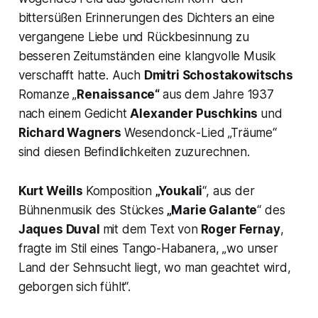
bittersüßen Erinnerungen des Dichters an eine
vergangene Liebe und Rückbesinnung zu
besseren Zeitumständen eine klangvolle Musik
verschafft hatte. Auch
Dmitri Schostakowitschs
Romanze „
Renaissance“
aus dem Jahre 1937
nach einem Gedicht
Alexander Puschkins
und
Richard Wagners
Wesendonck
-Lied
„Träume“
sind diesen Befindlichkeiten zuzurechnen.
Kurt Weills
Komposition
„Youkali
“, aus der
Bühnenmusik des Stückes
„Marie Galante
“ des
Jaques Duval
mit dem Text von
Roger Fernay
,
fragte im Stil eines Tango-Habanera, „
wo unser
Land der Sehnsucht liegt, wo man geachtet wird,
geborgen sich fühlt“.