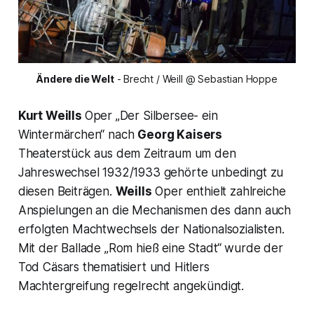
Ändere die Welt
 - Brecht / Weill @ Sebastian Hoppe
Kurt Weills
Oper „
Der Silbersee- ein
Wintermärchen“
nach
Georg Kaisers
Theaterstück aus dem Zeitraum um den
Jahreswechsel 1932/1933 gehörte unbedingt zu
diesen Beiträgen.
Weills
Oper enthielt zahlreiche
Anspielungen an die Mechanismen des dann auch
erfolgten Machtwechsels der Nationalsozialisten.
Mit der Ballade
„Rom hieß eine Stadt“
wurde der
Tod Cäsars thematisiert und Hitlers
Machtergreifung regelrecht angekündigt.