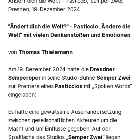
Ändert dich die Welt? - Pasticcio, Semper Zwei,
Dresden, 19. Dezember 2024.
"Ändert dich die Welt?"
- Pasticcio
„Ändere die
Welt“
mit vielen Denkanstößen und Emotionen
von
Thomas Thielemann
Am 19. Dezember 2024 hatte die
Dresdner
Semperoper
in seine Studio-Bühne
Semper Zwei
zur Premiere eines
Pasticcios
mit
„Spoken Words“
eingeladen:
Es hatte eine gewaltsame Auseinandersetzung
zwischen gesellschaftlichen Akteuren um die
Macht und um Einflüsse gegeben. Auf der
Spielfläche des Studios
„Semper Zwei“
liegen