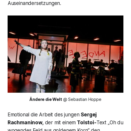
Auseinandersetzungen.
Ändere die Welt
 @ Sebastian Hoppe
Emotional die Arbeit des jungen
Sergej
Rachmaninow,
der mit einem
Tolstoi-
Text „
Oh du
wogendes Feld aus goldenem Korn
“ den