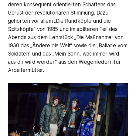
deren konsequent orientierten Schaffens das
Gerüst der revolutionären Stimmung. Dazu
gehörten vor allem
„Die Rundköpfe und die
Spitzköpfe“
von 1985 und im späteren Teil des
Abends aus dem Lehrstück
„Die Maßnahme“
von
1930 das
„Ändere die Welt“
sowie die „
Ballade vom
Soldaten“
und das „
Mein Sohn, was immer wird
aus dir wird werden“
aus den Wiegenliedern für
Arbeitermütter.