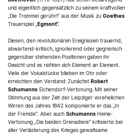
und eigentlich gegensätzlich zu seinem kraftvollen
„
Die Trommel gerührt“
aus der Musik zu
Goethes
Trauerspiel „
Egmont“.
Diesen, den revolutionären Ereignissen trauernd,
abwartend-kritisch, ignorierend oder gegnerisch
gegenüber stehenden Positionen gaben ihr
Gesicht und es reihten sich Element an Element.
Viele der Vokalstücke blieben im Ohr oder
erreichten den Verstand: Zunächst
Robert
Schumanns
Eichendorf-
Vertonung. Mit seiner
Stimmung aus der Zeit der Leipziger vorehelichen
Wirren des Jahres 1842 komponierte er das
„In
der Fremde
“. Aber auch
Schumanns
Heine-
Vertonung
„Die beiden Grenadiere“
kritisierte bei
aller Verlästerung des Krieges gewaltsame