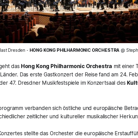
last Dresden - 
HONG KONG PHILHARMONIC ORCHESTRA
 @ Steph
geht das
Hong Kong Philharmonic Orchestra
mit einer
 Länder. Das erste Gastkonzert der Reise fand am 24. Feb
 der
47. Dresdner Musikfestspiele
im Konzertsaal des
Kult
programm verbanden sich östliche und europäische Betr
hiedlicher zeitlicher und kultureller musikalischer Herkunf
onzertes stellte das Orchester die europäische Erstauff