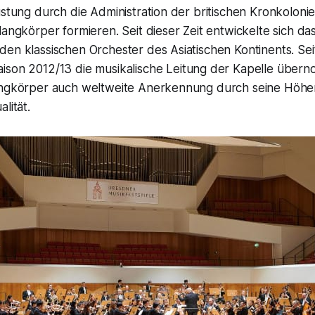
üstung durch die Administration der britischen Kronkoloni
langkörper formieren. Seit dieser Zeit entwickelte sich da
en klassischen Orchester des Asiatischen Kontinents. Sei
Saison 2012/13 die musikalische Leitung der Kapelle über
angkörper auch weltweite Anerkennung durch seine Höhe
lität.