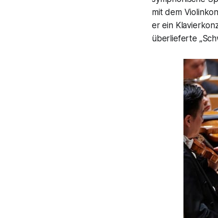
mit dem Violink
er ein Klavierko
überlieferte „Sch