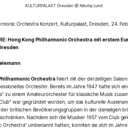
KULTURPALAST Dresden @ Nikolaj Lund
rmonic Orchestra Konzert, Kulturpalast, Dresden, 24. Fe
: Hong Kong Philharmonic Orchestra mit erstem Eu
 Dresden
elemann
Philharmonic Orchestra
feiert mit der derzeitigen Saison
essionelles Orchester. Bereits im Jahre 1947 hatte sich e
bs
“ zu einem Amateurorchester für klassische Musik zus
-Club
“ war gegründet worden, um das kulturelle Auseina
 der britischen Bevölkerungsgruppen in der damaligen bri
uschränken. Nachdem sich die Musiker 1957 vom Club gel
c Orchestra
“ umbenannt hatten, konnten sie sich im Jahre