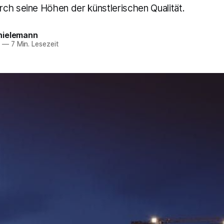
ch seine Höhen der künstlerischen Qualität.
hielemann
4
—
7 Min. Lesezeit