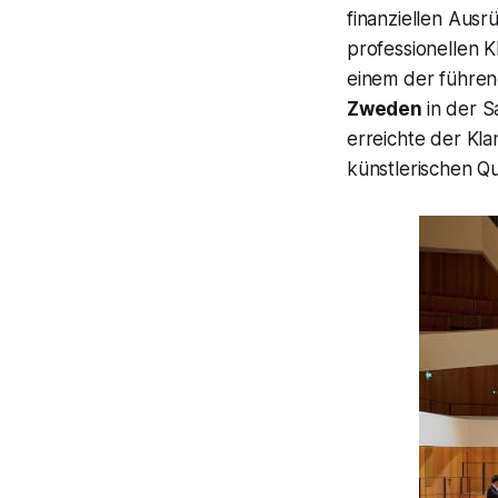
finanziellen Ausr
professionellen K
einem der führend
Zweden
in der 
erreichte der Kl
künstlerischen Qua