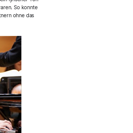
ren. So konnte
rtnern ohne das