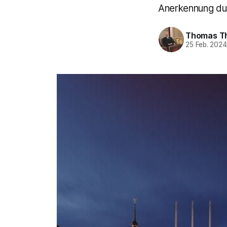
Anerkennung dur
Thomas T
25 Feb. 202