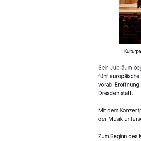
Kulturpa
Sein Jubiläum be
fünf europäische
vorab-Eröffnung
Dresden statt.
Mit dem Konzert
der Musik untersc
Zum Beginn des K