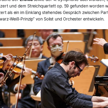
onzert und dem
Streichquartett op. 59
gefunden worden wa
nzert als ein im Einklang stehendes Gespräch zwischen Pa
warz-Weiß-Prinzip“ von Solist und Orchester entwickeln.