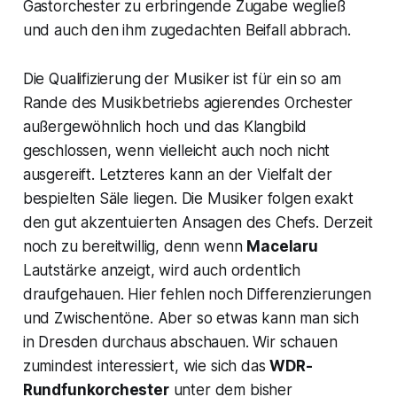
Gastorchester zu erbringende Zugabe wegließ
und auch den ihm zugedachten Beifall abbrach.
Die Qualifizierung der Musiker ist für ein so am
Rande des Musikbetriebs agierendes Orchester
außergewöhnlich hoch und das Klangbild
geschlossen, wenn vielleicht auch noch nicht
ausgereift. Letzteres kann an der Vielfalt der
bespielten Säle liegen. Die Musiker folgen exakt
den gut akzentuierten Ansagen des Chefs. Derzeit
noch zu bereitwillig, denn wenn
Macelaru
Lautstärke anzeigt, wird auch ordentlich
draufgehauen. Hier fehlen noch Differenzierungen
und Zwischentöne. Aber so etwas kann man sich
in Dresden durchaus abschauen. Wir schauen
zumindest interessiert, wie sich das
WDR-
Rundfunkorchester
unter dem bisher