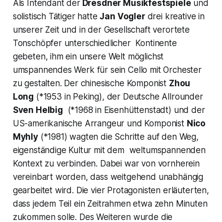
Als Intendant der
Dresdner Musikfestspiele
und
solistisch Tätiger hatte
Jan Vogler
drei kreative in
unserer Zeit und in der Gesellschaft verortete
Tonschöpfer unterschiedlicher Kontinente
gebeten, ihm ein unsere Welt möglichst
umspannendes Werk für sein Cello mit Orchester
zu gestalten. Der chinesische Komponist
Zhou
Long
(*1953 in Peking), der Deutsche Allrounder
Sven Helbig
(*1968 in Eisenhüttenstadt) und der
US-amerikanische Arrangeur und Komponist
Nico
Myhly
(*1981) wagten die Schritte auf den Weg,
eigenständige Kultur mit dem weltumspannenden
Kontext zu verbinden. Dabei war von vornherein
vereinbart worden, dass weitgehend unabhängig
gearbeitet wird. Die vier Protagonisten erläuterten,
dass jedem Teil ein Zeitrahmen etwa zehn Minuten
zukommen solle. Des Weiteren wurde die