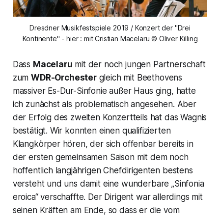
Dresdner Musikfestspiele 2019 / Konzert der "Drei
Kontinente" - hier : mit Cristian Macelaru © Oliver Killing
Dass
Macelaru
mit der noch jungen Partnerschaft
zum
WDR-Orchester
gleich mit Beethovens
massiver Es-Dur-Sinfonie außer Haus ging, hatte
ich zunächst als problematisch angesehen. Aber
der Erfolg des zweiten Konzertteils hat das Wagnis
bestätigt. Wir konnten einen qualifizierten
Klangkörper hören, der sich offenbar bereits in
der ersten gemeinsamen Saison mit dem noch
hoffentlich langjährigen Chefdirigenten bestens
versteht und uns damit eine wunderbare
„Sinfonia
eroica“
verschaffte. Der Dirigent war allerdings mit
seinen Kräften am Ende, so dass er die vom