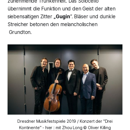
zunehmende Trunkenheit. Das Solocello
übernimmt die Funktion und den Geist der alten
siebensaitigen Zitter
„Gugin
“. Bläser und dunkle
Streicher betonen den melancholischen
Grundton.
Dresdner Musikfestspiele 2019 / Konzert der "Drei
Kontinente" - hier : mit Zhou Long © Oliver Killing