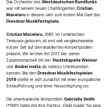
Das Orchester des
Westdeutschen Rundfunks
war mit seinem neuen Chefdirigenten
Cristian
Macelaru
in diesem Jahr zum ersten Mal Gast der
Dresdner Musikfestspiele.
Cristian Macelaru,
1980 im rumänischen
Timisoara geboren, ist erst seit vergleichsweise
kurzer Zeit auf den etablierten Konzertpodien
präsent. Wir lernten ihn 2017 bei seiner
Zusammenarbeit mit der
Staatskapelle Weimar
und
Andrei Ionita
als nahezu Unbekannten
kennen. Bei den
Dresdner Musikfestspielen
2019
stellte er sich zunächst mit einer europäische
Erstaufführung und einer Neuschöpfung vor.
Die amerikanische Komponistin
Gabriella Smith
(*1991) hatte ihm ihre Partitur
„Field Guide“
für eine