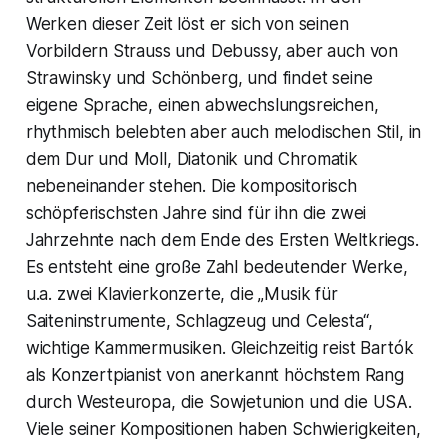
Werken dieser Zeit löst er sich von seinen
Vorbildern Strauss und Debussy, aber auch von
Strawinsky und Schönberg, und findet seine
eigene Sprache, einen abwechslungsreichen,
rhythmisch belebten aber auch melodischen Stil, in
dem Dur und Moll, Diatonik und Chromatik
nebeneinander stehen. Die kompositorisch
schöpferischsten Jahre sind für ihn die zwei
Jahrzehnte nach dem Ende des Ersten Weltkriegs.
Es entsteht eine große Zahl bedeutender Werke,
u.a. zwei Klavierkonzerte, die „Musik für
Saiteninstrumente, Schlagzeug und Celesta“,
wichtige Kammermusiken. Gleichzeitig reist Bartók
als Konzertpianist von anerkannt höchstem Rang
durch Westeuropa, die Sowjetunion und die USA.
Viele seiner Kompositionen haben Schwierigkeiten,