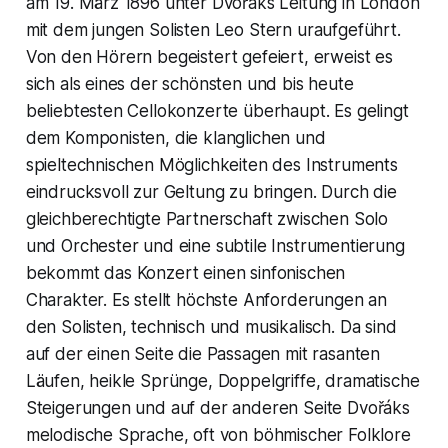
am 19. März 1896 unter Dvořáks Leitung in London
mit dem jungen Solisten Leo Stern uraufgeführt.
Von den Hörern begeistert gefeiert, erweist es
sich als eines der schönsten und bis heute
beliebtesten Cellokonzerte überhaupt. Es gelingt
dem Komponisten, die klanglichen und
spieltechnischen Möglichkeiten des Instruments
eindrucksvoll zur Geltung zu bringen. Durch die
gleichberechtigte Partnerschaft zwischen Solo
und Orchester und eine subtile Instrumentierung
bekommt das Konzert einen sinfonischen
Charakter. Es stellt höchste Anforderungen an
den Solisten, technisch und musikalisch. Da sind
auf der einen Seite die Passagen mit rasanten
Läufen, heikle Sprünge, Doppelgriffe, dramatische
Steigerungen und auf der anderen Seite Dvořáks
melodische Sprache, oft von böhmischer Folklore