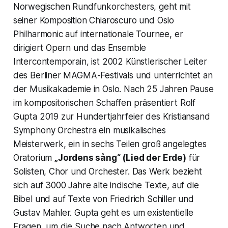
Norwegischen Rundfunkorchesters, geht mit
seiner Komposition
Chiaroscuro
und Oslo
Philharmonic auf internationale Tournee, er
dirigiert Opern und das Ensemble
Intercontemporain, ist 2002 Künstlerischer Leiter
des Berliner MAGMA-Festivals und unterrichtet an
der Musikakademie in Oslo. Nach 25 Jahren Pause
im kompositorischen Schaffen präsentiert Rolf
Gupta 2019 zur Hundertjahrfeier des Kristiansand
Symphony Orchestra ein musikalisches
Meisterwerk, ein in sechs Teilen groß angelegtes
Oratorium
„Jordens sång“ (Lied der Erde)
für
Solisten, Chor und Orchester. Das Werk bezieht
sich auf 3000 Jahre alte indische Texte, auf die
Bibel und auf Texte von Friedrich Schiller und
Gustav Mahler. Gupta geht es um existentielle
Fragen, um die Suche nach Antworten und