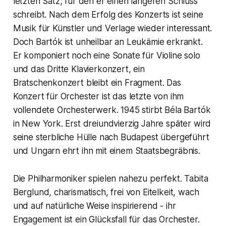
letzten Satz, für den er einen längeren Schluss
schreibt. Nach dem Erfolg des
Konzerts
ist seine
Musik für Künstler und Verlage wieder interessant.
Doch Bartók ist unheilbar an Leukämie erkrankt.
Er komponiert noch eine Sonate für Violine solo
und das Dritte Klavierkonzert, ein
Bratschenkonzert bleibt ein Fragment. Das
Konzert für Orchester ist das letzte von ihm
vollendete Orchesterwerk. 1945 stirbt Béla Bartók
in New York. Erst dreiundvierzig Jahre später wird
seine sterbliche Hülle nach Budapest übergeführt
und Ungarn ehrt ihn mit einem Staatsbegräbnis.
Die Philharmoniker spielen nahezu perfekt. Tabita
Berglund, charismatisch, frei von Eitelkeit, wach
und auf natürliche Weise inspirierend - ihr
Engagement ist ein Glücksfall für das Orchester.