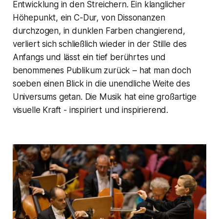
Entwicklung in den Streichern. Ein klanglicher
Höhepunkt, ein C-Dur, von Dissonanzen
durchzogen, in dunklen Farben changierend,
verliert sich schließlich wieder in der Stille des
Anfangs und lässt ein tief berührtes und
benommenes Publikum zurück – hat man doch
soeben einen Blick in die unendliche Weite des
Universums getan. Die Musik hat eine großartige
visuelle Kraft - inspiriert und inspirierend.