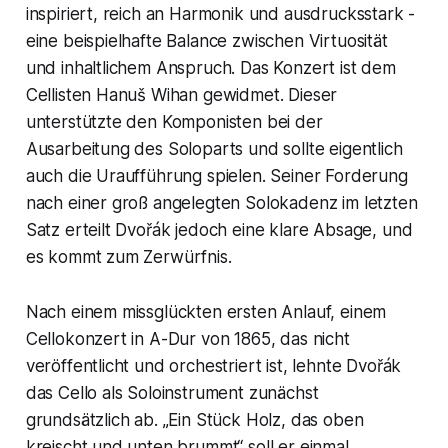
inspiriert, reich an Harmonik und ausdrucksstark -
eine beispielhafte Balance zwischen Virtuosität
und inhaltlichem Anspruch. Das Konzert ist dem
Cellisten Hanuš Wihan gewidmet. Dieser
unterstützte den Komponisten bei der
Ausarbeitung des Soloparts und sollte eigentlich
auch die Uraufführung spielen. Seiner Forderung
nach einer groß angelegten Solokadenz im letzten
Satz erteilt Dvořák jedoch eine klare Absage, und
es kommt zum Zerwürfnis.
Nach einem missglückten ersten Anlauf, einem
Cellokonzert in A-Dur von 1865, das nicht
veröffentlicht und orchestriert ist, lehnte Dvořák
das Cello als Soloinstrument zunächst
grundsätzlich ab. „Ein Stück Holz, das oben
kreischt und unten brummt“ soll er einmal