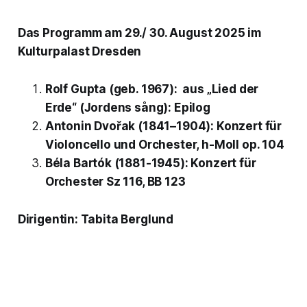
Das Programm am 29./ 30. August 2025 im
Kulturpalast Dresden
Rolf Gupta (geb. 1967): aus „Lied der
Erde“ (Jordens sång): Epilog
Antonin Dvořak (1841–1904): Konzert für
Violoncello und Orchester, h-Moll op. 104
Béla Bartók (1881-1945): Konzert für
Orchester Sz 116, BB 123
Dirigentin: Tabita Berglund