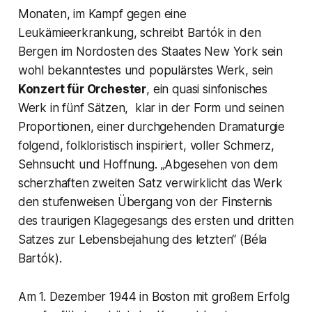
Monaten, im Kampf gegen eine
Leukämieerkrankung, schreibt Bartók in den
Bergen im Nordosten des Staates New York sein
wohl bekanntestes und populärstes Werk, sein
Konzert für Orchester
, ein quasi sinfonisches
Werk in fünf Sätzen, klar in der Form und seinen
Proportionen, einer durchgehenden Dramaturgie
folgend, folkloristisch inspiriert, voller Schmerz,
Sehnsucht und Hoffnung. „Abgesehen von dem
scherzhaften zweiten Satz verwirklicht das Werk
den stufenweisen Übergang von der Finsternis
des traurigen Klagegesangs des ersten und dritten
Satzes zur Lebensbejahung des letzten“ (Béla
Bartók).
Am 1. Dezember 1944 in Boston mit großem Erfolg