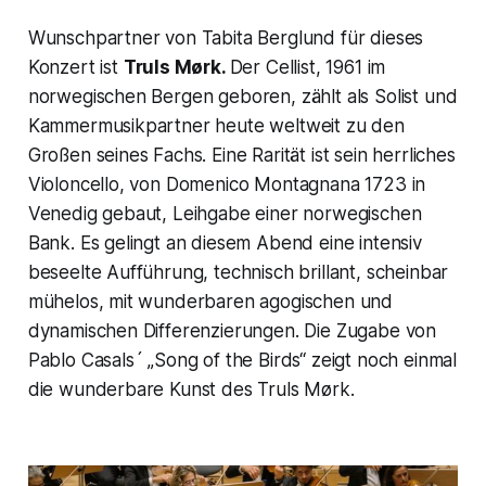
Wunschpartner von Tabita Berglund für dieses
Konzert ist
Truls Mørk.
Der Cellist, 1961 im
norwegischen Bergen geboren, zählt als Solist und
Kammermusikpartner heute weltweit zu den
Großen seines Fachs. Eine Rarität ist sein herrliches
Violoncello, von Domenico Montagnana 1723 in
Venedig gebaut, Leihgabe einer norwegischen
Bank. Es gelingt an diesem Abend eine intensiv
beseelte Aufführung, technisch brillant, scheinbar
mühelos, mit wunderbaren agogischen und
dynamischen Differenzierungen. Die Zugabe von
Pablo Casals´ „Song of the Birds“ zeigt noch einmal
die wunderbare Kunst des Truls Mørk.