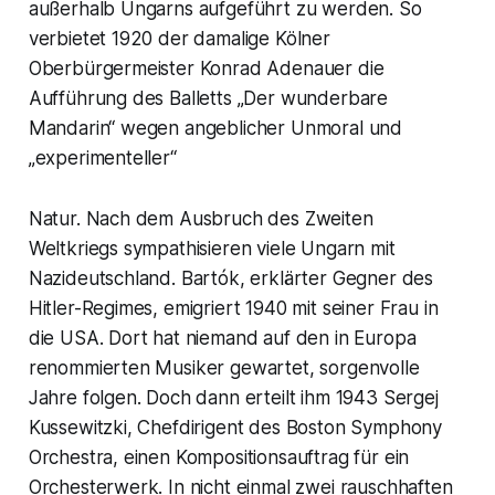
außerhalb Ungarns aufgeführt zu werden. So
verbietet 1920 der damalige Kölner
Oberbürgermeister Konrad Adenauer die
Aufführung des Balletts „Der wunderbare
Mandarin“ wegen angeblicher Unmoral und
„experimenteller“
Natur. Nach dem Ausbruch des Zweiten
Weltkriegs sympathisieren viele Ungarn mit
Nazideutschland. Bartók, erklärter Gegner des
Hitler-Regimes, emigriert 1940 mit seiner Frau in
die USA. Dort hat niemand auf den in Europa
renommierten Musiker gewartet, sorgenvolle
Jahre folgen. Doch dann erteilt ihm 1943 Sergej
Kussewitzki, Chefdirigent des Boston Symphony
Orchestra, einen Kompositionsauftrag für ein
Orchesterwerk. In nicht einmal zwei rauschhaften