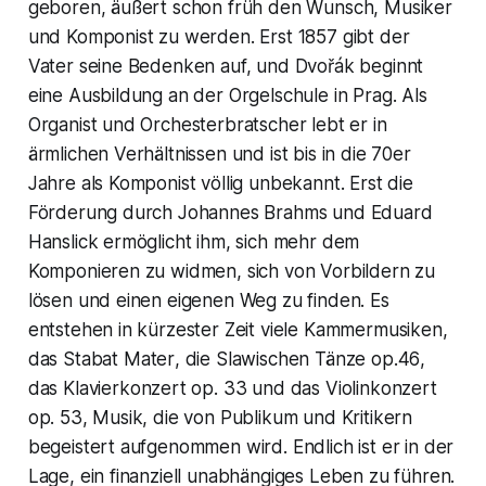
geboren, äußert schon früh den Wunsch, Musiker
und Komponist zu werden. Erst 1857 gibt der
Vater seine Bedenken auf, und Dvořák beginnt
eine Ausbildung an der Orgelschule in Prag. Als
Organist und Orchesterbratscher lebt er in
ärmlichen Verhältnissen und ist bis in die 70er
Jahre als Komponist völlig unbekannt. Erst die
Förderung durch Johannes Brahms und Eduard
Hanslick ermöglicht ihm, sich mehr dem
Komponieren zu widmen, sich von Vorbildern zu
lösen und einen eigenen Weg zu finden. Es
entstehen in kürzester Zeit viele Kammermusiken,
das
Stabat Mater
, die
Slawischen Tänze op.46
,
das
Klavierkonzert op. 33
und das
Violinkonzert
op. 53
, Musik, die von Publikum und Kritikern
begeistert aufgenommen wird. Endlich ist er in der
Lage, ein finanziell unabhängiges Leben zu führen.