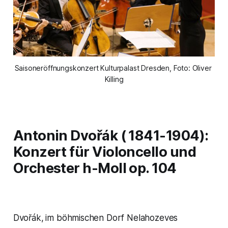
Saisoneröffnungskonzert Kulturpalast Dresden, Foto: Oliver 
Killing
Antonin Dvořák ( 1841-1904)
:
Konzert für Violoncello und
Orchester h-Moll op. 104
Dvořák,
im böhmischen Dorf Nelahozeves