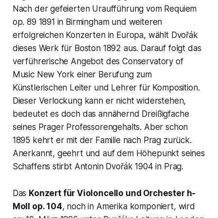
Nach der gefeierten Uraufführung vom
Requiem
op. 89
1891 in Birmingham und weiteren
erfolgreichen Konzerten in Europa, wählt Dvořák
dieses Werk für Boston 1892 aus. Darauf folgt das
verführerische Angebot des Conservatory of
Music New York einer Berufung zum
Künstlerischen Leiter und Lehrer für Komposition.
Dieser Verlockung kann er nicht widerstehen,
bedeutet es doch das annähernd Dreißigfache
seines Prager Professorengehalts. Aber schon
1895 kehrt er mit der Familie nach Prag zurück.
Anerkannt, geehrt und auf dem Höhepunkt seines
Schaffens stirbt Antonin Dvořák 1904 in Prag.
Das
Konzert für Violoncello und Orchester h-
Moll op. 104
, noch in Amerika komponiert, wird