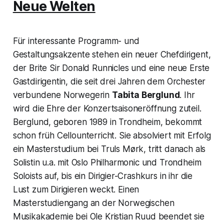
Neue Welten
Für interessante Programm- und
Gestaltungsakzente stehen ein neuer Chefdirigent,
der Brite Sir Donald Runnicles und eine neue Erste
Gastdirigentin, die seit drei Jahren dem Orchester
verbundene Norwegerin
Tabita Berglund
. Ihr
wird die Ehre der Konzertsaisoneröffnung zuteil.
Berglund, geboren 1989 in Trondheim, bekommt
schon früh Cellounterricht. Sie absolviert mit Erfolg
ein Masterstudium bei Truls Mørk, tritt danach als
Solistin u.a. mit Oslo Philharmonic und Trondheim
Soloists auf, bis ein Dirigier-Crashkurs in ihr die
Lust zum Dirigieren weckt. Einen
Masterstudiengang an der Norwegischen
Musikakademie bei Ole Kristian Ruud beendet sie