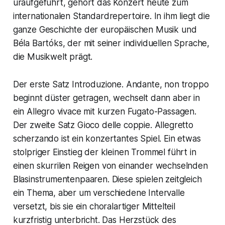
uraufgeführt, gehört das Konzert heute zum
internationalen Standardrepertoire. In ihm liegt die
ganze Geschichte der europäischen Musik und
Béla Bartóks, der mit seiner individuellen Sprache,
die Musikwelt prägt.
Der erste Satz
Introduzione. Andante, non troppo
beginnt düster getragen, wechselt dann aber in
ein Allegro vivace mit kurzen Fugato-Passagen.
Der zweite Satz
Gioco delle coppie. Allegretto
scherzando
ist ein konzertantes Spiel. Ein etwas
stolpriger Einstieg der kleinen Trommel führt in
einen skurrilen Reigen von einander wechselnden
Blasinstrumentenpaaren. Diese spielen zeitgleich
ein Thema, aber um verschiedene Intervalle
versetzt, bis sie ein choralartiger Mittelteil
kurzfristig unterbricht. Das Herzstück des