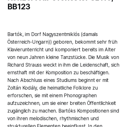
BB123
Bartók, im Dorf Nagyszentmiklós (damals
Österreich-Ungarn)) geboren, bekommt sehr früh
Klavierunterricht und komponiert bereits im Alter
von neun Jahren kleine Tanzstücke. Die Musik von
Richard Strauss weckt in ihm die Leidenschaft, sich
ernsthaft mit der Komposition zu beschäftigen.
Nach Abschluss eines Studiums beginnt er mit
Zoltán Kodály, die heimatliche Folklore zu
erforschen, sie mit einem Phonographen
aufzuzeichnen, um sie einer breiten Öffentlichkeit
zugänglich zu machen. Bartóks Kompositionen sind
von ihren melodischen, rhythmischen und
strukturellen Elementen beeinflusst. In den