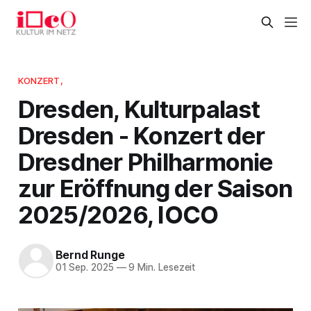
KONZERT,
Dresden, Kulturpalast
Dresden - Konzert der
Dresdner Philharmonie
zur Eröffnung der Saison
2025/2026, IOCO
Bernd Runge
01 Sep. 2025
—
9 Min. Lesezeit