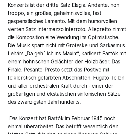
Konzerts ist der dritte Satz
Elegia. Andante. non
troppo
, ein großes, geheimnisvolles, fast
gespenstisches Lamento. Mit dem humorvollen
vierten Satz
Intermezzo interroto. Allegretto
nimmt
die Komposition eine Wendung ins Optimistische.
Die Musik spart nicht mit Groteske und Sarkasmus.
Lehárs „Da geh´ ich ins Maxim“, karikiert Bartók mit
einem höhnischen Gelächter der Holzbläser. Das
Finale.
Pesante-Presto
setzt das Positive mit
folkloristisch gefärbten Abschnitten, Fugato-Teilen
und aller orchestralen Kraft durch - einer der
großartigen und ekstatischen sinfonischen Sätze
des zwanzigsten Jahrhunderts.
Das Konzert hat Bartók im Februar 1945 noch
einmal überarbeitet. Das betrifft wesentlich den