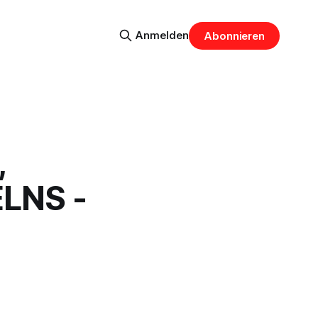
Anmelden
Abonnieren
,
LNS -