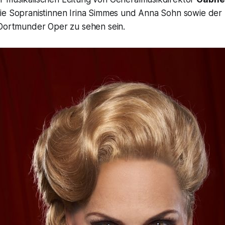
ie Sopranistinnen Irina Simmes und Anna Sohn sowie der
r Dortmunder Oper zu sehen sein.