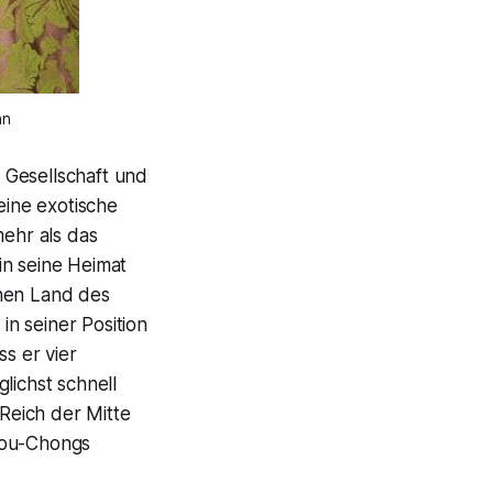
an
 Gesellschaft und
eine exotische
ehr als das
in seine Heimat
rnen Land des
 in seiner Position
s er vier
glichst schnell
 Reich der Mitte
Sou-Chongs