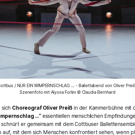
Cottbus / NUR EIN WIMPERNSCHLAG ... - Ballettabend von Oliver Preiß
Szenenfoto mit Alyosa Forlini © Claudia Bernhard
t sich
Choreograf Oliver Preiß
in der Kammerbühne mit 
impernschlag …“
essentiellen menschlichen Empfindunge
schnürt er gemeinsam mit dem Cottbuser Ballettensembl
 auf, mit dem sich Menschen konfrontiert sehen, wenn plö