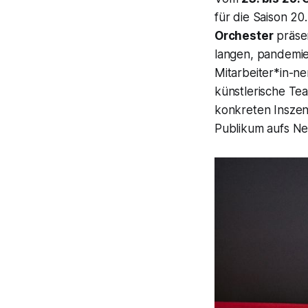
für die Saison 20.
Orchester
präsen
langen, pandemie
Mitarbeiter*in-ne
künstlerische T
konkreten Inszen
Publikum aufs Ne