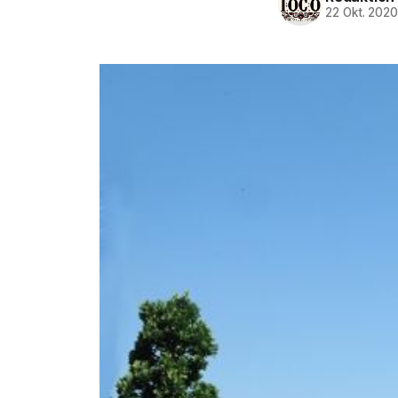
22 Okt. 202