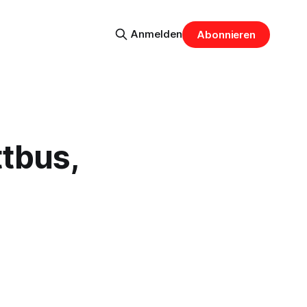
Anmelden
Abonnieren
ttbus,