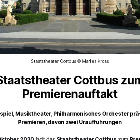
Staatstheater Cottbus © Marlies Kross
Staatstheater Cottbus
zu
Premierenauftakt
uspiel, Musiktheater, Philharmonisches Orchester prä
Premieren, davon zwei Uraufführungen
 Oktober 2020
lädt das
Staatstheater Cottbus
zum
Pre