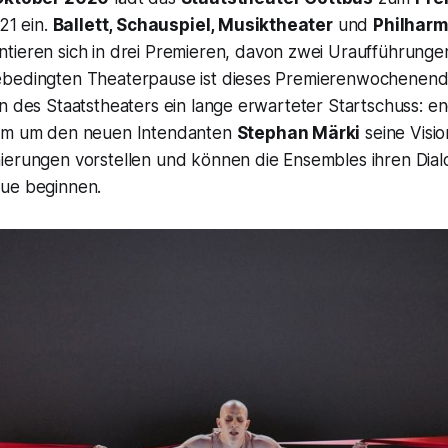
21 ein.
Ballett, Schauspiel, Musiktheater
und
Philhar
tieren sich in drei Premieren, davon zwei Uraufführunge
bedingten Theaterpause ist dieses Premierenwochenende
n des Staatstheaters ein lange erwarteter Startschuss: e
eam um den neuen Intendanten
Stephan Märki
seine Visio
ierungen vorstellen und können die Ensembles ihren Dial
ue beginnen.