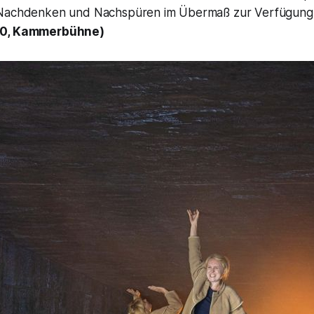
 Nachdenken und Nachspüren im Übermaß zur Verfügung 
20, Kammerbühne)