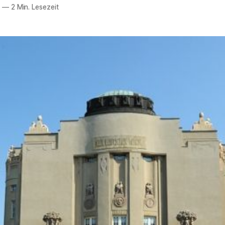
0
—
2 Min. Lesezeit