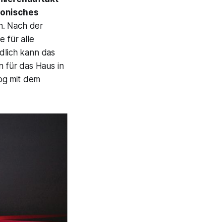
monisches
n. Nach der
 für alle
ndlich kann das
n für das Haus in
og mit dem