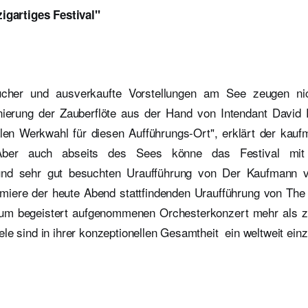
zigartiges Festival"
ucher und ausverkaufte Vorstellungen am See zeugen ni
ierung der Zauberflöte aus der Hand von Intendant David 
len Werkwahl für diesen Aufführungs-Ort", erklärt der kauf
ber auch abseits des Sees könne das Festival mit 
und sehr gut besuchten Uraufführung von Der Kaufmann v
miere der heute Abend stattfindenden Uraufführung von Th
m begeistert aufgenommenen Orchesterkonzert mehr als zuf
le sind in ihrer konzeptionellen Gesamtheit ein weltweit einzi