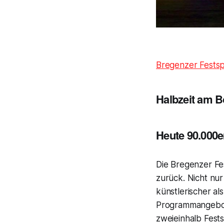
Bregenzer Festsp
Halbzeit am 
Heute 90.000e
Die Bregenzer Fes
zurück. Nicht nu
künstlerischer als
Programmangebote
zweieinhalb Fest