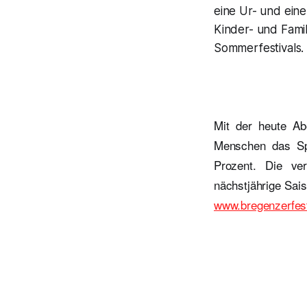
eine Ur- und ein
Kinder- und Fami
Sommerfestivals.
Mit der heute Ab
Menschen das Spi
Prozent. Die ve
nächstjährige Sai
www.bregenzerfes