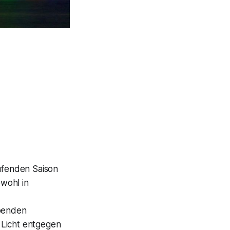
aufenden Saison
wohl in
ibenden
 Licht entgegen