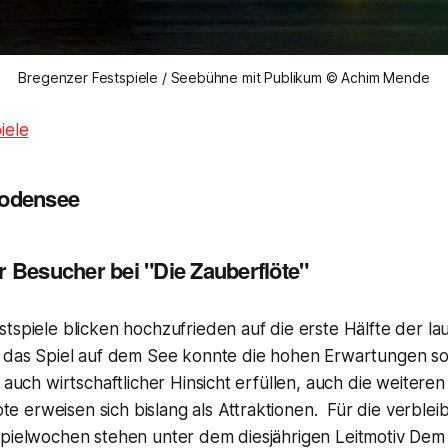
Bregenzer Festspiele / Seebühne mit Publikum © Achim Mende
iele
Bodensee
r Besucher bei "Die Zauberflöte"
tspiele blicken hochzufrieden auf die erste Hälfte der l
r das Spiel auf dem See konnte die hohen Erwartungen so
 auch wirtschaftlicher Hinsicht erfüllen, auch die weiteren
 erweisen sich bislang als Attraktionen. Für die verble
spielwochen stehen unter dem diesjährigen Leitmotiv Dem