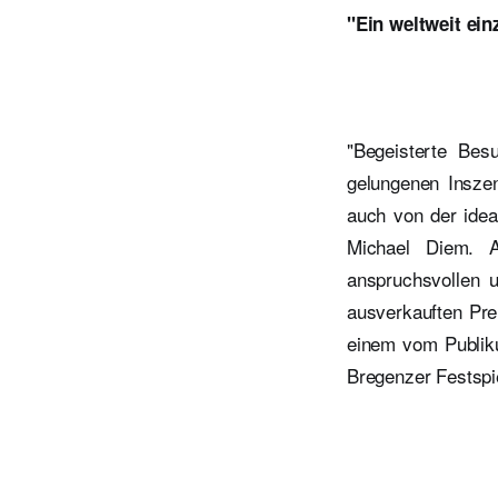
"Ein weltweit ein
"Begeisterte Bes
gelungenen Inszen
auch von der idea
Michael Diem. A
anspruchsvollen 
ausverkauften Pre
einem vom Publiku
Bregenzer Festspie