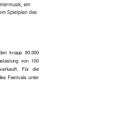
mmermusik, ein
em Spielplan des
rden knapp 90.000
uslastung von 100
erkauft. Für die
es Festivals unter