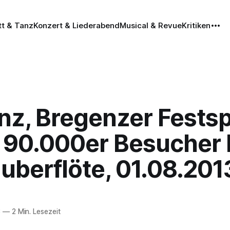
tt & Tanz
Konzert & Liederabend
Musical & Revue
Kritiken
z, Bregenzer Festsp
 90.000er Besucher 
uberflöte, 01.08.201
3
—
2 Min. Lesezeit