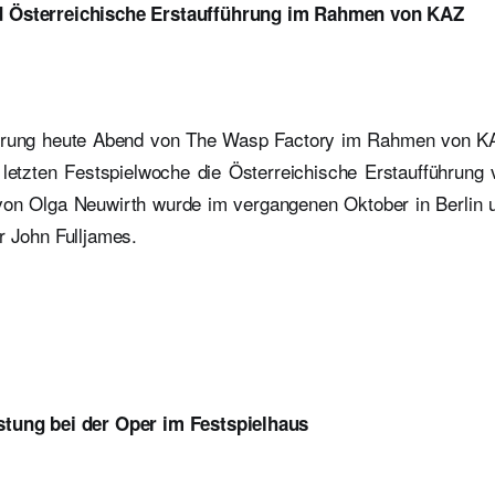
d Österreichische Erstaufführung im Rahmen von KAZ
hrung heute Abend von The Wasp Factory im Rahmen von KA
er letzten Festspielwoche die Österreichische Erstaufführung
on Olga Neuwirth wurde im vergangenen Oktober in Berlin u
r John Fulljames.
stung bei der Oper im Festspielhaus