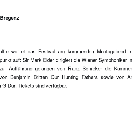
n Bregenz
älfte wartet das Festival am kommenden Montagabend m
punkt auf: Sir Mark Elder dirigiert die Wiener Symphoniker 
 zur Aufführung gelangen von Franz Schreker die Kamme
 von Benjamin Britten Our Hunting Fathers sowie von A
 G-Dur. Tickets sind verfügbar.