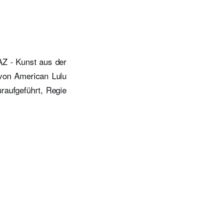
Z - Kunst aus der
 von American Lulu
raufgeführt, Regie