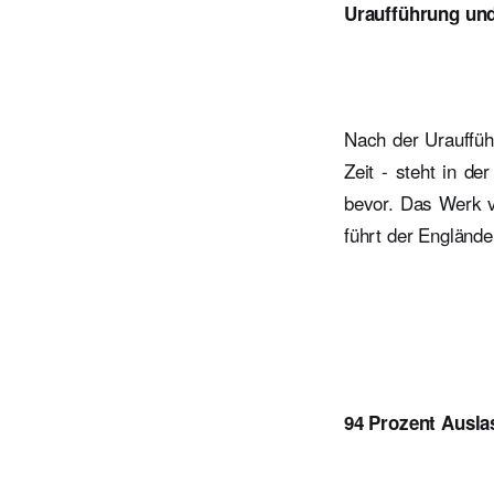
Uraufführung un
Nach der Urauffü
Zeit - steht in d
bevor. Das Werk v
führt der Englände
94 Prozent Ausla