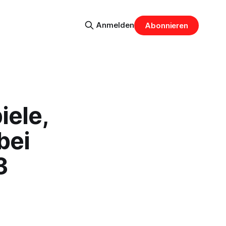
Anmelden
Abonnieren
iele,
bei
3