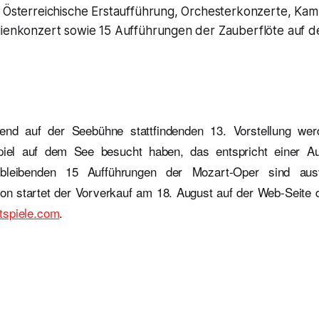
e Österreichische Erstaufführung, Orchesterkonzerte, Ka
lienkonzert sowie 15 Aufführungen der Zauberflöte auf d
end auf der Seebühne stattfindenden 13. Vorstellung we
el auf dem See besucht haben, das entspricht einer A
rbleibenden 15 Aufführungen der Mozart-Oper sind ausv
son startet der Vorverkauf am 18. August auf der Web-Seite d
tspiele.com
.