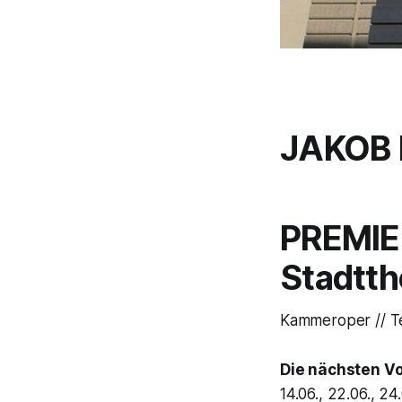
JAKOB
PREMIER
Stadtth
Kammeroper // Te
Die nächsten V
14.06., 22.06., 24.