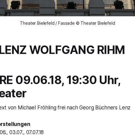
Theater Bielefeld / Fassade © Theater Bielefeld
 LENZ WOLFGANG RIHM
E 09.06.18, 19:30 Uhr,
eater
xt von Michael Fröhling frei nach Georg Büchners Lenz
orstellungen
06., 03.07., 07.07.18