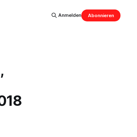
Anmelden
Abonnieren
,
018