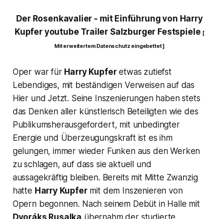
Der Rosenkavalier
-
mit Einführung von Harry
Kupfer youtube Trailer Salzburger Festspiele
[
Mit erweitertem Datenschutz eingebettet ]
Oper war für
Harry Kupfer
etwas zutiefst
Lebendiges, mit beständigen Verweisen auf das
Hier und Jetzt. Seine Inszenierungen haben stets
das Denken aller künstlerisch Beteiligten wie des
Publikumsherausgefordert, mit unbedingter
Energie und Überzeugungskraft ist es ihm
gelungen, immer wieder Funken aus den Werken
zu schlagen, auf dass sie aktuell und
aussagekräftig bleiben. Bereits mit Mitte Zwanzig
hatte
Harry Kupfer
mit dem Inszenieren von
Opern begonnen. Nach seinem Debüt in Halle mit
Dvoráks
Rusalka
übernahm der studierte