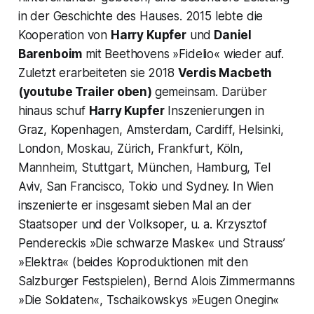
in der Geschichte des Hauses. 2015 lebte die
Kooperation von
Harry Kupfer
und
Daniel
Barenboim
mit Beethovens »Fidelio« wieder auf.
Zuletzt erarbeiteten sie 2018
Verdis
Macbeth
(youtube Trailer oben)
gemeinsam. Darüber
hinaus schuf
Harry Kupfer
Inszenierungen in
Graz, Kopenhagen, Amsterdam, Cardiff, Helsinki,
London, Moskau, Zürich, Frankfurt, Köln,
Mannheim, Stuttgart, München, Hamburg, Tel
Aviv, San Francisco, Tokio und Sydney. In Wien
inszenierte er insgesamt sieben Mal an der
Staatsoper und der Volksoper, u. a. Krzysztof
Pendereckis »Die schwarze Maske« und Strauss’
»Elektra« (beides Koproduktionen mit den
Salzburger Festspielen), Bernd Alois Zimmermanns
»Die Soldaten«, Tschaikowskys »Eugen Onegin«