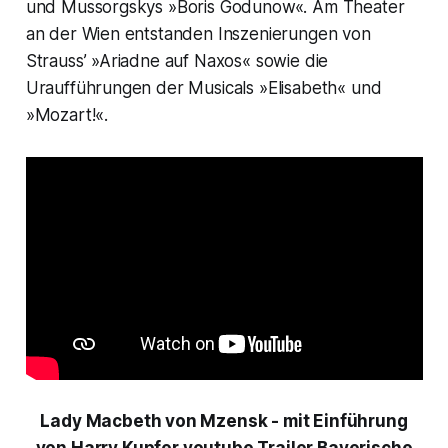
und Mussorgskys »Boris Godunow«. Am Theater
an der Wien entstanden Inszenierungen von
Strauss’ »Ariadne auf Naxos« sowie die
Uraufführungen der Musicals »Elisabeth« und
»Mozart!«.
Lady Macbeth von Mzensk
-
mit Einführung