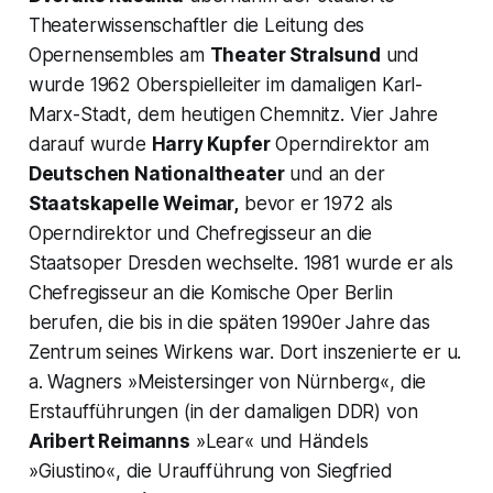
Theaterwissenschaftler die Leitung des
Opernensembles am
Theater Stralsund
und
wurde 1962 Oberspielleiter im damaligen Karl-
Marx-Stadt, dem heutigen Chemnitz. Vier Jahre
darauf wurde
Harry Kupfer
Operndirektor am
Deutschen Nationaltheater
und an der
Staatskapelle Weimar,
bevor er 1972 als
Operndirektor und Chefregisseur an die
Staatsoper Dresden wechselte. 1981 wurde er als
Chefregisseur an die Komische Oper Berlin
berufen, die bis in die späten 1990er Jahre das
Zentrum seines Wirkens war. Dort inszenierte er u.
a. Wagners »Meistersinger von Nürnberg«, die
Erstaufführungen (in der damaligen DDR) von
Aribert Reimanns
»Lear« und Händels
»Giustino«, die Uraufführung von Siegfried