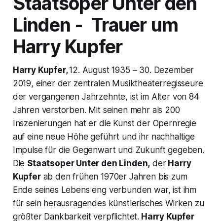
Staatsoper Unter den
Linden - Trauer um
Harry Kupfer
Harry Kupfer,
12. August 1935 – 30. Dezember
2019, einer der zentralen Musiktheaterregisseure
der vergangenen Jahrzehnte, ist im Alter von 84
Jahren verstorben. Mit seinen mehr als 200
Inszenierungen hat er die Kunst der Opernregie
auf eine neue Höhe geführt und ihr nachhaltige
Impulse für die Gegenwart und Zukunft gegeben.
Die
Staatsoper Unter den Linden,
der
Harry
Kupfer
ab den frühen 1970er Jahren bis zum
Ende seines Lebens eng verbunden war, ist ihm
für sein herausragendes künstlerisches Wirken zu
größter Dankbarkeit verpflichtet.
Harry Kupfer