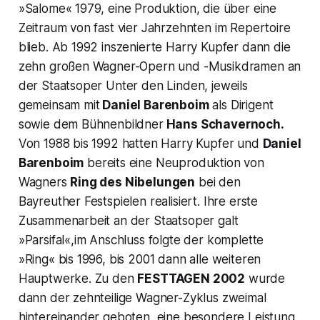
»Salome« 1979, eine Produktion, die über eine
Zeitraum von fast vier Jahrzehnten im Repertoire
blieb. Ab 1992 inszenierte Harry Kupfer dann die
zehn großen Wagner-Opern und -Musikdramen an
der Staatsoper Unter den Linden, jeweils
gemeinsam mit
Daniel Barenboim
als Dirigent
sowie dem Bühnenbildner
Hans Schavernoch.
Von 1988 bis 1992 hatten Harry Kupfer und
Daniel
Barenboim
bereits eine Neuproduktion von
Wagners
Ring des Nibelungen
bei den
Bayreuther Festspielen realisiert. Ihre erste
Zusammenarbeit an der Staatsoper galt
»Parsifal«,im Anschluss folgte der komplette
»Ring« bis 1996, bis 2001 dann alle weiteren
Hauptwerke. Zu den
FESTTAGEN 2002
wurde
dann der zehnteilige Wagner-Zyklus zweimal
hintereinander geboten, eine besondere Leistung