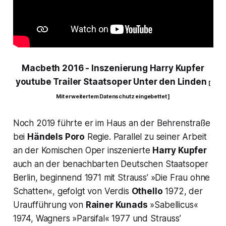
Macbeth 2016
-
Inszenierung Harry Kupfer
youtube Trailer Staatsoper Unter den Linden
[
Mit erweitertem Datenschutz eingebettet ]
Noch 2019 führte er im Haus an der Behrenstraße
bei
Händels
Poro
Regie. Parallel zu seiner Arbeit
an der Komischen Oper inszenierte
Harry Kupfer
auch an der benachbarten Deutschen Staatsoper
Berlin, beginnend 1971 mit Strauss’ »Die Frau ohne
Schatten«, gefolgt von Verdis
Othello
1972, der
Uraufführung von
Rainer Kunads
»Sabellicus«
1974, Wagners »Parsifal« 1977 und Strauss’