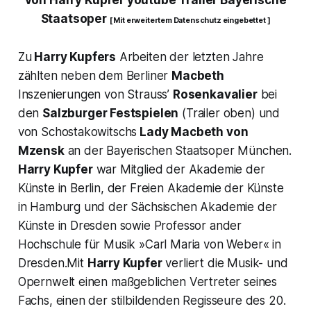
von Harry Kupfer youtube Trailer Bayerische
Staatsoper
[ Mit erweitertem Datenschutz eingebettet ]
Zu
Harry Kupfers
Arbeiten der letzten Jahre
zählten neben dem Berliner
Macbeth
Inszenierungen von Strauss’
Rosenkavalier
bei
den
Salzburger Festspielen
(Trailer oben) und
von Schostakowitschs
Lady Macbeth von
Mzensk
an der Bayerischen Staatsoper München.
Harry Kupfer
war Mitglied der Akademie der
Künste in Berlin, der Freien Akademie der Künste
in Hamburg und der Sächsischen Akademie der
Künste in Dresden sowie Professor ander
Hochschule für Musik »Carl Maria von Weber« in
Dresden.Mit
Harry Kupfer
verliert die Musik- und
Opernwelt einen maßgeblichen Vertreter seines
Fachs, einen der stilbildenden Regisseure des 20.