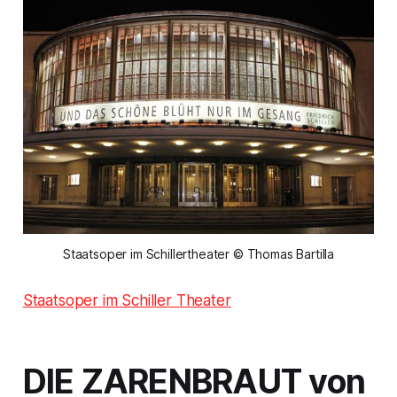
Staatsoper im Schillertheater © Thomas Bartilla
Staatsoper im Schiller Theater
DIE ZARENBRAUT von