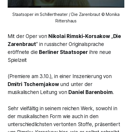
Staatsoper im Schillertheater / Die Zarenbraut © Monika
Rittershaus
Mit der Oper von
Nikolai Rimski-Korsakow
„
Die
Zarenbraut
“ in russischer Originalsprache
eröffnete die
Berliner Staatsoper
ihre neue
Spielzeit
(Premiere am 3.10.), in einer Inszenierung von
Dmitri Tschernjakow
und unter der
musikalischen Leitung von
Daniel Barenboim
.
Sehr vielfältig in seinem reichen Werk, sowohl in
der musikalischen Form wie auch in den
unterschiedlichsten vertonten Stoffe, präsentiert