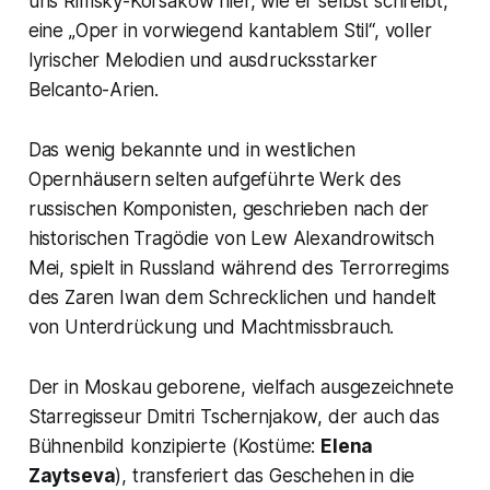
uns Rimsky-Korsakow hier, wie er selbst schreibt,
eine „Oper in vorwiegend kantablem Stil“, voller
lyrischer Melodien und ausdrucksstarker
Belcanto-Arien.
Das wenig bekannte und in westlichen
Opernhäusern selten aufgeführte Werk des
russischen Komponisten, geschrieben nach der
historischen Tragödie von Lew Alexandrowitsch
Mei, spielt in Russland während des Terrorregims
des Zaren Iwan dem Schrecklichen und handelt
von Unterdrückung und Machtmissbrauch.
Der in Moskau geborene, vielfach ausgezeichnete
Starregisseur Dmitri Tschernjakow, der auch das
Bühnenbild konzipierte (Kostüme:
Elena
Zaytseva
), transferiert das Geschehen in die