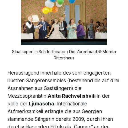
Staatsoper im Schillertheater / Die Zarenbraut © Monika
Rittershaus
Herausragend innerhalb des sehr engagierten,
illustren Sängerensembles (bestehend bis auf drei
Ausnahmen aus Gastsängern) die
Mezzosopranistin
Anita Rachvelishvili
in der
Rolle der
Ljubascha
. Internationale
Aufmerksamkeit erlangte die aus Georgien
stammende Sängerin bereits 2009, durch Ihren
durchschlagenden Erfolg als „Carmen“ an der