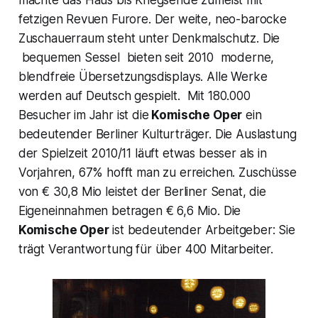
fetzigen Revuen Furore. Der weite, neo-barocke
Zuschauerraum steht unter Denkmalschutz. Die
bequemen Sessel bieten seit 2010 moderne,
blendfreie Übersetzungsdisplays. Alle Werke
werden auf Deutsch gespielt. Mit 180.000
Besucher im Jahr ist die
Komische Oper
ein
bedeutender Berliner Kulturträger. Die Auslastung
der Spielzeit 2010/11 läuft etwas besser als in
Vorjahren, 67% hofft man zu erreichen. Zuschüsse
von € 30,8 Mio leistet der Berliner Senat, die
Eigeneinnahmen betragen € 6,6 Mio. Die
Komische Oper
ist bedeutender Arbeitgeber: Sie
trägt Verantwortung für über 400 Mitarbeiter.