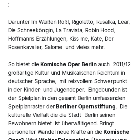
:
Darunter
Im Weißen Rößl, Rigoletto, Rusalka, Lear,
Die Schneekönigin, La Traviata, Robin Hood,
Hoffmanns Erzählungen, Kiss me, Kate, Der
Rosenkavalier, Salome
und vieles mehr.
So bietet die
Komische Oper Berlin
auch 2011/12
großartige Kultur und Musikalischen Reichtum in
deutscher Sprache, mit reizvollem Schwerpunkt
in der Kinder- und Jugendoper. Eingebunden ist
der Spielplan in den gesamt Berlin umfassenden
Spielplanraster der
Berliner Opernstiftung
. Die
kulturelle Vielfalt die die Stadt Berlin seinen
Bewohnern bietet ist überwältigend. Bringt
personeller Wandel neue Kräfte an die
Komische