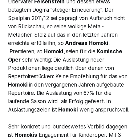
Übervater
Felsenstein
und dessen etwas
betagtem Dogma
"stetiger Erneuerung"
. Der
Spielplan 2011/12 sei geprägt von Aufbruch nicht
von Rückschau, so seine wolkige Meta -
Metapher. Stolz auf das in den letzten Jahren
erreichte erfülle ihn, so
Andreas Homoki
.
Premieren, so
Homoki,
seien für die
Komische
Oper
sehr wichtig: Die Auslastung neuer
Produktionen liege deutlich über denen von
Repertoirestücken: Keine Empfehlung für das von
Homoki
in den vergangenen Jahren aufgebaute
Repertoire. Die Auslastung von 67% für die
laufende Saison wird als Erfolg gefeiert. In
Auslastungszielen ist
Homoki
wenig anspruchsvoll.
Sehr konkret und bundesweites Vorbild dagegen
ist
Homokis
Engagement für Kinderoper: Mit 3