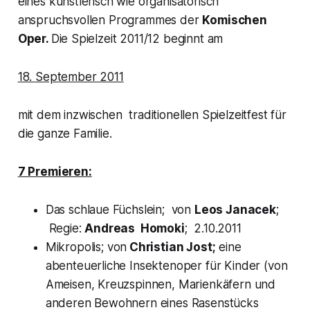
eines künstlerisch wie organisatorisch
anspruchsvollen Programmes der
Komischen
Oper.
Die Spielzeit 2011/12 beginnt am
18. September 2011
mit dem inzwischen traditionellen
Spielzeitfest
für
die ganze Familie.
7 Premieren:
Das schlaue Füchslein
; von
Leos Janacek
;
Regie:
Andreas Homoki
; 2.10.2011
Mikropolis;
von
Christian Jost;
eine
abenteuerliche Insektenoper für Kinder (von
Ameisen, Kreuzspinnen, Marienkäfern und
anderen Bewohnern eines Rasenstücks