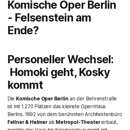
Komische Oper Berlin
- Felsenstein am
Ende?
Personeller Wechsel:
Homoki geht, Kosky
kommt
Die
Komische Oper Berlin
an der Behrenstraße
ist mit 1.270 Plätzen das kleinste Opernhaus
Berlins. 1892 von dem berühmten Architektenbüro
Fellner & Helmer
als
Metropol-Theater
erbaut,
machte das Haus bis Kriegsende zumeist mit