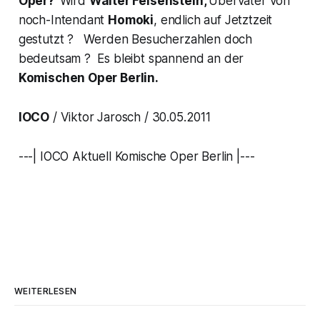
Oper?
Wird
Walter Felsenstein,
Übervater von
noch-Intendant
Homoki
, endlich auf Jetztzeit
gestutzt ? Werden Besucherzahlen doch
bedeutsam ? Es bleibt spannend an der
Komischen Oper Berlin.
IOCO
/ Viktor Jarosch / 30.05.2011
---| IOCO Aktuell Komische Oper Berlin |---
WEITERLESEN