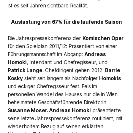
ist es seit Jahren sichtbare Realität.
Auslastung von 67% für die laufende Saison
Die Jahrespressekonferenz der
Komischen Oper
für den Spielplan 2011/12: Präsentiert von einer
Führungsmannschaft im Abgang:
Andreas
Homoki
, Intendant und Chefregisseur, und
Patrick Lange
, Chefdirigent gehen 2012.
Barrie
Kosky
steht seit langem als Nachfolger
Homokis
und eckiger Chefregisseur fest. Fels im
personellen Wandel des Hauses nur die in Wien
beheimatete Geschäftsführende Direktorin
Susanne Moser.
Andreas Homoki
präsentierte
seine letzte Jahrespressekonferenz routiniert, mit
wiederholtem Bezug auf seinen erklärten