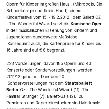
Opern für Kinder im großen Haus (
Mikropolis
,
Die
Schneekönigin
und
Robin Hood
), einem
Kinderfestival
vom 15. - 19.2.2012, dem Ballett
OZ
- The Wonderful Wizard
setzt die
Komische Oper
in der musikalischen Erziehung von Kindern und
Jugendlichen bundesweite Maßstäbe.
Konsequent auch, die Kartenpreise für Kinder bis
16 Jahre sind auf € 8 begrenzt.
228 Vorstellungen, davon 185 Opern und 43
Konzerte oder Sondervorstellungen werden
2011/12 geboten. Daneben 20
Sondervorstellungen mit dem
Staatsballett
Berlin
:
Oz - The Wonderful Wizard
(11),
The
Familiar Stranger
(7),
Ballett-Gala
(2). 28
Premieren und Repertoirestücken sind Merkmale