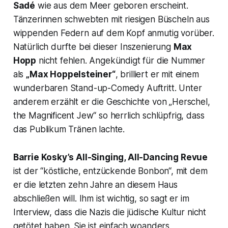
Sadé
wie aus dem Meer geboren erscheint.
Tänzerinnen schwebten mit riesigen Büscheln aus
wippenden Federn auf dem Kopf anmutig vorüber.
Natürlich durfte bei dieser Inszenierung
Max
Hopp
nicht fehlen. Angekündigt für die Nummer
als
„Max Hoppelsteiner“
, brilliert er mit einem
wunderbaren Stand-up-Comedy Auftritt. Unter
anderem erzählt er die Geschichte von
„Herschel,
the Magnificent Jew
“ so herrlich schlüpfrig, dass
das Publikum Tränen lachte.
Barrie Kosky’s
All-Singing, All-Dancing Revue
ist der “köstliche, entzückende Bonbon“, mit dem
er die letzten zehn Jahre an diesem Haus
abschließen will. Ihm ist wichtig, so sagt er im
Interview, dass die Nazis die jüdische Kultur nicht
getötet haben. Sie ist einfach woanders