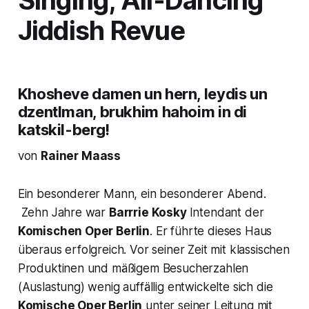
Singing, All-Dancing
Jiddish Revue
Khosheve damen un hern, leydis un
dzentlman, brukhim hahoim in di
katskil-berg!
von
Rainer Maass
Ein besonderer Mann, ein besonderer Abend.
Zehn Jahre war
Barrrie Kosky
Intendant der
Komischen Oper Berlin
. Er führte dieses Haus
überaus erfolgreich. Vor seiner Zeit mit klassischen
Produktinen und mäßigem Besucherzahlen
(Auslastung) wenig auffällig entwickelte sich die
Komische Oper Berlin
unter seiner Leitung mit