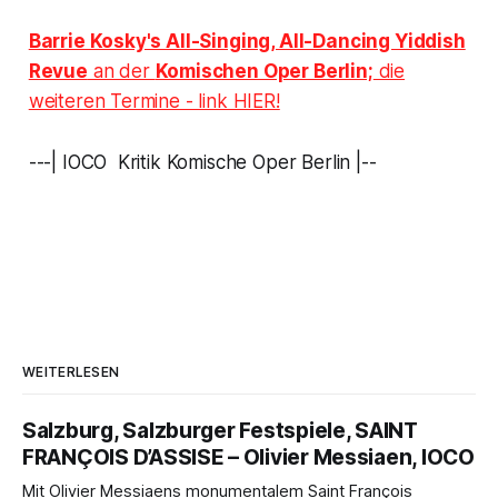
Barrie Kosky's All-Singing, All-Dancing Yiddish
Revue
an der
Komischen Oper Berlin;
die
weiteren Termine - link HIER!
---| IOCO Kritik Komische Oper Berlin |--
WEITERLESEN
Salzburg, Salzburger Festspiele, SAINT
FRANÇOIS D’ASSISE – Olivier Messiaen, IOCO
Mit Olivier Messiaens monumentalem Saint François