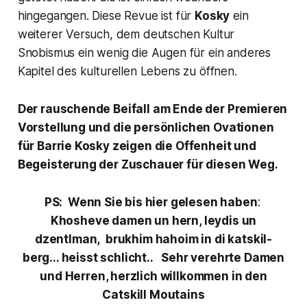
hingegangen. Diese Revue ist für
Kosky
ein
weiterer Versuch, dem deutschen Kultur
Snobismus ein wenig die Augen für ein anderes
Kapitel des kulturellen Lebens zu öffnen.
Der rauschende Beifall am Ende der Premieren
Vorstellung und die persönlichen Ovationen
für Barrie Kosky zeigen die Offenheit und
Begeisterung der Zuschauer für diesen Weg.
PS: Wenn Sie bis hier gelesen haben
:
Khosheve damen un hern, leydis un
dzentlman,
brukhim hahoim in di katskil-
berg.
.. heisst schlicht..
Sehr verehrte Damen
und Herren, herzlich willkommen in den
Catskill Moutains