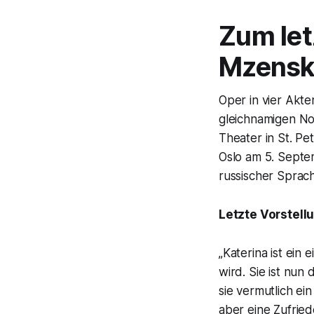
Zum let
Mzens
Oper in vier Akt
gleichnamigen No
Theater in St. P
Oslo am 5. Sept
russischer Sprac
Letzte Vorstell
„Katerina ist ei
wird. Sie ist nun
sie vermutlich ein
aber eine Zufried