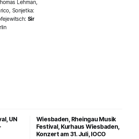
 Thomas Lehman,
ico, Sonjetka:
ofejewitsch:
Sir
lin
val, UN
Wiesbaden, Rheingau Musik
–
Festival, Kurhaus Wiesbaden,
Konzert am 31. Juli, IOCO