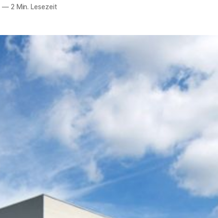
5
—
2 Min. Lesezeit