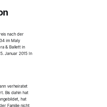
on
reis nach der
34 im Maly
a & Ballett in
5. Januar 2015 In
ann verheiratet
t. Bis dahin hat
ungebildet, hat
er Familie nicht