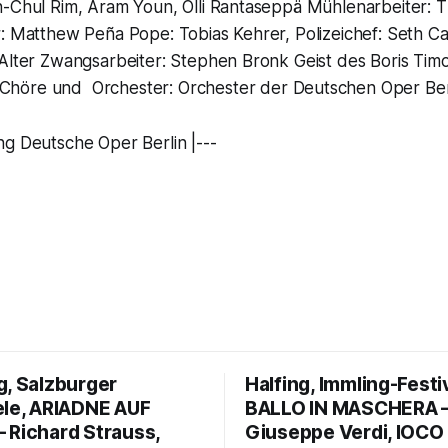
n-Chul Rim, Aram Youn, Olli Rantaseppä Mühlenarbeiter:
: Matthew Peña Pope: Tobias Kehrer, Polizeichef: Seth Car
 Alter Zwangsarbeiter: Stephen Bronk Geist des Boris Tim
Chöre und Orchester: Orchester der Deutschen Oper Ber
ng Deutsche Oper Berlin |---
g, Salzburger
Halfing, Immling-Festi
ele, ARIADNE AUF
BALLO IN MASCHERA 
 Richard Strauss,
Giuseppe Verdi, IOCO