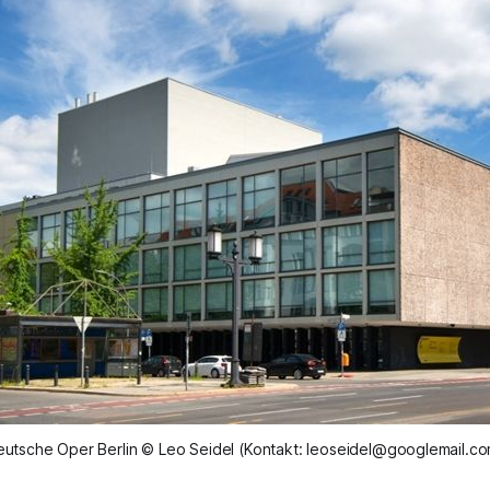
utsche Oper Berlin © Leo Seidel (Kontakt: leoseidel@googlemail.c