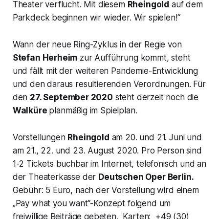
Theater verflucht. Mit diesem
Rheingold
auf dem
Parkdeck beginnen wir wieder. Wir spielen!“
Wann der neue Ring-Zyklus in der Regie von
Stefan Herheim
zur Aufführung kommt, steht
und fällt mit der weiteren Pandemie-Entwicklung
und den daraus resultierenden Verordnungen. Für
den
27. September 2020
steht derzeit noch die
Walküre
planmäßig im Spielplan.
Vorstellungen
Rheingold
am 20. und 21. Juni und
am 21., 22. und 23. August 2020. Pro Person sind
1-2 Tickets buchbar im Internet, telefonisch und an
der Theaterkasse der
Deutschen Oper Berlin.
Gebühr: 5 Euro, nach der Vorstellung wird einem
„Pay what you want“-Konzept folgend um
freiwillige Beiträge gebeten. Karten: +49 (30)