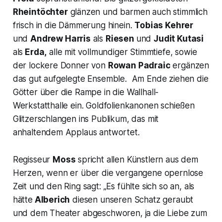
Rheintöchter
glänzen und barmen auch stimmlich
frisch in die Dämmerung hinein.
Tobias Kehrer
und
Andrew Harris
als
Riesen
und
Judit Kutasi
als
Erda,
alle mit vollmundiger Stimmtiefe, sowie
der lockere Donner von
Rowan Padraic
ergänzen
das gut aufgelegte Ensemble. Am Ende ziehen die
Götter über die Rampe in die Wallhall-
Werkstatthalle ein. Goldfolienkanonen schießen
Glitzerschlangen ins Publikum, das mit
anhaltendem Applaus antwortet.
Regisseur
Moss
spricht allen Künstlern aus dem
Herzen, wenn er über die vergangene opernlose
Zeit und den Ring sagt: „
Es fühlte sich so an, als
hätte
Alberich
diesen unseren Schatz geraubt
und dem Theater abgeschworen, ja die Liebe zum