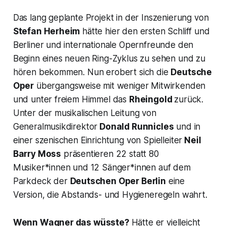
Das lang geplante Projekt in der Inszenierung von
Stefan Herheim
hätte hier den ersten Schliff und
Berliner und internationale Opernfreunde den
Beginn eines neuen Ring-Zyklus zu sehen und zu
hören bekommen. Nun erobert sich die
Deutsche
Oper
übergangsweise mit weniger Mitwirkenden
und unter freiem Himmel das
Rheingold
zurück.
Unter der musikalischen Leitung von
Generalmusikdirektor
Donald Runnicles
und in
einer szenischen Einrichtung von Spielleiter
Neil
Barry Moss
präsentieren 22 statt 80
Musiker*innen und 12 Sänger*innen auf dem
Parkdeck der
Deutschen Oper Berlin
eine
Version, die Abstands- und Hygieneregeln wahrt.
Wenn Wagner das wüsste?
Hätte er vielleicht