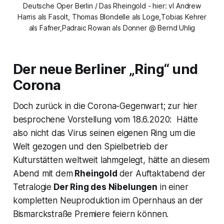
Deutsche Oper Berlin / Das Rheingold - hier: vl Andrew
Harris als Fasolt, Thomas Blondelle als Loge,Tobias Kehrer
als Fafner,Padraic Rowan als Donner @ Bernd Uhlig
Der neue Berliner
„Ring“
und
Corona
Doch zurück in die Corona-Gegenwart; zur hier
besprochene Vorstellung vom 18.6.2020: Hätte
also nicht das Virus seinen eigenen Ring um die
Welt gezogen und den Spielbetrieb der
Kulturstätten weltweit lahmgelegt, hätte an diesem
Abend mit dem
Rheingold
der Auftaktabend der
Tetralogie
Der Ring des Nibelungen
in einer
kompletten Neuproduktion im Opernhaus an der
Bismarckstraße Premiere feiern können.