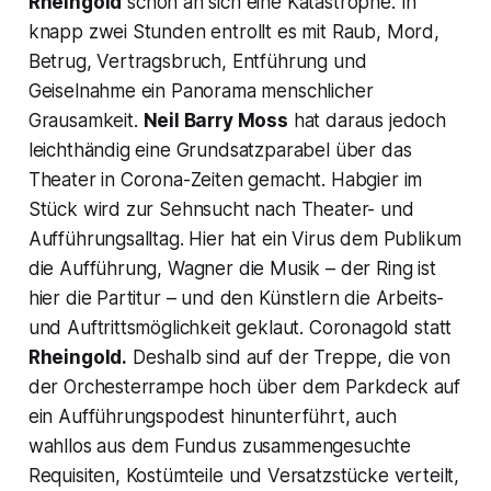
Rheingold
schon an sich eine Katastrophe. In
knapp zwei Stunden entrollt es mit Raub, Mord,
Betrug, Vertragsbruch, Entführung und
Geiselnahme ein Panorama menschlicher
Grausamkeit.
Neil Barry Moss
hat daraus jedoch
leichthändig eine Grundsatzparabel über das
Theater in Corona-Zeiten gemacht. Habgier im
Stück wird zur Sehnsucht nach Theater- und
Aufführungsalltag. Hier hat ein Virus dem Publikum
die Aufführung, Wagner die Musik – der Ring ist
hier die Partitur – und den Künstlern die Arbeits-
und Auftrittsmöglichkeit geklaut. Coronagold statt
Rheingold.
Deshalb sind auf der Treppe, die von
der Orchesterrampe hoch über dem Parkdeck auf
ein Aufführungspodest hinunterführt, auch
wahllos aus dem Fundus zusammengesuchte
Requisiten, Kostümteile und Versatzstücke verteilt,