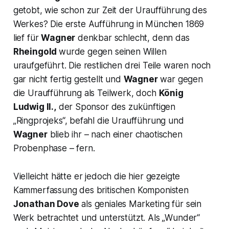
getobt, wie schon zur Zeit der Uraufführung des
Werkes? Die erste Aufführung in München 1869
lief für
Wagner
denkbar schlecht, denn das
Rheingold
wurde gegen seinen Willen
uraufgeführt. Die restlichen drei Teile waren noch
gar nicht fertig gestellt und
Wagner
war gegen
die Uraufführung als Teilwerk, doch
König
Ludwig II.,
der Sponsor des zukünftigen
„
Ringprojeks“,
befahl die Uraufführung und
Wagner
blieb ihr – nach einer chaotischen
Probenphase – fern.
Vielleicht hätte er jedoch die hier gezeigte
Kammerfassung des britischen Komponisten
Jonathan Dove
als geniales Marketing für sein
Werk betrachtet und unterstützt. Als „Wunder“