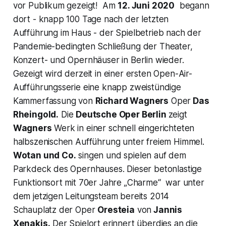
vor Publikum gezeigt! Am
12. Juni 2020
begann
dort - knapp 100 Tage nach der letzten
Aufführung im Haus - der Spielbetrieb nach der
Pandemie-bedingten Schließung der Theater,
Konzert- und Opernhäuser in Berlin wieder.
Gezeigt wird derzeit in einer ersten Open-Air-
Aufführungsserie eine knapp zweistündige
Kammerfassung von
Richard Wagners
Oper
Das
Rheingold.
Die
Deutsche Oper Berlin
zeigt
Wagners
Werk in einer schnell eingerichteten
halbszenischen Aufführung unter freiem Himmel.
Wotan und Co.
singen und spielen auf dem
Parkdeck des Opernhauses. Dieser betonlastige
Funktionsort mit 70er Jahre „Charme“ war unter
dem jetzigen Leitungsteam bereits 2014
Schauplatz der Oper
Oresteia
von
Jannis
Xenakis.
Der Spielort erinnert überdies an die