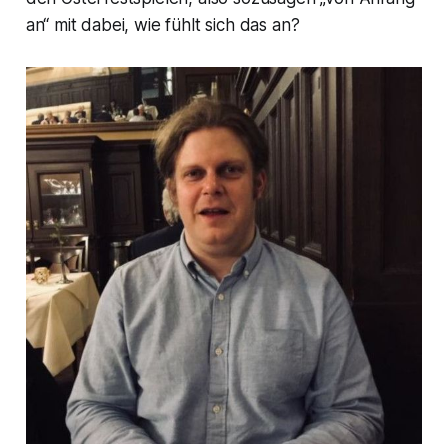
an“ mit dabei, wie fühlt sich das an?