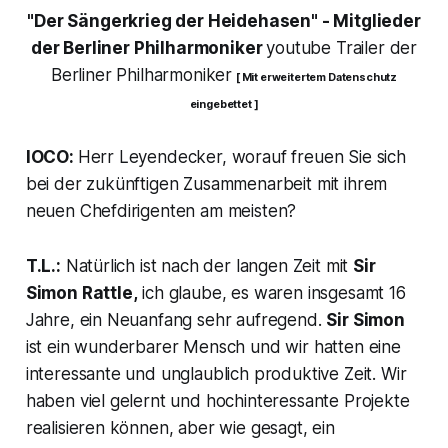
"Der Sängerkrieg der Heidehasen"
- Mitglieder
der Berliner Philharmoniker
youtube Trailer der
Berliner Philharmoniker
[ Mit erweitertem Datenschutz
eingebettet ]
IOCO:
Herr Leyendecker, worauf freuen Sie sich
bei der zukünftigen Zusammenarbeit mit ihrem
neuen Chefdirigenten am meisten?
T.L.:
Natürlich ist nach der langen Zeit mit
Sir
Simon Rattle,
ich glaube, es waren insgesamt 16
Jahre, ein Neuanfang sehr aufregend.
Sir Simon
ist ein wunderbarer Mensch und wir hatten eine
interessante und unglaublich produktive Zeit. Wir
haben viel gelernt und hochinteressante Projekte
realisieren können, aber wie gesagt, ein