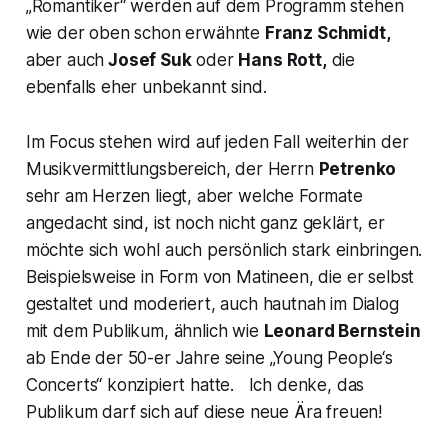
„Romantiker“ werden auf dem Programm stehen
wie der oben schon erwähnte
Franz Schmidt,
aber auch
Josef Suk
oder
Hans Rott,
die
ebenfalls eher unbekannt sind.
Im Focus stehen wird auf jeden Fall weiterhin der
Musikvermittlungsbereich, der Herrn
Petrenko
sehr am Herzen liegt, aber welche Formate
angedacht sind, ist noch nicht ganz geklärt, er
möchte sich wohl auch persönlich stark einbringen.
Beispielsweise in Form von Matineen, die er selbst
gestaltet und moderiert, auch hautnah im Dialog
mit dem Publikum, ähnlich wie
Leonard Bernstein
ab Ende der 50-er Jahre seine „Young People‘s
Concerts“ konzipiert hatte. Ich denke, das
Publikum darf sich auf diese neue Ära freuen!