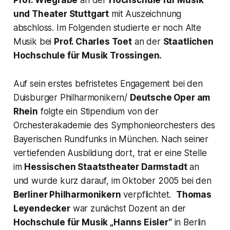
und Theater Stuttgart
mit Auszeichnung
abschloss. Im Folgenden studierte er noch Alte
Musik bei
Prof. Charles Toet
an der
Staatlichen
Hochschule für Musik Trossingen.
Auf sein erstes befristetes Engagement bei den
Duisburger Philharmonikern/
Deutsche Oper am
Rhein
folgte ein Stipendium von der
Orchesterakademie des Symphonieorchesters des
Bayerischen Rundfunks in München. Nach seiner
vertiefenden Ausbildung dort, trat er eine Stelle
im
Hessischen Staatstheater Darmstadt
an
und wurde kurz darauf, im Oktober 2005 bei den
Berliner Philharmonikern
verpflichtet.
Thomas
Leyendecker
war zunächst Dozent an der
Hochschule für Musik „Hanns Eisler“
in Berlin