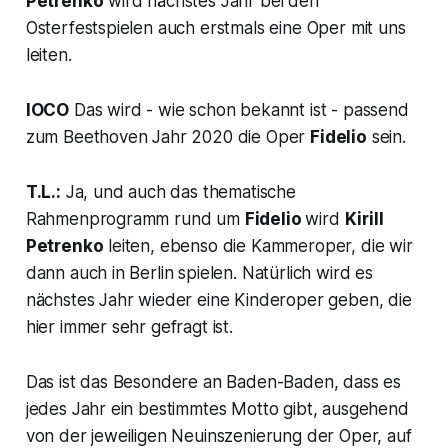
Petrenko
wird nächstes Jahr bei den
Osterfestspielen auch erstmals eine Oper mit uns
leiten.
IOCO
Das wird - wie schon bekannt ist - passend
zum Beethoven Jahr 2020 die Oper
Fidelio
sein.
T.L.:
Ja, und auch das thematische
Rahmenprogramm rund um
Fidelio
wird
Kirill
Petrenko
leiten, ebenso die Kammeroper, die wir
dann auch in Berlin spielen. Natürlich wird es
nächstes Jahr wieder eine Kinderoper geben, die
hier immer sehr gefragt ist.
Das ist das Besondere an Baden-Baden, dass es
jedes Jahr ein bestimmtes Motto gibt, ausgehend
von der jeweiligen Neuinszenierung der Oper, auf