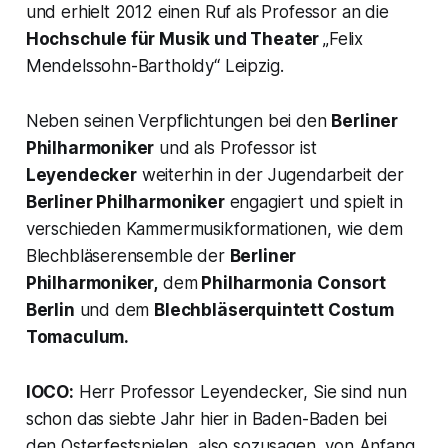
und erhielt 2012 einen Ruf als Professor an die
Hochschule für Musik und Theater
„Felix
Mendelssohn-Bartholdy“
Leipzig.
Neben seinen Verpflichtungen bei den
Berliner
Philharmoniker
und als Professor ist
Leyendecker
weiterhin in der Jugendarbeit der
Berliner Philharmoniker
engagiert und spielt in
verschieden Kammermusikformationen, wie dem
Blechbläserensemble der
Berliner
Philharmoniker,
dem
Philharmonia Consort
Berlin
und dem
Blechbläserquintett Costum
Tomaculum.
IOCO:
Herr Professor Leyendecker, Sie sind nun
schon das siebte Jahr hier in Baden-Baden bei
den Osterfestspielen, also sozusagen „von Anfang