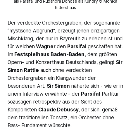
als Parsifal und Ruxandra Donose als Kundry © Monika
Rittershaus
Der verdeckte Orchestergraben, der sogenannte
“
mystische Abgrund“
, erzeugt jenen einzigartigen
Mischklang, der nur in Bayreuth zu erleben ist und
für welchen
Wagner
den
Parsifal
geschaffen hat.
Im
Festspielhaus Baden-Baden,
dem größten
Opern- und Konzerthaus Deutschlands, gelingt
Sir
Simon Rattle
auch ohne verdeckten
Orchestergraben ein Klangwunder der
besonderen Art.
Sir Simon
näherte sich - wie er in
einem Interview erwähnte - der
Parsifal
Partitur
sozusagen retrospektiv aus der Sicht des
Komponisten
Claude Debussy,
der sich, gemäß
dem traditionellen Tonsatz, ein Orchester ohne
Bass- Fundament wünschte.