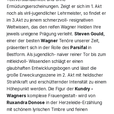
Ermüdungserscheinungen. Zeigt er sich im 1. Akt
noch als viril-jugendlicher Lehrmeister, so findet er
im 3.Akt zu jenem schmerzvoll- resignativen
Weltwissen, das den reifen Wagner Helden Ihre
jeweils ureigene Prägung verleiht.
Steven Gould,
einer der besten
Wagner
Tenöre unserer Zeit,
präsentiert sich in der Rolle des
Parsifal
in
Bestform. Als jugendlich- naiver reiner Tor bis zum
mitleidvoll- Wissenden schlägt er einen
glaubhaften Entwicklungsbogen und lässt die
große Erweckungsszene im 2. Akt mit heldischer
Strahlkraft und erschütternder Intensität zu einem
Höhepunkt werden. Die Figur der
Kundry
-
Wagners
komplexe Frauengestalt- wird von
Ruxandra Donose
in der Herzeleide-Erzählung
mit schönem lyrischen Timbre und feinen