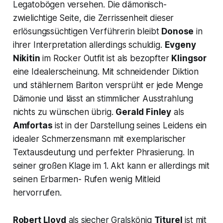
Legatobögen versehen. Die dämonisch-
zwielichtige Seite, die Zerrissenheit dieser
erlösungssüchtigen Verführerin bleibt
Donose
in
ihrer Interpretation allerdings schuldig.
Evgeny
Nikitin
im Rocker Outfit ist als bezopfter
Klingsor
eine Idealerscheinung. Mit schneidender Diktion
und stählernem Bariton versprüht er jede Menge
Dämonie und lässt an stimmlicher Ausstrahlung
nichts zu wünschen übrig.
Gerald Finley
als
Amfortas
ist in der Darstellung seines Leidens ein
idealer Schmerzensmann mit exemplarischer
Textausdeutung und perfekter Phrasierung. In
seiner großen Klage im 1. Akt kann er allerdings mit
seinen Erbarmen- Rufen wenig Mitleid
hervorrufen.
Robert Lloyd
als siecher Gralskönig
Titurel
ist mit