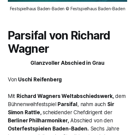
Festspielhaus Baden-Baden © Festspielhaus Baden-Baden
Parsifal von Richard
Wagner
Glanzvoller Abschied in Grau
Von
Uschi Reifenberg
Mit
Richard Wagners
Weltabschiedswerk,
dem
Bühnenweihfestspiel
Parsifal
, nahm auch
Sir
Simon Rattle,
scheidender Chefdirigent der
Berliner Philharmoniker,
Abschied von den
Osterfestspielen Baden-Baden.
Sechs Jahre