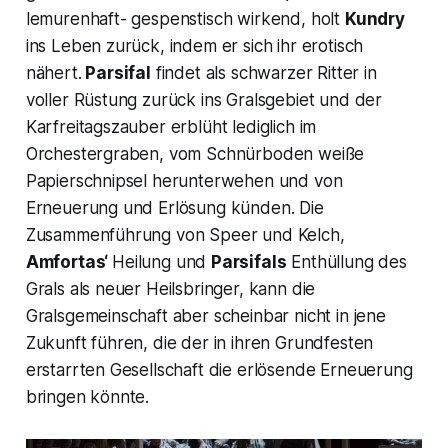
lemurenhaft- gespenstisch wirkend, holt
Kundry
ins Leben zurück, indem er sich ihr erotisch
nähert.
Parsifal
findet als schwarzer Ritter in
voller Rüstung zurück ins Gralsgebiet und der
Karfreitagszauber erblüht lediglich im
Orchestergraben, vom Schnürboden weiße
Papierschnipsel herunterwehen und von
Erneuerung und Erlösung künden. Die
Zusammenführung von Speer und Kelch,
Amfortas‘
Heilung und
Parsifals
Enthüllung des
Grals als neuer Heilsbringer, kann die
Gralsgemeinschaft aber scheinbar nicht in jene
Zukunft führen, die der in ihren Grundfesten
erstarrten Gesellschaft die erlösende Erneuerung
bringen könnte.