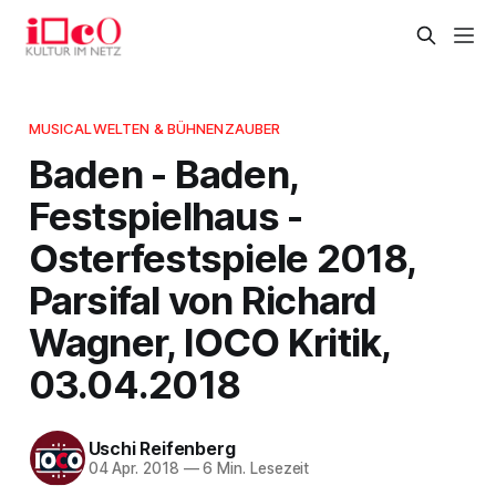
MUSICALWELTEN & BÜHNENZAUBER
Baden - Baden,
Festspielhaus -
Osterfestspiele 2018,
Parsifal von Richard
Wagner, IOCO Kritik,
03.04.2018
Uschi Reifenberg
04 Apr. 2018
—
6 Min. Lesezeit