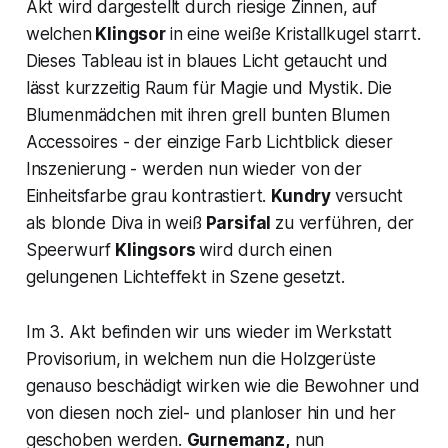
Akt wird dargestellt durch riesige Zinnen, auf
welchen
Klingsor
in eine weiße Kristallkugel starrt.
Dieses Tableau ist in blaues Licht getaucht und
lässt kurzzeitig Raum für Magie und Mystik. Die
Blumenmädchen mit ihren grell bunten Blumen
Accessoires - der einzige Farb Lichtblick dieser
Inszenierung - werden nun wieder von der
Einheitsfarbe grau kontrastiert.
Kundry
versucht
als blonde Diva in weiß
Parsifal
zu verführen, der
Speerwurf
Klingsors
wird durch einen
gelungenen Lichteffekt in Szene gesetzt.
Im 3. Akt befinden wir uns wieder im Werkstatt
Provisorium, in welchem nun die Holzgerüste
genauso beschädigt wirken wie die Bewohner und
von diesen noch ziel- und planloser hin und her
geschoben werden.
Gurnemanz,
nun