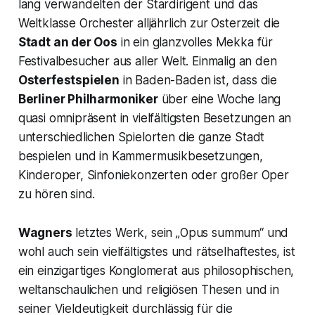
lang verwandelten der Stardirigent und das
Weltklasse Orchester alljährlich zur Osterzeit die
Stadt an der Oos
in ein glanzvolles Mekka für
Festivalbesucher aus aller Welt. Einmalig an den
Osterfestspielen
in Baden-Baden ist, dass die
Berliner Philharmoniker
über eine Woche lang
quasi omnipräsent in vielfältigsten Besetzungen an
unterschiedlichen Spielorten die ganze Stadt
bespielen und in Kammermusikbesetzungen,
Kinderoper, Sinfoniekonzerten oder großer Oper
zu hören sind.
Wagners
letztes Werk, sein
„Opus summum“
und
wohl auch sein vielfältigstes und rätselhaftestes, ist
ein einzigartiges Konglomerat aus philosophischen,
weltanschaulichen und religiösen Thesen und in
seiner Vieldeutigkeit durchlässig für die