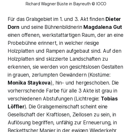
Richard Wagner Büste in Bayreuth © IOCO
Für das Gralsgebiet im 1. und 3. Akt finden
Dieter
Dorn
und seine Bühnenbildnerin
Magdalena Gut
einen offenen, werkstattartigen Raum, der an eine
Probebühne erinnert, in welcher riesige
Holzplatten und Rampen aufgebaut sind. Auf den
Holzplatten sind skizzierte Landschaften zu
erkennen, sie werden von gesichtslosen Gestalten
in grauen, zerlumpten Gewändern (Kostüme:
Monika Staykova
), hin- und hergeschoben. Die
vorherrschende Farbe für alle 3 Akte ist grau in
verschiedenen Abstufungen (Lichtregie:
Tobias
Löffler
). Die Gralsgemeinschaft scheint eine
Gesellschaft der Kraftlosen, Ziellosen zu sein, in
Auflösung begriffen, unfähig zur Erneuerung, in
Beckettscher Manier in der ewigen Wiederkehr