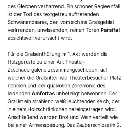
des Gleichen verharrend. Ein schöner Regieeinfall
ist der Tod des textgetreu auftretenden
Schwanenpaares, der, vom sich ins Gralsgebiet
verirrenden, unwissenden, reinen Toren
Parsifal
absichtsvoll verursacht wird.
Für die
Gralsenthüllung
im 1. Akt werden die
Holzgerüste zu einer Art Theater-
Zuschauergalerie zusammengeschoben, auf
welcher die Gralsritter wie Theaterbesucher Platz
nehmen und der qualvollen Zeremonie des
leidenden
Amfortas
unbeteiligt beiwohnen. Der
Gral
ist ein strahlend weiß leuchtender Kelch, der
in einem Holzschränkchen hereingetragen wird.
Anschließend werden Brot und Wein verteilt wie
bei einer Armenspeisung. Das
Zauberschloss
im 2.