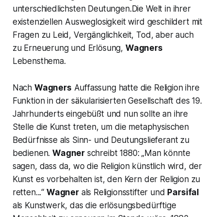
unterschiedlichsten Deutungen.Die Welt in ihrer
existenziellen Ausweglosigkeit wird geschildert mit
Fragen zu Leid, Vergänglichkeit, Tod, aber auch
zu Erneuerung und Erlösung,
Wagners
Lebensthema.
Nach
Wagners
Auffassung hatte die Religion ihre
Funktion in der säkularisierten Gesellschaft des 19.
Jahrhunderts eingebüßt und nun sollte an ihre
Stelle die Kunst treten, um die metaphysischen
Bedürfnisse als Sinn- und Deutungslieferant zu
bedienen.
Wagner
schreibt 1880: „
Man könnte
sagen, dass da, wo die Religion künstlich wird, der
Kunst es vorbehalten ist, den Kern der Religion zu
retten...“
Wagner
als Religionsstifter und
Parsifal
als Kunstwerk, das die erlösungsbedürftige