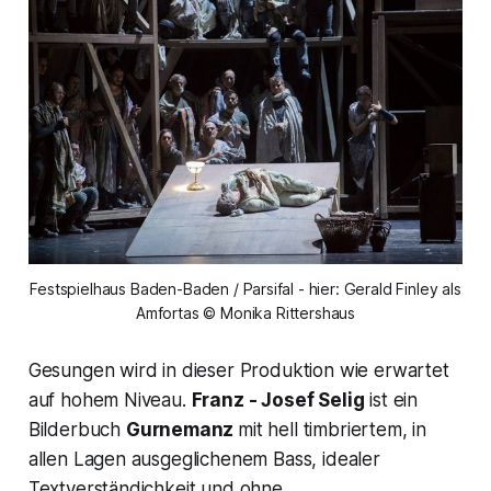
Festspielhaus Baden-Baden / Parsifal - hier: Gerald Finley als
Amfortas © Monika Rittershaus
Gesungen wird in dieser Produktion wie erwartet
auf hohem Niveau.
Franz - Josef Selig
ist ein
Bilderbuch
Gurnemanz
mit hell timbriertem, in
allen Lagen ausgeglichenem Bass, idealer
Textverständichkeit und ohne