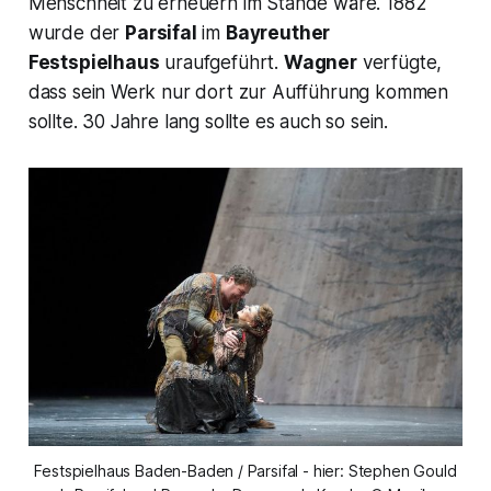
Menschheit zu erneuern im Stande wäre. 1882
wurde der
Parsifal
im
Bayreuther
Festspielhaus
uraufgeführt.
Wagner
verfügte,
dass sein Werk nur dort zur Aufführung kommen
sollte. 30 Jahre lang sollte es auch so sein.
Festspielhaus Baden-Baden / Parsifal - hier: Stephen Gould