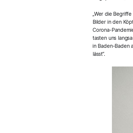
„Wer die Begrif
Bilder in den Kö
Corona-Pandemie
tasten uns langs
in Baden-Baden a
lässt“.