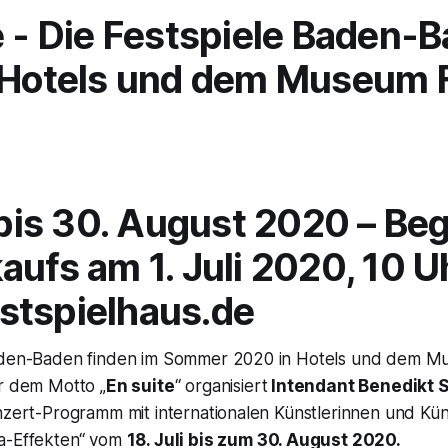
e - Die Festspiele Baden-
 Hotels und dem Museum F
i bis 30. August 2020 – Be
aufs am 1. Juli 2020, 10 U
stspielhaus.de
Baden-Baden finden im Sommer 2020 in Hotels und dem M
er dem Motto „
En suite
“ organisiert
Intendant Benedikt 
nzert-Programm mit internationalen Künstlerinnen und Kün
a-Effekten“ vom
18. Juli bis zum 30. August 2020.