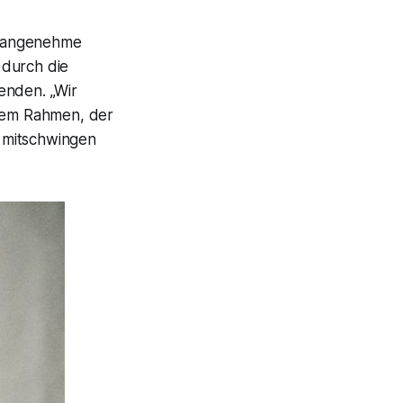
t angenehme
 durch die
nden. „Wir
inem Rahmen, der
 mitschwingen