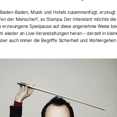
fe Baden-Baden, Musik und Hotels zusammenfügt, erzeug
pfen der Menschen“, so Stampa. Der Intendant möchte die
 erzwungene Spielpause auf diese angenehme Weise bee
am wieder an Live-Veranstaltungen heran – derzeit in kle
ber auch immer die Begriffe Sicherheit und Wohlergehen