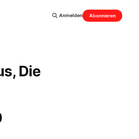
Anmelden
Abonnieren
s, Die
0