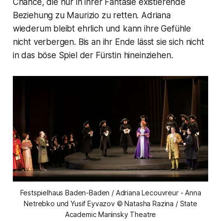
Chance, die nur in ihrer Fantasie existierende
Beziehung zu Maurizio zu retten. Adriana
wiederum bleibt ehrlich und kann ihre Gefühle
nicht verbergen. Bis an ihr Ende lässt sie sich nicht
in das böse Spiel der Fürstin hineinziehen.
Festspielhaus Baden-Baden / Adriana Lecouvreur - Anna
Netrebko und Yusif Eyvazov © Natasha Razina / State
Academic Mariinsky Theatre