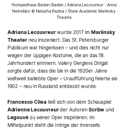
Festspielhaus Baden-Baden / Adriana Lecouvreur - Anna
Netrebko © Natasha Razina / State Academic Mariinsky
Theatre
Adriana Lecouvreur
wurde 2017 im
Mariinsky
Theater
neu inszeniert. Das St. Petersburger
Publikum war hingerissen – und dies nicht nur
wegen der üppigen Kostüme, die an das 18.
Jahrhundert erinnern. Valery Gergievs Dirigat
sorgte dafür, dass die bis in die 1920er Jahre
weltweit beliebte Oper – Uraufführung feierte sie
1902 – neu in Russland entdeckt wurde.
Francesco Cilea
ließ sich von dem Schauspiel
Adrienne Lecouvreur
der Autoren
Scribe
und
Legouvé
zu seiner Oper inspirieren. Im
Mittelpunkt steht die Intrige der ihrerseits