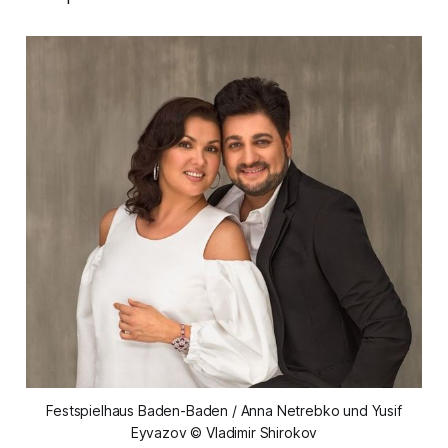
Festspielhaus Baden-Baden / Anna Netrebko und Yusif
Eyvazov © Vladimir Shirokov