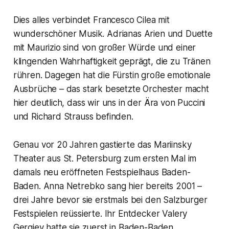
Dies alles verbindet Francesco Cilea mit
wunderschöner Musik. Adrianas Arien und Duette
mit Maurizio sind von großer Würde und einer
klingenden Wahrhaftigkeit geprägt, die zu Tränen
rühren. Dagegen hat die Fürstin große emotionale
Ausbrüche – das stark besetzte Orchester macht
hier deutlich, dass wir uns in der Ära von Puccini
und Richard Strauss befinden.
Genau vor 20 Jahren gastierte das Mariinsky
Theater aus St. Petersburg zum ersten Mal im
damals neu eröffneten Festspielhaus Baden-
Baden. Anna Netrebko sang hier bereits 2001 –
drei Jahre bevor sie erstmals bei den Salzburger
Festspielen reüssierte. Ihr Entdecker Valery
Gergiev hatte sie zuerst in Baden-Baden