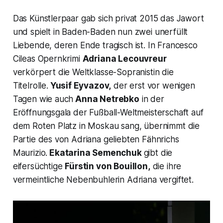
Das Künstlerpaar gab sich privat 2015 das Jawort
und spielt in Baden-Baden nun zwei unerfüllt
Liebende, deren Ende tragisch ist. In Francesco
Cileas Opernkrimi
Adriana Lecouvreur
verkörpert die Weltklasse-Sopranistin die
Titelrolle.
Yusif Eyvazov,
der erst vor wenigen
Tagen wie auch
Anna Netrebko
in der
Eröffnungsgala der Fußball-Weltmeisterschaft auf
dem Roten Platz in Moskau sang, übernimmt die
Partie des von Adriana geliebten Fähnrichs
Maurizio.
Ekatarina Semenchuk
gibt die
eifersüchtige
Fürstin von Bouillon,
die ihre
vermeintliche Nebenbuhlerin Adriana vergiftet.