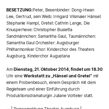
BESETZUNG:
Peter, Besenbinder: Dong-Hwan
Lee, Gertrud, sein Weib: Irmgard Vilsmaier Hänsel:
Stephanie Hampl, Gretel: Cathrin Lange, Die
Knusperhexe: Christopher Busietta
Sandmännchen: Samantha Gaul, Taumännchen:
Samantha Gaul Orchester: Augsburger
Philharmoniker Chor: Kinderchor des Theaters
Augsburg, Kinderchor Augustana
Am
Dienstag, 21. Oktober 2014, findet um 18.30
Uhr eine
Werkstatt zu „Hänsel und Gretel“
mit
einem Probenbesuch, einem Gespräch mit dem
Regieteam und einer Einführung durch
Produktionsdramaturgin Juliane Votteler statt.
---| Pressemeldung Theater Augsburg |---