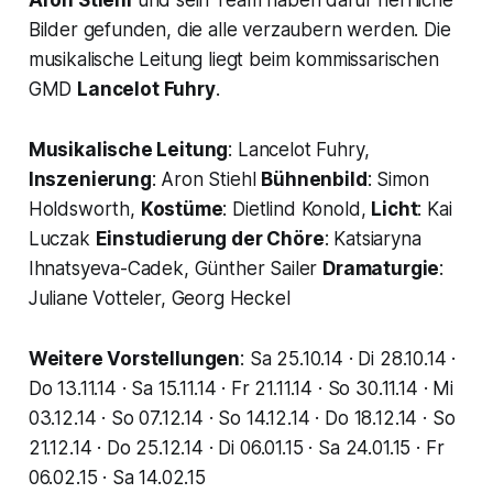
Bilder gefunden, die alle verzaubern werden. Die
musikalische Leitung liegt beim kommissarischen
GMD
Lancelot Fuhry
.
Musikalische Leitung
: Lancelot Fuhry,
Inszenierung
: Aron Stiehl
Bühnenbild
: Simon
Holdsworth,
Kostüme
: Dietlind Konold,
Licht
: Kai
Luczak
Einstudierung der Chöre
: Katsiaryna
Ihnatsyeva-Cadek, Günther Sailer
Dramaturgie
:
Juliane Votteler, Georg Heckel
Weitere Vorstellungen
: Sa 25.10.14 · Di 28.10.14 ·
Do 13.11.14 · Sa 15.11.14 · Fr 21.11.14 · So 30.11.14 · Mi
03.12.14 · So 07.12.14 · So 14.12.14 · Do 18.12.14 · So
21.12.14 · Do 25.12.14 · Di 06.01.15 · Sa 24.01.15 · Fr
06.02.15 · Sa 14.02.15