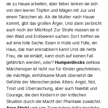
sie zu Hause arbeiten, aber lieber lenken sie sich
von den leeren Töpfen und Mägen mit Jux und
einem Tänzchen ab. Als die Mutter nach Hause
kommt, gibt das großen Ärger. Und dann zerbricht
auch noch der Milchtopf. Zur Strafe müssen sie in
den Wald und Erdbeeren suchen. Dort treffen sie
auf eine tolle Sache: Essen in Hülle und Fülle, ein
Haus, das man anknabbern kann! Und die nette
Frau, die sie einlädt, kann doch auf keinen Fall
gefährlich werden, oder?
Humperdincks
zeitlose
Märchenoper ist nicht nur für Kinder geschrieben,
die mächtige, einfühlsame Musik übersetzt die
Gefühle der Menschen jedes Alters: Angst, Not,
Trost und Überraschung, aber auch Naivität und
Courage, die den Kindern in der kritischen
Situation durch die Macht der Phantasie zuwächst.
Aron Stiehl
und sein Team haben dafür herrliche