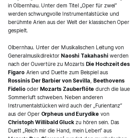
in Olbernhau. Unter dem Titel „Oper für zwei“
werden schwungvolle Instrumentalstücke und
berühmte Arien aus der Welt der klassischen Oper
gespielt.
Olbernhau. Unter der Musikalischen Leitung von
Generalmusikdirektor
Naoshi Takahashi
werden
nach der Ouvertüre zu Mozarts
Die Hochzeit des
Figaro
Arien und Duette zum Beispiel aus
Rossinis
Der Barbier von Sevilla
,
Beethovens
Fidelio
oder
Mozarts
Zauberflöte
durch die laue
Sommerluft schweben. Neben anderen
Instrumentalstücken wird auch der „Furientanz“
aus der Oper
Orpheus und Eurydike
von
Christoph Willibald Gluck
zu hören sein. Das
Duett
„Reich mir die Hand, mein Leben“
aus