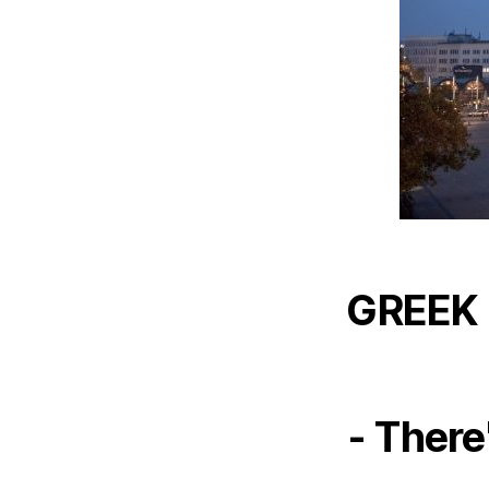
GREEK 
- There'