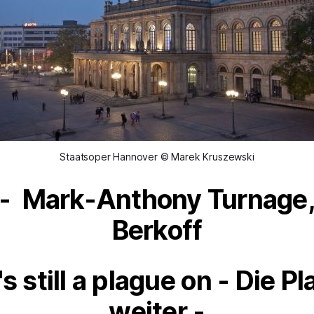
Staatsoper Hannover © Marek Kruszewski
-
Mark-Anthony Turnage,
Berkoff
s still a plague on - Die P
weiter -