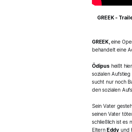
GREEK - Trail
GREEK,
eine Ope
behandelt eine 
Ödipus
heißt hie
sozialen Aufstieg
sucht nur noch Ba
den sozialen Aufs
Sein Vater gesteh
seinen Vater töte
schließlich ist e
Eltern
Eddy
und 