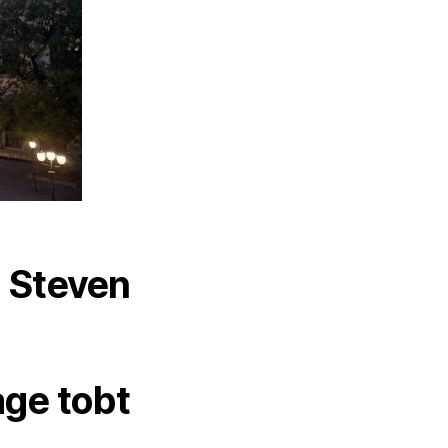
 Steven
lage tobt